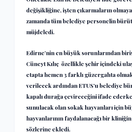
değişikliğine, işten çıkarmaların olmay
zamanda tüm belediye personelin bürüt
müjdeledi.
Edirne’nin en büyük sorunlarından biri
Cüneyt Kılıç özellikle şehir içindeki ul
etapta hemen 3 farklı güzergahta olmak 
verilecek ardından ETUS’u belediye bü
kapalı durağa çevireceğini ifade ederk
sunulacak olan sokak hayvanları için b
hayvanlarının faydalanacağı bir kliniği
sözlerine ekledi.