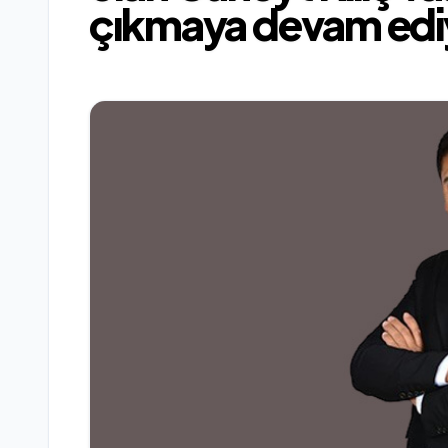
çıkmaya devam edi