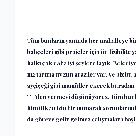
Tüm bunların yanında her mahalleye bir 
bahçeleri gibi projeler için ön fizibilite
halkı çok daha iyi şeylere layık. Belediy
m2 tarıma uygun araziler var. Ve biz bu a
ayçiçeği gibi mamüller ekerek buradan 
TL’den vermeyi düşünüyoruz. Tüm bunla
tüm ülkemizin bir numaralı sorunların
da göreve gelir gelmez çalışmalara başl