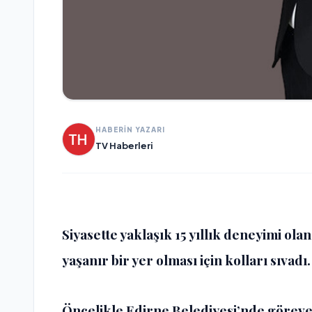
HABERİN YAZARI
TV Haberleri
Siyasette yaklaşık 15 yıllık deneyimi ola
yaşanır bir yer olması için kolları sıvadı.
Öncelikle Edirne Belediyesi’nde görev