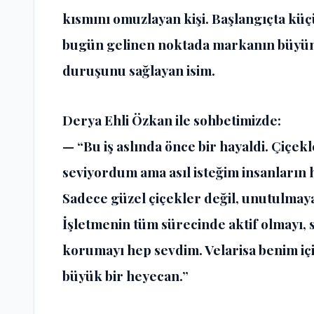
kısmını omuzlayan kişi. Başlangıçta küçük
bugün gelinen noktada markanın büyümes
duruşunu sağlayan isim.
Derya Ehli Özkan ile sohbetimizde:
— “Bu iş aslında önce bir hayaldi. Çiçekl
seviyordum ama asıl isteğim insanların
Sadece güzel çiçekler değil, unutulmay
İşletmenin tüm sürecinde aktif olmayı, 
korumayı hep sevdim. Velarisa benim için
büyük bir heyecan.”