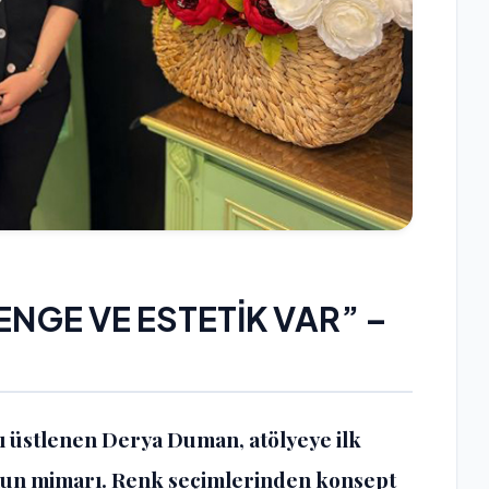
ENGE VE ESTETİK VAR” –
ı üstlenen Derya Duman, atölyeye ilk
kunun mimarı. Renk seçimlerinden konsept