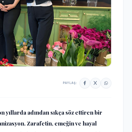
PAYLAŞ:
n yıllarda adından sıkça söz ettiren bir
anizasyon. Zarafetin, emeğin ve hayal