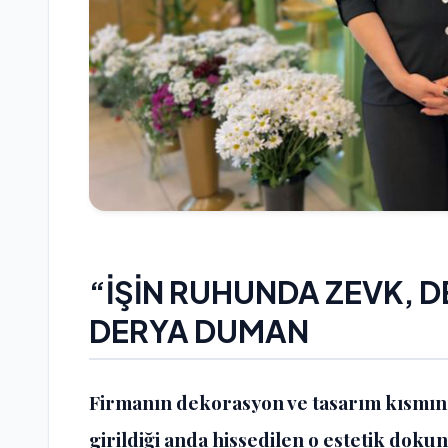
“İŞİN RUHUNDA ZEVK, D
DERYA DUMAN
Firmanın dekorasyon ve tasarım kısmın
girildiği anda hissedilen o estetik do