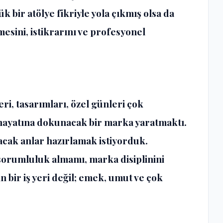
 bir atölye fikriyle yola çıkmış olsa da
ini, istikrarını ve profesyonel
eri, tasarımları, özel günleri çok
 hayatına dokunacak bir marka yaratmaktı.
acak anlar hazırlamak istiyorduk.
sorumluluk almamı, marka disiplinini
 bir iş yeri değil; emek, umut ve çok