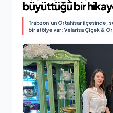
büyüttüğü bir hika
Trabzon’un Ortahisar ilçesinde, so
bir atölye var: Velarisa Çiçek & O