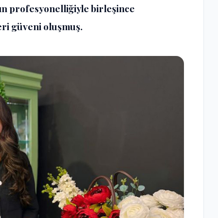
ın profesyonelliğiyle birleşince
eri güveni oluşmuş.