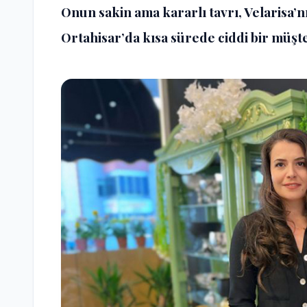
Onun sakin ama kararlı tavrı, Velarisa’n
Ortahisar’da kısa sürede ciddi bir müşt