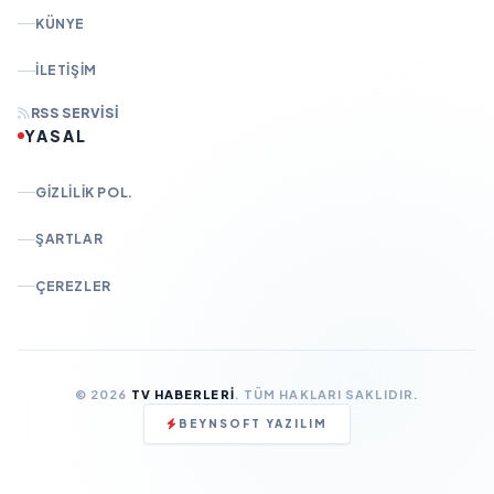
KÜNYE
İLETIŞIM
RSS SERVISI
YASAL
GIZLILIK POL.
ŞARTLAR
ÇEREZLER
© 2026
TV HABERLERI
. TÜM HAKLARI SAKLIDIR.
BEYNSOFT YAZILIM