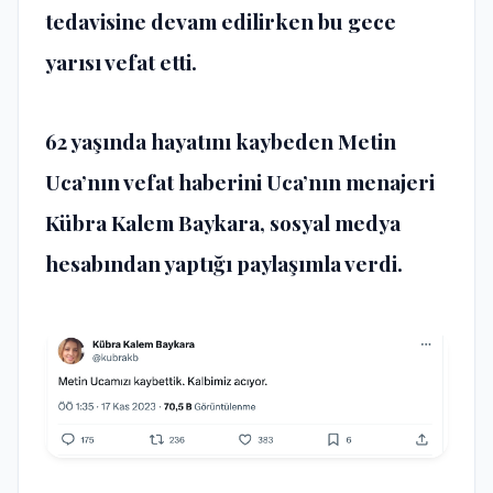
tedavisine devam edilirken bu gece
yarısı vefat etti.
62 yaşında hayatını kaybeden Metin
Uca’nın vefat haberini Uca’nın menajeri
Kübra Kalem Baykara, sosyal medya
hesabından yaptığı paylaşımla verdi.