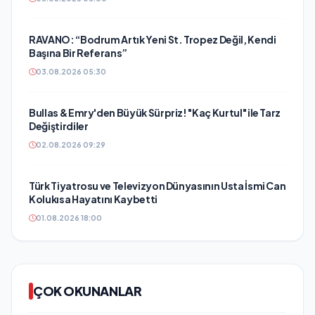
RAVANO: “Bodrum Artık Yeni St. Tropez Değil, Kendi
Başına Bir Referans”
03.08.2026 05:30
Bullas & Emry'den Büyük Sürpriz! "Kaç Kurtul" ile Tarz
Değiştirdiler
02.08.2026 09:29
Türk Tiyatrosu ve Televizyon Dünyasının Usta İsmi Can
Kolukısa Hayatını Kaybetti
01.08.2026 18:00
ÇOK OKUNANLAR