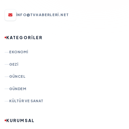
INFO@TVHABERLERI.NET
KATEGORİLER
EKONOMI
GEZI
GÜNCEL
GÜNDEM
KÜLTÜR VE SANAT
KURUMSAL