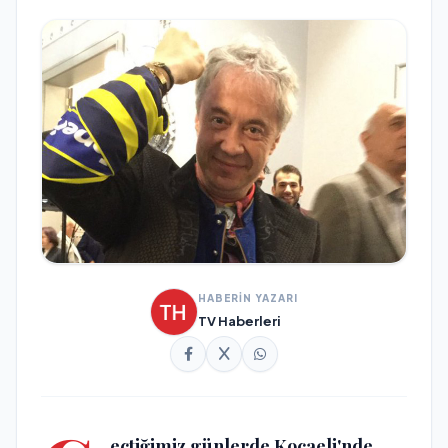
HABERİN YAZARI
TV Haberleri
eçtiğimiz günlerde Kocaeli'nde