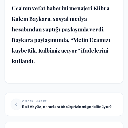
Uca’nın vefat haberini menajeri Kübra
Kalem Baykara, sosyal medya
hesabından yaptığı paylaşımla verdi.
Baykara paylaşımında, “Metin Ucamızı
kaybettik. Kalbimiz acıyor” ifadelerini
kullandı.
ÖNCEKİ HABER
Raif Akyüz, ekranlara bir sürprizle mi geri dönüyor?