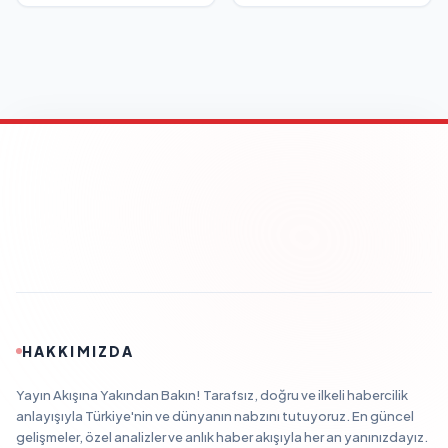
HAKKIMIZDA
Yayın Akışına Yakından Bakın! Tarafsız, doğru ve ilkeli habercilik
anlayışıyla Türkiye'nin ve dünyanın nabzını tutuyoruz. En güncel
gelişmeler, özel analizler ve anlık haber akışıyla her an yanınızdayız.