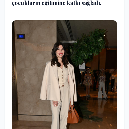
çocukların eğitimine katkı sağladı.