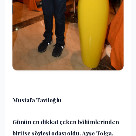
Mustafa Taviloğlu
Günün en dikkat çeken bölümlerinden
biri ise söyleşi odası oldu. Ayşe Tolga,