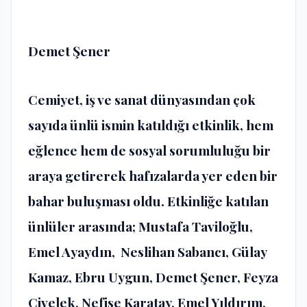
Demet Şener
Cemiyet, iş ve sanat dünyasından çok
sayıda ünlü ismin katıldığı etkinlik, hem
eğlence hem de sosyal sorumluluğu bir
araya getirerek hafızalarda yer eden bir
bahar buluşması oldu. Etkinliğe katılan
ünlüler arasında; Mustafa Taviloğlu,
Emel Ayaydın, Neslihan Sabancı, Gülay
Kamaz, Ebru Uygun, Demet Şener, Feyza
Civelek, Nefise Karatay, Emel Yıldırım,