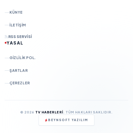
KÜNYE
İLETIŞIM
RSS SERVISI
YASAL
GIZLILIK POL.
ŞARTLAR
ÇEREZLER
© 2026
TV HABERLERI
. TÜM HAKLARI SAKLIDIR.
BEYNSOFT YAZILIM