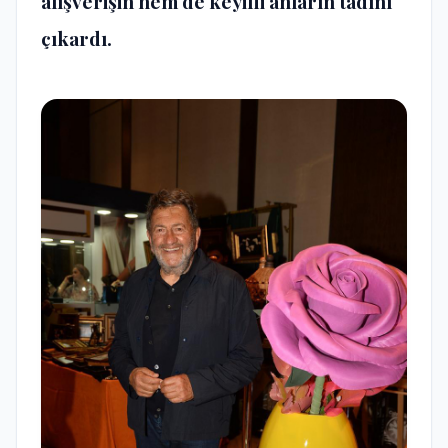
alışverişin hem de keyifli anların tadını
çıkardı.