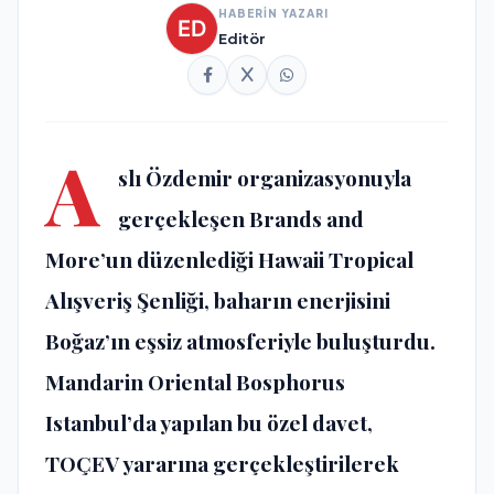
HABERİN YAZARI
Editör
A
slı Özdemir organizasyonuyla
gerçekleşen Brands and
More’un düzenlediği Hawaii Tropical
Alışveriş Şenliği, baharın enerjisini
Boğaz’ın eşsiz atmosferiyle buluşturdu.
Mandarin Oriental Bosphorus
Istanbul’da yapılan bu özel davet,
TOÇEV yararına gerçekleştirilerek