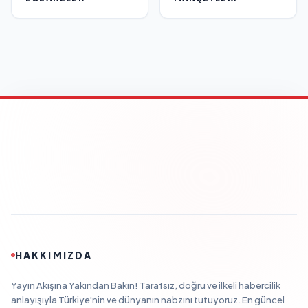
HAKKIMIZDA
Yayın Akışına Yakından Bakın! Tarafsız, doğru ve ilkeli habercilik
anlayışıyla Türkiye'nin ve dünyanın nabzını tutuyoruz. En güncel