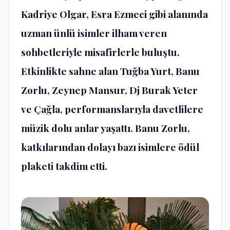
Kadriye Olgar, Esra Ezmeci gibi alanında
uzman ünlü isimler ilham veren
sohbetleriyle misafirlerle buluştu.
Etkinlikte sahne alan Tuğba Yurt, Banu
Zorlu, Zeynep Mansur, Dj Burak Yeter
ve Çağla, performanslarıyla davetlilere
müzik dolu anlar yaşattı. Banu Zorlu,
katkılarından dolayı bazı isimlere ödül
plaketi takdim etti.