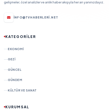
gelişmeler, özel analizler ve anlık haber akışıyla her an yanınızdayız.
INFO@TVHABERLERI.NET
KATEGORİLER
EKONOMI
GEZI
GÜNCEL
GÜNDEM
KÜLTÜR VE SANAT
KURUMSAL