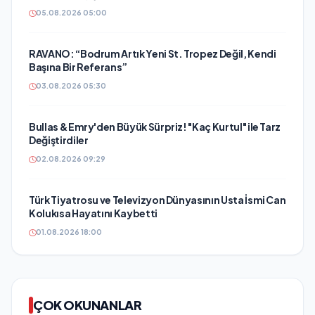
05.08.2026 05:00
RAVANO: “Bodrum Artık Yeni St. Tropez Değil, Kendi
Başına Bir Referans”
03.08.2026 05:30
Bullas & Emry'den Büyük Sürpriz! "Kaç Kurtul" ile Tarz
Değiştirdiler
02.08.2026 09:29
Türk Tiyatrosu ve Televizyon Dünyasının Usta İsmi Can
Kolukısa Hayatını Kaybetti
01.08.2026 18:00
ÇOK OKUNANLAR