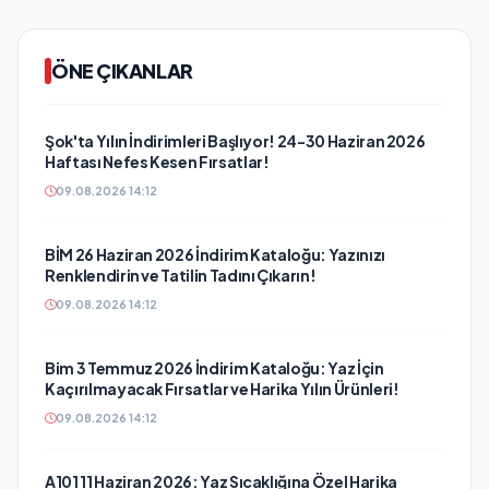
ÖNE ÇIKANLAR
Şok'ta Yılın İndirimleri Başlıyor! 24-30 Haziran 2026
Haftası Nefes Kesen Fırsatlar!
09.08.2026 14:12
BİM 26 Haziran 2026 İndirim Kataloğu: Yazınızı
Renklendirin ve Tatilin Tadını Çıkarın!
09.08.2026 14:12
Bim 3 Temmuz 2026 İndirim Kataloğu: Yaz İçin
Kaçırılmayacak Fırsatlar ve Harika Yılın Ürünleri!
09.08.2026 14:12
A101 11 Haziran 2026: Yaz Sıcaklığına Özel Harika