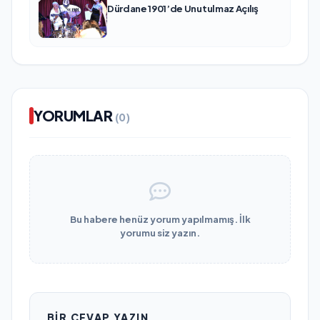
Dürdane 1901’de Unutulmaz Açılış
YORUMLAR
(0)
Bu habere henüz yorum yapılmamış. İlk
yorumu siz yazın.
BIR CEVAP YAZIN