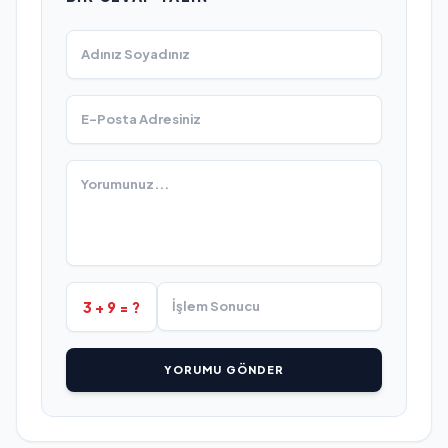
3 + 9 = ?
YORUMU GÖNDER