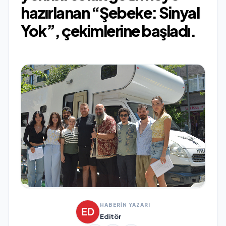
hazırlanan “Şebeke: Sinyal
Yok”, çekimlerine başladı.
HABERİN YAZARI
Editör