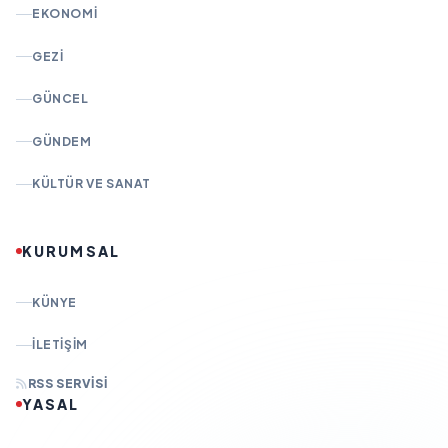
EKONOMI
GEZI
GÜNCEL
GÜNDEM
KÜLTÜR VE SANAT
KURUMSAL
KÜNYE
İLETIŞIM
RSS SERVISI
YASAL