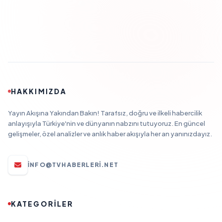
HAKKIMIZDA
Yayın Akışına Yakından Bakın! Tarafsız, doğru ve ilkeli habercilik
anlayışıyla Türkiye'nin ve dünyanın nabzını tutuyoruz. En güncel
gelişmeler, özel analizler ve anlık haber akışıyla her an yanınızdayız.
INFO@TVHABERLERI.NET
KATEGORİLER