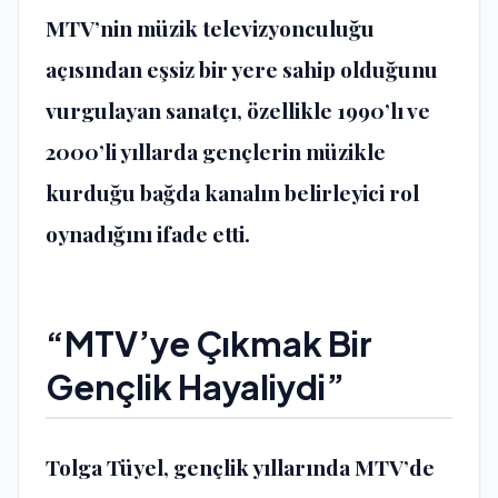
MTV’nin müzik televizyonculuğu
açısından eşsiz bir yere sahip olduğunu
vurgulayan sanatçı, özellikle 1990’lı ve
2000’li yıllarda gençlerin müzikle
kurduğu bağda kanalın belirleyici rol
oynadığını ifade etti.
“MTV’ye Çıkmak Bir
Gençlik Hayaliydi”
Tolga Tüyel, gençlik yıllarında MTV’de