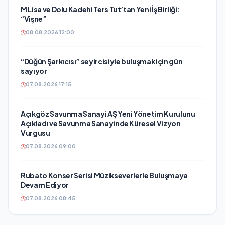
M Lisa ve Dolu Kadehi Ters Tut’tan Yeni İş Birliği:
“Vişne”
08.08.2026 12:00
“Düğün Şarkıcısı” seyircisiyle buluşmak için gün
sayıyor
07.08.2026 17:15
Açıkgöz Savunma Sanayi AŞ Yeni Yönetim Kurulunu
Açıkladı ve Savunma Sanayinde Küresel Vizyon
Vurgusu
07.08.2026 09:00
Rubato Konser Serisi Müzikseverlerle Buluşmaya
Devam Ediyor
07.08.2026 08:45