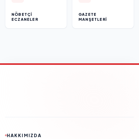
NÖBETÇI
GAZETE
ECZANELER
MANŞETLERI
HAKKIMIZDA