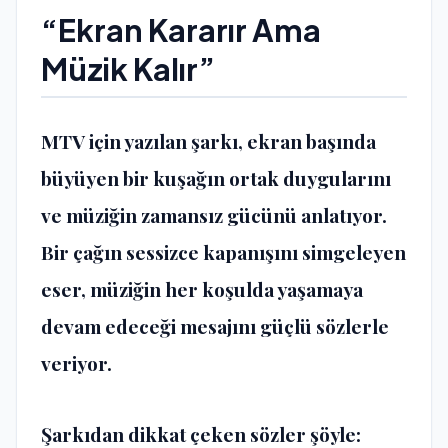
“Ekran Kararır Ama
Müzik Kalır”
MTV için yazılan şarkı, ekran başında
büyüyen bir kuşağın ortak duygularını
ve müziğin zamansız gücünü anlatıyor.
Bir çağın sessizce kapanışını simgeleyen
eser, müziğin her koşulda yaşamaya
devam edeceği mesajını güçlü sözlerle
veriyor.
Şarkıdan dikkat çeken sözler şöyle: