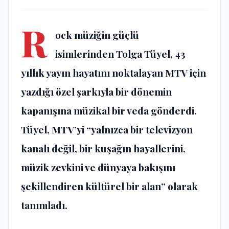
R
ock müziğin güçlü
isimlerinden
Tolga Tüyel
, 43
yıllık yayın hayatını noktalayan MTV için
yazdığı özel şarkıyla bir dönemin
kapanışına müzikal bir veda gönderdi.
Tüyel, MTV’yi “yalnızca bir televizyon
kanalı değil, bir kuşağın hayallerini,
müzik zevkini ve dünyaya bakışını
şekillendiren kültürel bir alan” olarak
tanımladı.