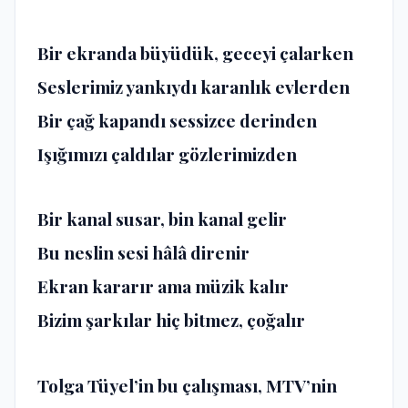
Bir ekranda büyüdük, geceyi çalarken
Seslerimiz yankıydı karanlık evlerden
Bir çağ kapandı sessizce derinden
Işığımızı çaldılar gözlerimizden
Bir kanal susar, bin kanal gelir
Bu neslin sesi hâlâ direnir
Ekran kararır ama müzik kalır
Bizim şarkılar hiç bitmez, çoğalır
Tolga Tüyel’in bu çalışması, MTV’nin