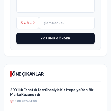
3 + 8 = ?
YORUMU GÖNDER
ÖNE ÇIKANLAR
20 Yıllık Esnaflık Tecrübesiyle Kızıltepe'ye Yeni Bir
Marka Kazandırdı
08.08.2026 14:00