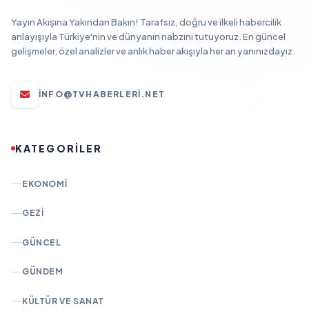
Yayın Akışına Yakından Bakın! Tarafsız, doğru ve ilkeli habercilik
anlayışıyla Türkiye'nin ve dünyanın nabzını tutuyoruz. En güncel
gelişmeler, özel analizler ve anlık haber akışıyla her an yanınızdayız.
INFO@TVHABERLERI.NET
KATEGORİLER
EKONOMI
GEZI
GÜNCEL
GÜNDEM
KÜLTÜR VE SANAT