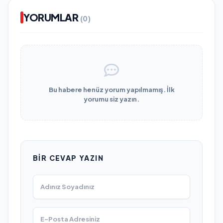
YORUMLAR
(0)
Bu habere henüz yorum yapılmamış. İlk
yorumu siz yazın.
BIR CEVAP YAZIN