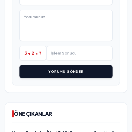
3 + 2 = ?
YORUMU GÖNDER
ÖNE ÇIKANLAR