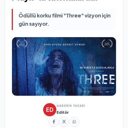
Ödüllü korku filmi "Three" vizyon için
gün sayıyor.
HABERİN YAZARI
Editör