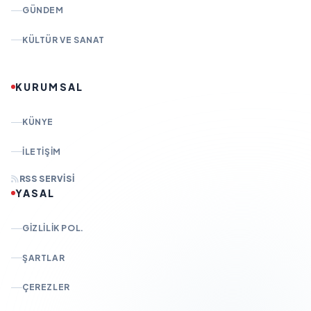
GÜNDEM
KÜLTÜR VE SANAT
KURUMSAL
KÜNYE
İLETIŞIM
RSS SERVISI
YASAL
GIZLILIK POL.
ŞARTLAR
ÇEREZLER