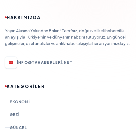
HAKKIMIZDA
Yayın Akışına Yakından Bakın! Tarafsız, doğru ve ilkeli habercilik
anlayışıyla Türkiye'nin ve dünyanın nabzını tutuyoruz. En güncel
gelişmeler, özel analizler ve anlık haber akışıyla her an yanınızdayız.
INFO@TVHABERLERI.NET
KATEGORİLER
EKONOMI
GEZI
GÜNCEL