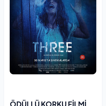
ÖDÜLLÜ KORKU FİLMİ