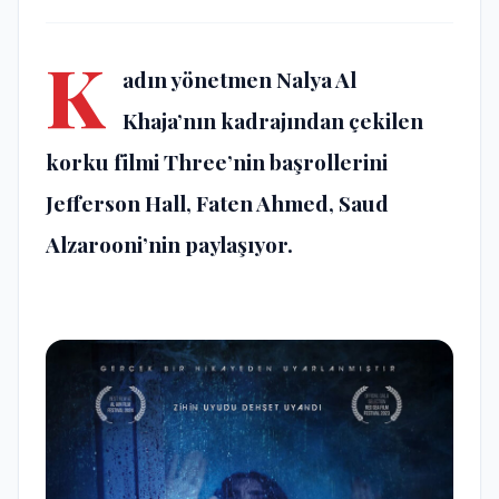
K
adın yönetmen Nalya Al
Khaja’nın kadrajından çekilen
korku filmi Three’nin başrollerini
Jefferson Hall, Faten Ahmed, Saud
Alzarooni’nin paylaşıyor.