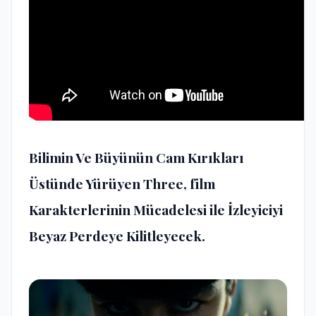
Bilimin Ve Büyünün Cam Kırıkları
Üstünde Yürüyen Three, film
Karakterlerinin Mücadelesi ile İzleyiciyi
Beyaz Perdeye Kilitleyecek.