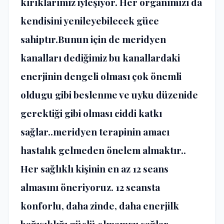
kırıklarımız iyleşiyor. Her organımızı da
kendisini yenileyebilecek güce
sahiptır.Bunun için de meridyen
kanalları dediğimiz bu kanallardaki
enerjinin dengeli olması çok önemli
oldugu gibi beslenme ve uyku düzenide
gerektiği gibi olması ciddi katkı
sağlar..meridyen terapinin amacı
hastalık gelmeden önelem almaktır..
Her sağlıklı kişinin en az 12 seans
almasını öneriyoruz. 12 seansta
konforlu, daha zinde, daha enerjilk