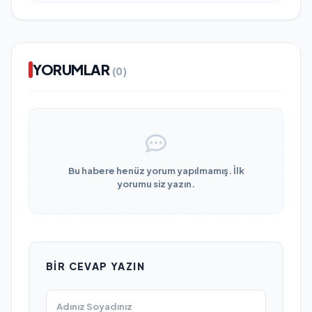
YORUMLAR
(0)
Bu habere henüz yorum yapılmamış. İlk
yorumu siz yazın.
BIR CEVAP YAZIN