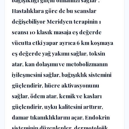
bağışıklığı güçlü olmamızı sağlar .
Hastalıklara göre de bu seanslar
değişebiliyor Meridyen terapinin 1
seansı 10 klasık masaja eş değerde
vücutta etki yapar ayrıca 6 km koşmaya
eş değerde yağ yakımı sağlar, toksin
atar, kan dolaşımı ve metobolizmanın
iyileşmesini sağlar, bağışıklık sistemini
güçlendirir, hücre aktivasyonunu
sağlar, ödem atar, kemik ve kasları
güçlendirir, uyku kalitesini arttırır,
damar tıkanıklıklarını açar, Endokrin
sisteminin düzenlenler, dermotolojik