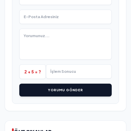
2 + 5 = ?
YORUMU GÖNDER