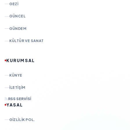
GEZI
GÜNCEL
GÜNDEM
KÜLTÜR VE SANAT
KURUMSAL
KÜNYE
İLETIŞIM
RSS SERVISI
YASAL
GIZLILIK POL.