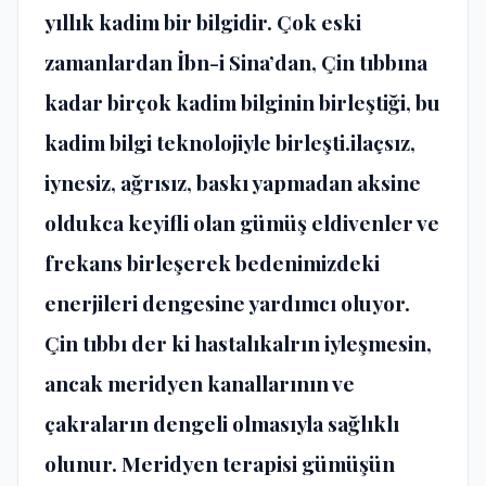
yıllık kadim bir bilgidir. Çok eski
zamanlardan İbn-i Sina’dan, Çin tıbbına
kadar birçok kadim bilginin birleştiği, bu
kadim bilgi teknolojiyle birleşti.ilaçsız,
iynesiz, ağrısız, baskı yapmadan aksine
oldukca keyifli olan gümüş eldivenler ve
frekans birleşerek bedenimizdeki
enerjileri dengesine yardımcı oluyor.
Çin tıbbı der ki hastalıkalrın iyleşmesin,
ancak meridyen kanallarının ve
çakraların dengeli olmasıyla sağlıklı
olunur. Meridyen terapisi gümüşün