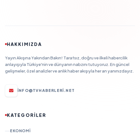
HAKKIMIZDA
Yayın Akışına Yakından Bakın! Tarafsız, doğru ve ilkeli habercilik
anlayışıyla Türkiye'nin ve dünyanın nabzını tutuyoruz. En güncel
gelişmeler, özel analizler ve anlık haber akışıyla her an yanınızdayız.
INFO@TVHABERLERI.NET
KATEGORİLER
EKONOMI