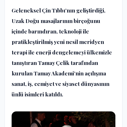
Geleneksel Çin Tıbbı’nın geliştirdiği,
Uzak Doğu masajlarının birçoğunu
içinde barındıran, teknoloji ile
pratikleştirilmiş yeni nesil meridyen
terapi ile enerji dengelemeyi ülkemizle
tanıştıran Tamay Çelik tarafından
kurulan Tamay Akademi’nin açılışına
sanat, iş, cemiyet ve siyaset dünyasının
ünlü isimleri katıldı.