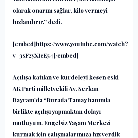
olarak onarım sağlar, kilo vermeyi
hızlandırır.” dedi.
[embed]https://www.youtube.com/watch?
v=3sF2yXIcE54[/embed]
Açılışa katılan ve kurdeleyi kesen eski
AK Parti milletvekili Av. Serkan
Bayram’da “Burada Tamay hanımla
birlikte açılışı yapmaktan dolayı
mutluyum. Engelsiz Yaşam Merkezi
kurmak için çalışmalarımıza hız verdik