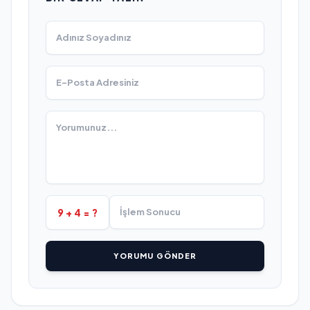
9 + 4 = ?
YORUMU GÖNDER