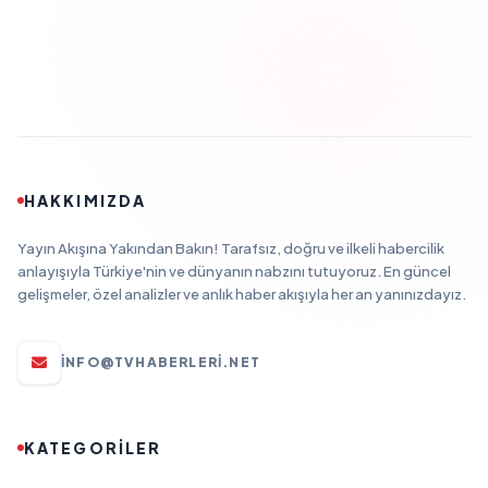
HAKKIMIZDA
Yayın Akışına Yakından Bakın! Tarafsız, doğru ve ilkeli habercilik
anlayışıyla Türkiye'nin ve dünyanın nabzını tutuyoruz. En güncel
gelişmeler, özel analizler ve anlık haber akışıyla her an yanınızdayız.
INFO@TVHABERLERI.NET
KATEGORİLER