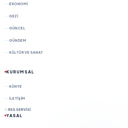
EKONOMI
GEZI
GÜNCEL
GÜNDEM
KÜLTÜR VE SANAT
KURUMSAL
KÜNYE
İLETIŞIM
RSS SERVISI
YASAL