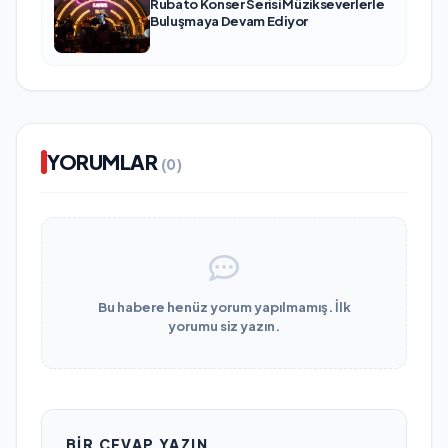
Rubato Konser Serisi Müzikseverlerle
Buluşmaya Devam Ediyor
YORUMLAR
(0)
Bu habere henüz yorum yapılmamış. İlk
yorumu siz yazın.
BIR CEVAP YAZIN