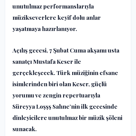
unutulmaz performanslarıyla
müzikseverlere keyif dolu anlar
yaşatmaya hazırlanıyor.
Açılış gecesi, 7 Şubat Cuma akşamı usta
sanatçı Mustafa Keser ile
gerçekleşecek. Türk müziğinin efsane
isimlerinden biri olan Keser, güçlü
yorumu ve zengin repertuarıyla
Süreyya Loşşş Sahne’nin ilk gecesinde
dinleyicilere unutulmaz bir müzik şöleni
sunacak.