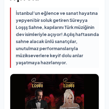
İstanbul’un eğlence ve sanat hayatına
yepyeni bir soluk getiren Süreyya
Loşşş Sahne, kapılarını Türk müziğinin
dev isimleriyle açıyor! Açılış haftasında
sahne alacak ünlü sanatçılar,
unutulmaz performanslarıyla
müzikseverlere keyif dolu anlar
yaşatmaya hazırlanıyor.