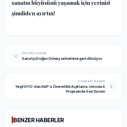
sanatın büyüsünü yaşamak için yerinizi
şimdiden ayırtın!
ÖNCEKİ HABER
Sanatçı Doğan Güneş sahnelere geri dönüyor
SONRAKİ HABER
Yeşil GYO’dan KAP’a Önemli Bir Açıklama: Innovia 4
Projesinde Son Durum
BENZER HABERLER