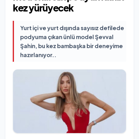
kez yürüyecek
Yurt içi ve yurt dışında sayısız defilede
podyuma çıkan ünlü model Şevval
Şahin, bu kez bambaşka bir deneyime
hazırlanıyor..