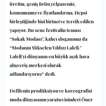
üretim, geniş ürün yelpazemiz,
konumumuz ve fiyatlandırma. Hepsi
birleştiğinde bizi birinci ve tercih edilen
yapıyor. Bu sene festivalin teması
“Sokak Modası”, kalıcı sloganımız da
“Modanın Yükselen Yıldızı Laleli.”
Laleli’yi dünyanın en büyük açık hava
alışveriş merkezi olarak
adlandırıyoruz” dedi.
Defilenin prodüksiyon ve koreografisi
moda dünyasının yaratıcı isimleri Öner