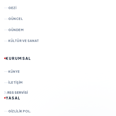
GEZI
GÜNCEL
GÜNDEM
KÜLTÜR VE SANAT
KURUMSAL
KÜNYE
İLETIŞIM
RSS SERVISI
YASAL
GIZLILIK POL.