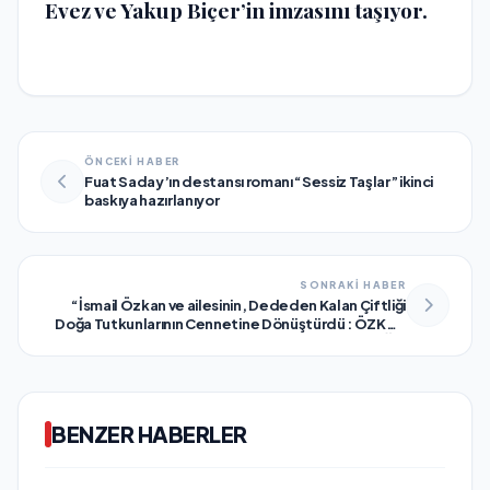
Evez ve Yakup Biçer’in imzasını taşıyor.
ÖNCEKİ HABER
Fuat Saday’ın destansı romanı “Sessiz Taşlar” ikinci
baskıya hazırlanıyor
SONRAKİ HABER
“İsmail Özkan ve ailesinin, Dededen Kalan Çiftliği
Doğa Tutkunlarının Cennetine Dönüştürdü : ÖZKAN
AT ÇİFTLİĞİ”
BENZER HABERLER