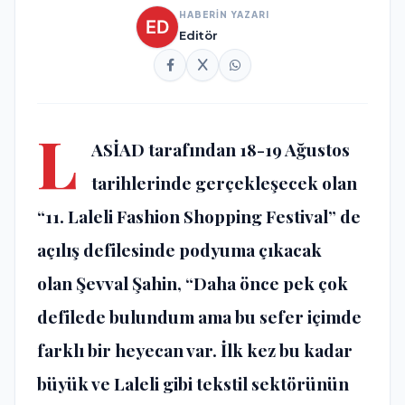
HABERİN YAZARI
Editör
L
ASİAD tarafından 18-19 Ağustos
tarihlerinde gerçekleşecek olan
“11. Laleli Fashion Shopping Festival” de
açılış defilesinde podyuma çıkacak
olan Şevval Şahin, “Daha önce pek çok
defilede bulundum ama bu sefer içimde
farklı bir heyecan var. İlk kez bu kadar
büyük ve Laleli gibi tekstil sektörünün