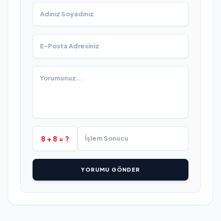
8 + 8 = ?
YORUMU GÖNDER