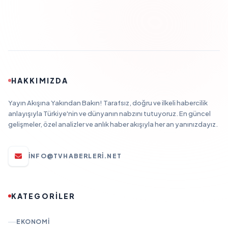
HAKKIMIZDA
Yayın Akışına Yakından Bakın! Tarafsız, doğru ve ilkeli habercilik
anlayışıyla Türkiye'nin ve dünyanın nabzını tutuyoruz. En güncel
gelişmeler, özel analizler ve anlık haber akışıyla her an yanınızdayız.
INFO@TVHABERLERI.NET
KATEGORİLER
EKONOMI