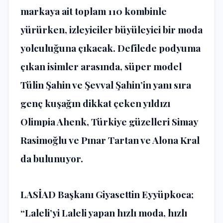
markaya ait toplam 110 kombinle
yürürken, izleyiciler büyüleyici bir moda
yolculuğuna çıkacak. Defilede podyuma
çıkan isimler arasında, süper model
Tülin Şahin ve Şevval Şahin’in yanı sıra
genç kuşağın dikkat çeken yıldızı
Olimpia Ahenk, Türkiye güzelleri Simay
Rasimoğlu ve Pınar Tartan ve Alona Kral
da bulunuyor.
LASİAD Başkanı Giyasettin Eyyüpkoca;
“Laleli’yi Laleli yapan hızlı moda, hızlı