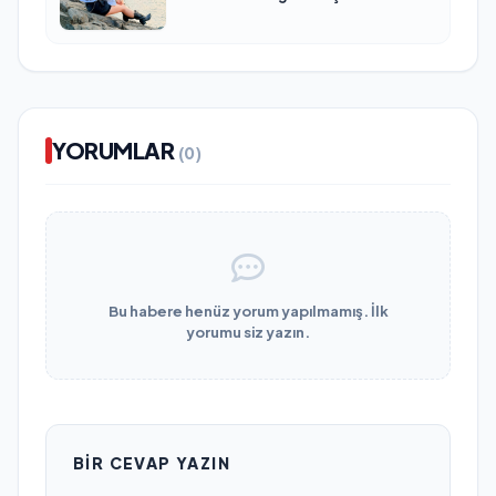
YORUMLAR
(0)
Bu habere henüz yorum yapılmamış. İlk
yorumu siz yazın.
BIR CEVAP YAZIN