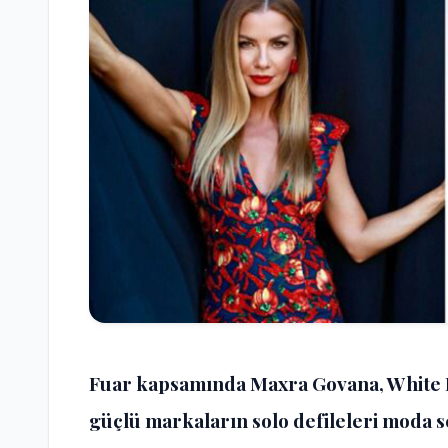
Fuar kapsamında Maxra Govana, White Ho
güçlü markaların solo defileleri moda 