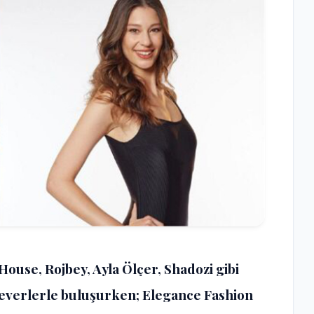
use, Rojbey, Ayla Ölçer, Shadozi gibi
severlerle buluşurken; Elegance Fashion