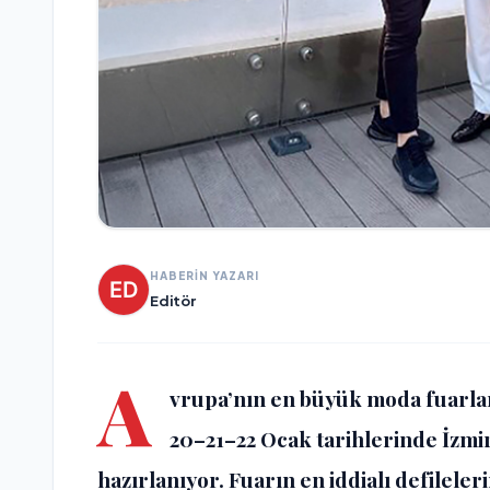
HABERİN YAZARI
Editör
A
vrupa’nın en büyük moda fuarlar
20–21–22 Ocak tarihlerinde İzmi
hazırlanıyor. Fuarın en iddialı defileler