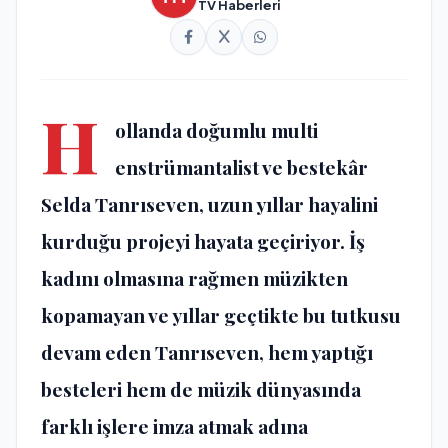
TV Haberleri
H
ollanda doğumlu multi
enstrümantalist ve bestekâr
Selda Tanrıseven, uzun yıllar hayalini
kurduğu projeyi hayata geçiriyor. İş
kadını olmasına rağmen müzikten
kopamayan ve yıllar geçtikte bu tutkusu
devam eden Tanrıseven, hem yaptığı
besteleri hem de müzik dünyasında
farklı işlere imza atmak adına