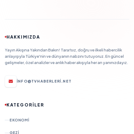
HAKKIMIZDA
Yayın Akışına Yakından Bakın! Tarafsız, doğru ve ilkeli habercilik
anlayışıyla Türkiye'nin ve dünyanın nabzını tutuyoruz. En güncel
gelişmeler, özel analizler ve anlık haber akışıyla her an yanınızdayız.
INFO@TVHABERLERI.NET
KATEGORİLER
EKONOMI
GEZI