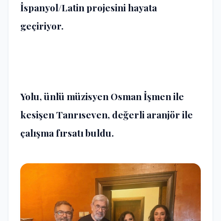
İspanyol/Latin projesini hayata
geçiriyor.
Yolu, ünlü müzisyen Osman İşmen ile
kesişen Tanrıseven, değerli aranjör ile
çalışma fırsatı buldu.