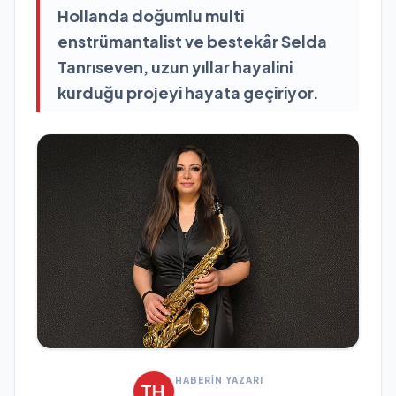
Hollanda doğumlu multi
enstrümantalist ve bestekâr Selda
Tanrıseven, uzun yıllar hayalini
kurduğu projeyi hayata geçiriyor.
HABERİN YAZARI