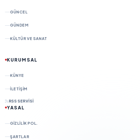
GÜNCEL
GÜNDEM
KÜLTÜR VE SANAT
KURUMSAL
KÜNYE
İLETIŞIM
RSS SERVISI
YASAL
GIZLILIK POL.
ŞARTLAR