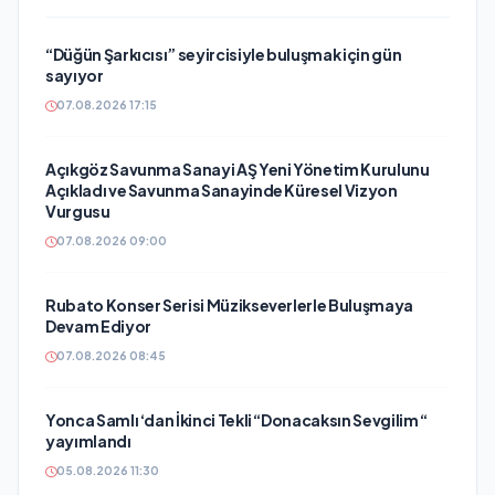
“Düğün Şarkıcısı” seyircisiyle buluşmak için gün
sayıyor
07.08.2026 17:15
Açıkgöz Savunma Sanayi AŞ Yeni Yönetim Kurulunu
Açıkladı ve Savunma Sanayinde Küresel Vizyon
Vurgusu
07.08.2026 09:00
Rubato Konser Serisi Müzikseverlerle Buluşmaya
Devam Ediyor
07.08.2026 08:45
Yonca Samlı ‘dan İkinci Tekli “Donacaksın Sevgilim “
yayımlandı
05.08.2026 11:30