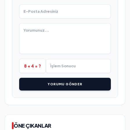
8 + 4 = ?
YORUMU GÖNDER
ÖNE ÇIKANLAR