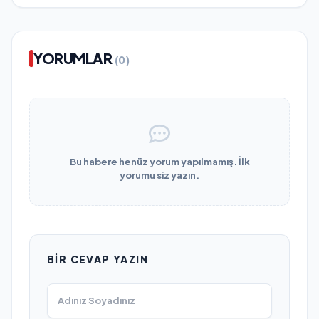
YORUMLAR
(0)
Bu habere henüz yorum yapılmamış. İlk
yorumu siz yazın.
BIR CEVAP YAZIN