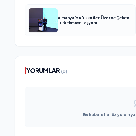
Almanya’da Dikkatleri Üzerine Çeken
Türk Firması: Taşyapı
YORUMLAR
(0)
Bu habere henüz yorum yapı