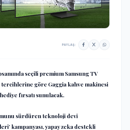
PAYLAŞ:
psamında seçili premium Samsung TV
, tercihlerine göre Gaggia kahve makinesi
hediye fırsatı sunulacak.
numunu sürdüren teknoloji devi
ri’ kampanyası, yapay zeka destekli