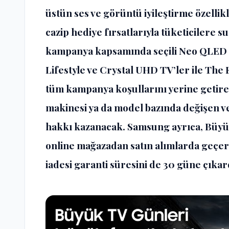
üstün ses ve görüntü iyileştirme özelli
cazip hediye fırsatlarıyla tüketicilere 
kampanya kapsamında seçili Neo QLED
Lifestyle ve Crystal UHD TV’ler ile The 
tüm kampanya koşullarını yerine getire
makinesi ya da model bazında değişen v
hakkı kazanacak. Samsung ayrıca, Büyü
online mağazadan satın alımlarda geçer
iadesi garanti süresini de 30 güne çıkar