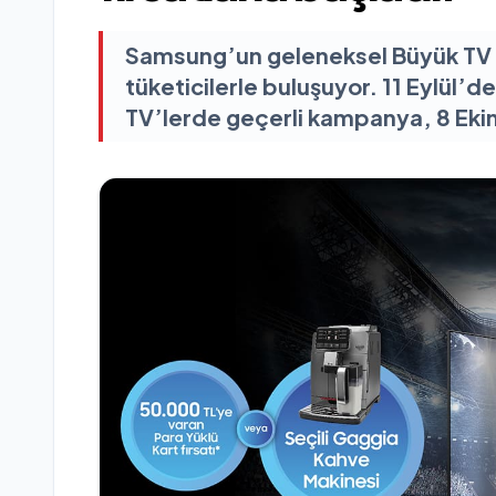
Samsung’un geleneksel Büyük TV 
tüketicilerle buluşuyor. 11 Eylül
TV’lerde geçerli kampanya, 8 Eki