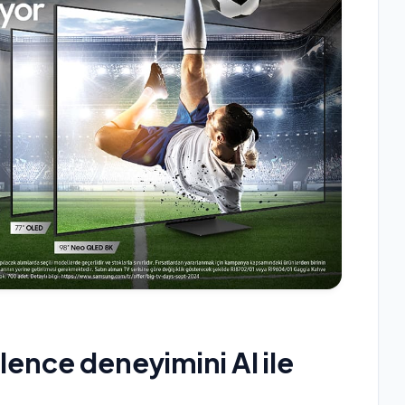
ence deneyimini AI ile