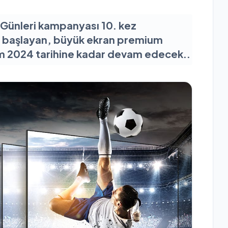
Günleri kampanyası 10. kez
’de başlayan, büyük ekran premium
m 2024 tarihine kadar devam edecek..