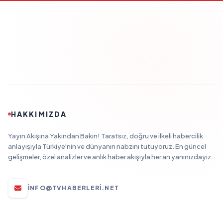
HAKKIMIZDA
Yayın Akışına Yakından Bakın! Tarafsız, doğru ve ilkeli habercilik
anlayışıyla Türkiye'nin ve dünyanın nabzını tutuyoruz. En güncel
gelişmeler, özel analizler ve anlık haber akışıyla her an yanınızdayız.
INFO@TVHABERLERI.NET