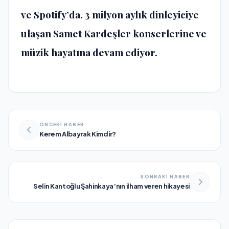
ve Spotify’da. 3 milyon aylık dinleyiciye
ulaşan Samet Kardeşler konserlerine ve
müzik hayatına devam ediyor.
ÖNCEKİ HABER
Kerem Albayrak Kimdir?
SONRAKİ HABER
Selin Kantoğlu Şahinkaya’nın ilham veren hikayesi