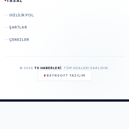
YASAL
GIZLILIK POL.
ŞARTLAR
ÇEREZLER
© 2026
TV HABERLERI
. TÜM HAKLARI SAKLIDIR.
BEYNSOFT YAZILIM