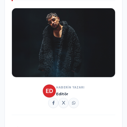
HABERİN YAZARI
Editör