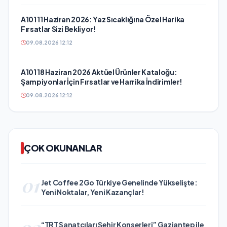
A101 11 Haziran 2026: Yaz Sıcaklığına Özel Harika
Fırsatlar Sizi Bekliyor!
09.08.2026 12:12
A101 18 Haziran 2026 Aktüel Ürünler Kataloğu:
Şampiyonlar İçin Fırsatlar ve Harrika İndirimler!
09.08.2026 12:12
ÇOK OKUNANLAR
01
Jet Coffee 2Go Türkiye Genelinde Yükselişte:
Yeni Noktalar, Yeni Kazançlar!
02
“TRT Sanatçıları Şehir Konserleri” Gaziantep ile