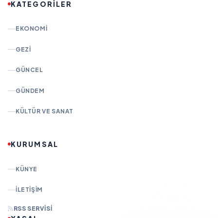
KATEGORİLER
EKONOMI
GEZI
GÜNCEL
GÜNDEM
KÜLTÜR VE SANAT
KURUMSAL
KÜNYE
İLETIŞIM
RSS SERVISI