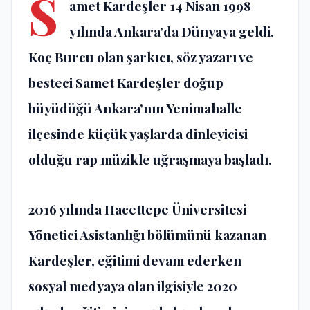
S
amet Kardeşler 14 Nisan 1998
yılında Ankara’da Dünyaya geldi.
Koç Burcu olan şarkıcı, söz yazarı ve
besteci Samet Kardeşler doğup
büyüdüğü Ankara’nın Yenimahalle
ilçesinde küçük yaşlarda dinleyicisi
olduğu rap müzikle uğraşmaya başladı.
2016 yılında Hacettepe Üniversitesi
Yönetici Asistanlığı bölümünü kazanan
Kardeşler, eğitimi devam ederken
sosyal medyaya olan ilgisiyle 2020