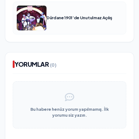
Dürdane 1901’de Unutulmaz Açılış
YORUMLAR
(0)
Bu habere henüz yorum yapılmamış. İlk
yorumu siz yazın.