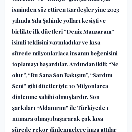
isminden söz ettiren Kardeşler yine 2023
yılında Sıla Şahinle yolları kesişti ve
birlikte ilk düetleri “Deniz Manzaram”
isimli teklisini yayınladılar ve kısa
sürede milyonlarlaca insanın beğenisini
toplamayı başardılar. Ardından ikili; “Ne
olur”, “Bu Sana Son Bakışım”, “Sardım
Seni” gibi düetleriyle 10 Milyonlarca
dinlenme sahibi olmuşlardır. Son
şarkıları “Aldanırım” ile Türkiyede 1
numara olmayı başararak çok kısa
sürede rekor dinlenmelere imza attılar