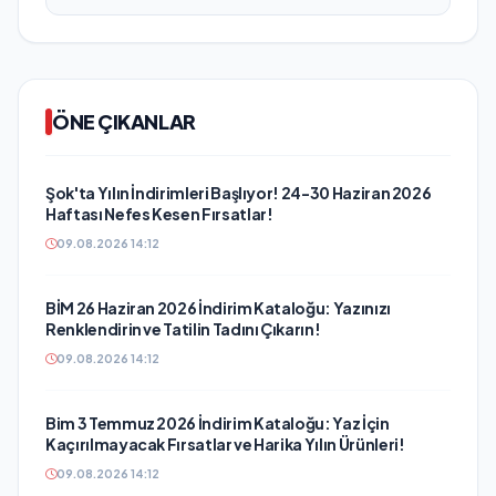
ÖNE ÇIKANLAR
Şok'ta Yılın İndirimleri Başlıyor! 24-30 Haziran 2026
Haftası Nefes Kesen Fırsatlar!
09.08.2026 14:12
BİM 26 Haziran 2026 İndirim Kataloğu: Yazınızı
Renklendirin ve Tatilin Tadını Çıkarın!
09.08.2026 14:12
Bim 3 Temmuz 2026 İndirim Kataloğu: Yaz İçin
Kaçırılmayacak Fırsatlar ve Harika Yılın Ürünleri!
09.08.2026 14:12