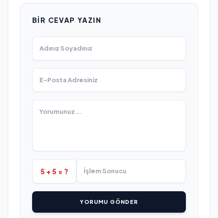
BIR CEVAP YAZIN
5 + 5 = ?
YORUMU GÖNDER