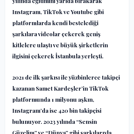
yılında eğitimini yarıda bırakarak
Instagram, TikTok ve Youtube gibi
platformlarda kendi bestelediği
şarkılara videolar çekerek geniş
kitlelere ulaştı ve büyük şirketlerin
ilgisini çekerek İstanbula yerleşti.
2021 de ilk şarkısı ile yüzbinlerce takipçi
kazanan Samet Kardeşler’in TikTok
platformunda 1 milyonu aşkın,
Instagram’da ise 420 bin takipçisi
bulunuyor. 2023 yılında “Sensin
Güzelim” ve “Dünya” gibi şarkılarıyla