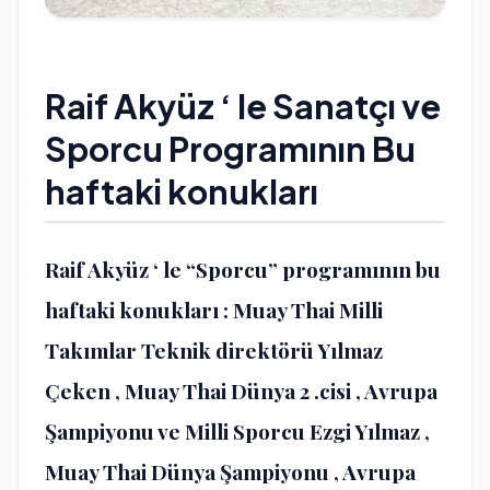
Raif Akyüz ‘ le Sanatçı ve
Sporcu Programının Bu
haftaki konukları
Raif Akyüz ‘ le “Sporcu” programının bu
haftaki konukları : Muay Thai Milli
Takımlar Teknik direktörü Yılmaz
Çeken , Muay Thai Dünya 2 .cisi , Avrupa
Şampiyonu ve Milli Sporcu Ezgi Yılmaz ,
Muay Thai Dünya Şampiyonu , Avrupa