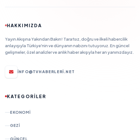
HAKKIMIZDA
Yayın Akışına Yakından Bakın! Tarafsız, doğru ve ilkeli habercilik
anlayışıyla Türkiye'nin ve dünyanın nabzını tutuyoruz. En güncel
gelişmeler, özel analizler ve anlık haber akışıyla her an yanınızdayız.
INFO@TVHABERLERI.NET
KATEGORİLER
EKONOMI
GEZI
GÜNCEL