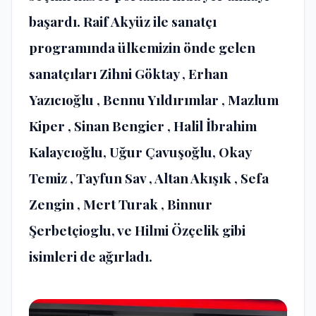
başardı. Raif Akyüz ile sanatçı
programında ülkemizin önde gelen
sanatçıları Zihni Göktay , Erhan
Yazıcıoğlu , Bennu Yıldırımlar , Mazlum
Kiper , Sinan Bengier , Halil İbrahim
Kalaycıoğlu, Uğur Çavuşoğlu, Okay
Temiz , Tayfun Sav , Altan Akışık , Sefa
Zengin , Mert Turak , Binnur
Şerbetçioglu, ve Hilmi Özçelik gibi
isimleri de ağırladı.