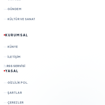
GÜNDEM
KÜLTÜR VE SANAT
KURUMSAL
KÜNYE
İLETIŞIM
RSS SERVISI
YASAL
GIZLILIK POL.
ŞARTLAR
ÇEREZLER