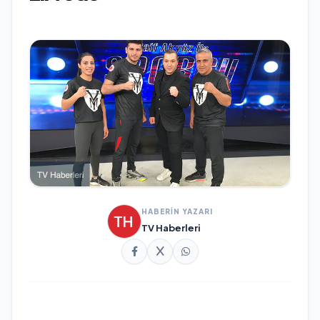
HABERİN YAZARI
TV Haberleri