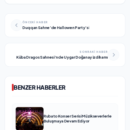
ÖNCEKİ HABER
Duqqan Sahne’de Hallowen Party’si
SONRAKİ HABER
Küba Dragos Sahnesi’nde Uygar Doğanay izdihamı
BENZER HABERLER
Rubato Konser Serisi Müzikseverlerle
Buluşmaya Devam Ediyor