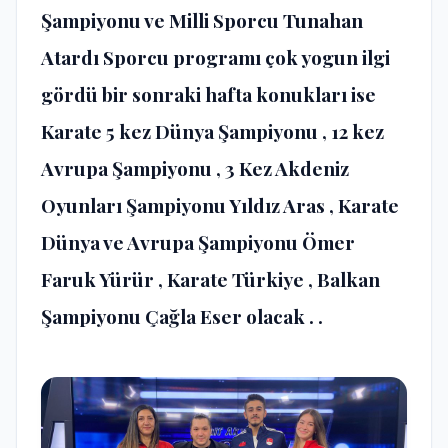
Şampiyonu ve Milli Sporcu Tunahan
Atardı Sporcu programı çok yogun ilgi
gördü bir sonraki hafta konukları ise
Karate 5 kez Dünya Şampiyonu , 12 kez
Avrupa Şampiyonu , 3 Kez Akdeniz
Oyunları Şampiyonu Yıldız Aras , Karate
Dünya ve Avrupa Şampiyonu Ömer
Faruk Yürür , Karate Türkiye , Balkan
Şampiyonu Çağla Eser olacak . .