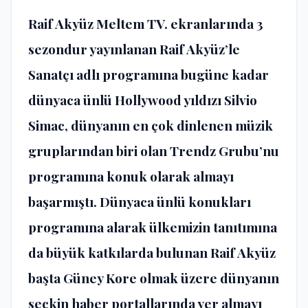
Raif Akyüz Meltem TV. ekranlarında 3
sezondur yayınlanan Raif Akyüz’le
Sanatçı adlı programına bugüne kadar
dünyaca ünlü Hollywood yıldızı Silvio
Simac, dünyanın en çok dinlenen müzik
gruplarından biri olan Trendz Grubu’nu
programına konuk olarak almayı
başarmıştı. Dünyaca ünlü konukları
programına alarak ülkemizin tanıtımına
da büyük katkılarda bulunan Raif Akyüz
başta Güney Kore olmak üzere dünyanın
seçkin haber portallarında yer almayı