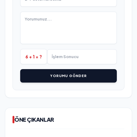
6 + 1 = ?
YORUMU GÖNDER
ÖNE ÇIKANLAR