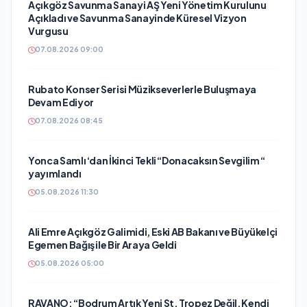
Açıkgöz Savunma Sanayi AŞ Yeni Yönetim Kurulunu
Açıkladı ve Savunma Sanayinde Küresel Vizyon
Vurgusu
07.08.2026 09:00
Rubato Konser Serisi Müzikseverlerle Buluşmaya
Devam Ediyor
07.08.2026 08:45
Yonca Samlı ‘dan İkinci Tekli “Donacaksın Sevgilim “
yayımlandı
05.08.2026 11:30
Ali Emre Açıkgöz Galimidi, Eski AB Bakanı ve Büyükelçi
Egemen Bağış ile Bir Araya Geldi
05.08.2026 05:00
RAVANO: “Bodrum Artık Yeni St. Tropez Değil, Kendi