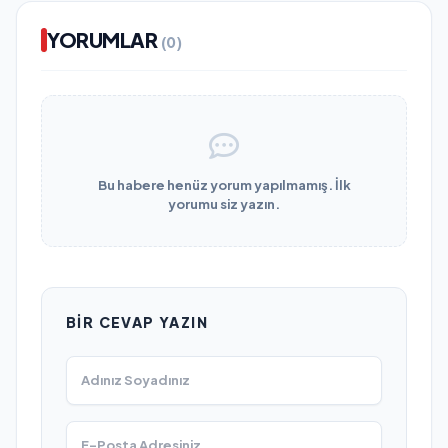
YORUMLAR
(0)
Bu habere henüz yorum yapılmamış. İlk
yorumu siz yazın.
BIR CEVAP YAZIN