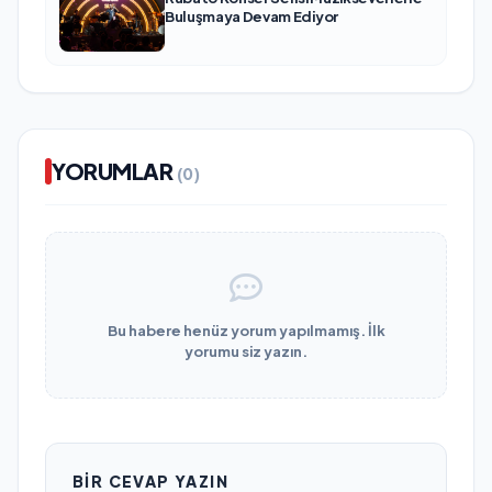
Buluşmaya Devam Ediyor
YORUMLAR
(0)
Bu habere henüz yorum yapılmamış. İlk
yorumu siz yazın.
BIR CEVAP YAZIN