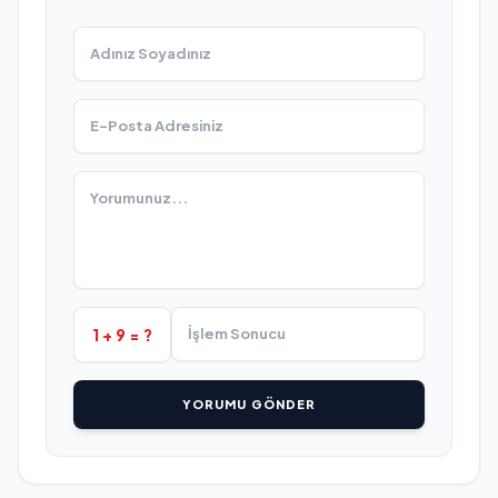
1 + 9 = ?
YORUMU GÖNDER