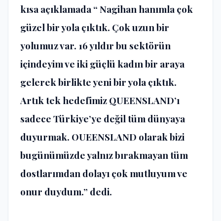
kısa açıklamada “ Nagihan hanımla çok
güzel bir yola çıktık. Çok uzun bir
yolumuz var. 16 yıldır bu sektörün
içindeyim ve iki güçlü kadın bir araya
gelerek birlikte yeni bir yola çıktık.
Artık tek hedefimiz QUEENSLAND’ı
sadece Türkiye’ye değil tüm dünyaya
duyurmak. OUEENSLAND olarak bizi
bugünümüzde yalnız bırakmayan tüm
dostlarımdan dolayı çok mutluyum ve
onur duydum.” dedi.