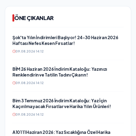
ÖNE ÇIKANLAR
Şok'ta Yılın İndirimleri Başlıyor! 24-30 Haziran 2026
Haftası Nefes Kesen Fırsatlar!
09.08.2026 14:12
BİM 26 Haziran 2026 İndirim Kataloğu: Yazınızı
Renklendirin ve Tatilin Tadını Çıkarın!
09.08.2026 14:12
Bim 3 Temmuz 2026 İndirim Kataloğu: Yaz İçin
Kaçırılmayacak Fırsatlar ve Harika Yılın Ürünleri!
09.08.2026 14:12
A101 11 Haziran 2026: Yaz Sıcaklığına Özel Harika