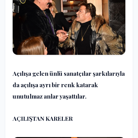
Açılışa gelen ünlü sanatçılar şarkılarıyla
da açılışa ayrı bir renk katarak
unutulmaz anlar yaşattılar.
AÇILIŞTAN KARELER