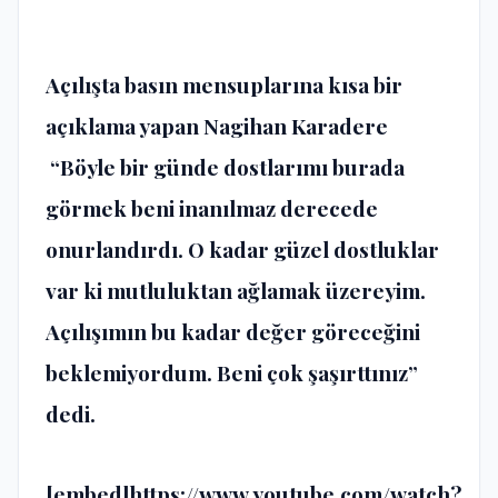
Açılışta basın mensuplarına kısa bir
açıklama yapan Nagihan Karadere
“Böyle bir günde dostlarımı burada
görmek beni inanılmaz derecede
onurlandırdı. O kadar güzel dostluklar
var ki mutluluktan ağlamak üzereyim.
Açılışımın bu kadar değer göreceğini
beklemiyordum. Beni çok şaşırttınız”
dedi.
[embed]https://www.youtube.com/watch?