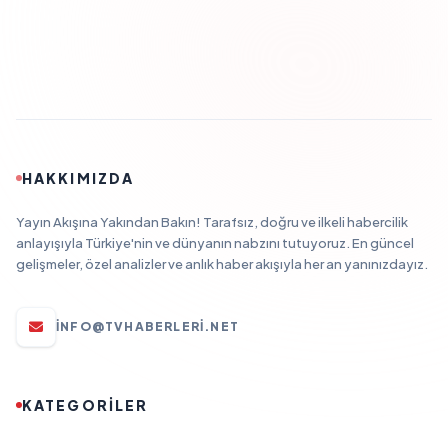
HAKKIMIZDA
Yayın Akışına Yakından Bakın! Tarafsız, doğru ve ilkeli habercilik
anlayışıyla Türkiye'nin ve dünyanın nabzını tutuyoruz. En güncel
gelişmeler, özel analizler ve anlık haber akışıyla her an yanınızdayız.
INFO@TVHABERLERI.NET
KATEGORİLER