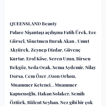
QUEENSLAND Beauty
Palace Nişantaşı açılışına Fatih Ürek, Ece
Gürsel, Yönetmen Burak Akan , Umut
Akyürek, Zeynep Dizdar, Güvenç
Kurtar, Erol Köse, Seren Uzun, Birsen
Bekgöz, Seda Ocak, Sema Aydemir, Nilay
Dorsa, Cem Özer ,Ozon Orhon,
Muammer Ketenci, , Muammer
Kapucuoğlu, Hakan Solaker, Semih
Öztürk, Bülent Seyhan, Nez gibi bir çok