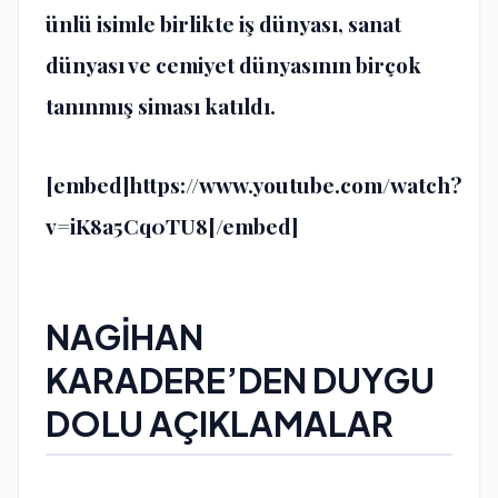
ünlü isimle birlikte iş dünyası, sanat
dünyası ve cemiyet dünyasının birçok
tanınmış siması katıldı.
[embed]https://www.youtube.com/watch?
v=iK8a5Cq0TU8[/embed]
NAGİHAN
KARADERE’DEN DUYGU
DOLU AÇIKLAMALAR