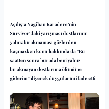
Açılışta Nagihan Karadere’nin
Survivor’daki yarışmacı dostlarının
yalnız bırakmaması gözlerden
kaçmazken konu hakkında da “Bu
saatten sonra burada beni yalnız
bırakmayan dostlarıma ölümüne
giderim” diyerek duygularını ifade etti.