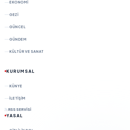
EKONOMI
GEZI
GÜNCEL
GÜNDEM
KÜLTÜR VE SANAT
KURUMSAL
KÜNYE
İLETIŞIM
RSS SERVISI
YASAL