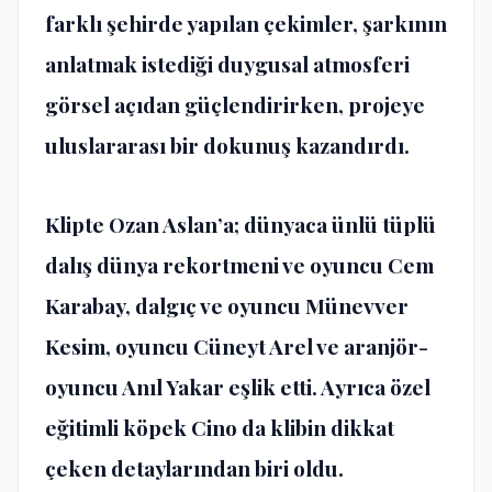
farklı şehirde yapılan çekimler, şarkının
anlatmak istediği duygusal atmosferi
görsel açıdan güçlendirirken, projeye
uluslararası bir dokunuş kazandırdı.
Klipte Ozan Aslan’a; dünyaca ünlü tüplü
dalış dünya rekortmeni ve oyuncu Cem
Karabay, dalgıç ve oyuncu Münevver
Kesim, oyuncu Cüneyt Arel ve aranjör-
oyuncu Anıl Yakar eşlik etti. Ayrıca özel
eğitimli köpek Cino da klibin dikkat
çeken detaylarından biri oldu.