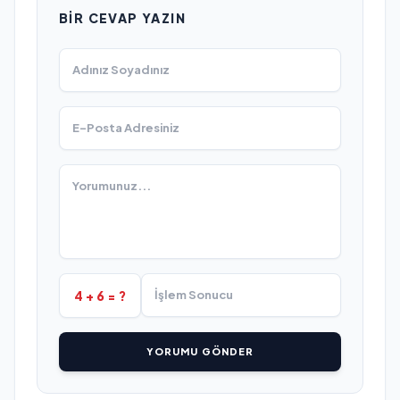
BIR CEVAP YAZIN
4 + 6 = ?
YORUMU GÖNDER