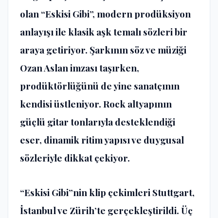
olan “Eskisi Gibi”, modern prodüksiyon
anlayışı ile klasik aşk temalı sözleri bir
araya getiriyor. Şarkının söz ve müziği
Ozan Aslan imzası taşırken,
prodüktörlüğünü de yine sanatçının
kendisi üstleniyor. Rock altyapının
güçlü gitar tonlarıyla desteklendiği
eser, dinamik ritim yapısı ve duygusal
sözleriyle dikkat çekiyor.
“Eskisi Gibi”nin klip çekimleri Stuttgart,
İstanbul ve Zürih’te gerçekleştirildi. Üç