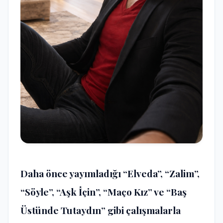
Daha önce yayımladığı “Elveda”, “Zalim”,
“Söyle”, “Aşk İçin”, “Maço Kız” ve “Baş
Üstünde Tutaydın” gibi çalışmalarla