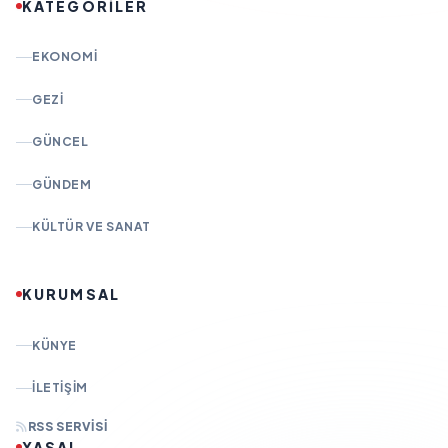
KATEGORİLER
EKONOMI
GEZI
GÜNCEL
GÜNDEM
KÜLTÜR VE SANAT
KURUMSAL
KÜNYE
İLETIŞIM
RSS SERVISI
YASAL