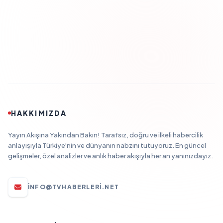
HAKKIMIZDA
Yayın Akışına Yakından Bakın! Tarafsız, doğru ve ilkeli habercilik
anlayışıyla Türkiye'nin ve dünyanın nabzını tutuyoruz. En güncel
gelişmeler, özel analizler ve anlık haber akışıyla her an yanınızdayız.
INFO@TVHABERLERI.NET