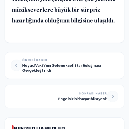
müzikseverlere büyük bir sürpriz
hazırlığında olduğunu bilgisine ulaşıldı.
ÖNCEKİ HABER
Neyad Vakfı’nın Geleneksel İftar Buluşması
Gerçekleştirildi
SONRAKİ HABER
Engelsiz bir başarı hikayesi!
BENZER HABERLER