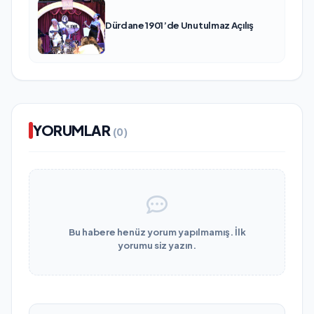
Dürdane 1901’de Unutulmaz Açılış
YORUMLAR
(0)
Bu habere henüz yorum yapılmamış. İlk
yorumu siz yazın.