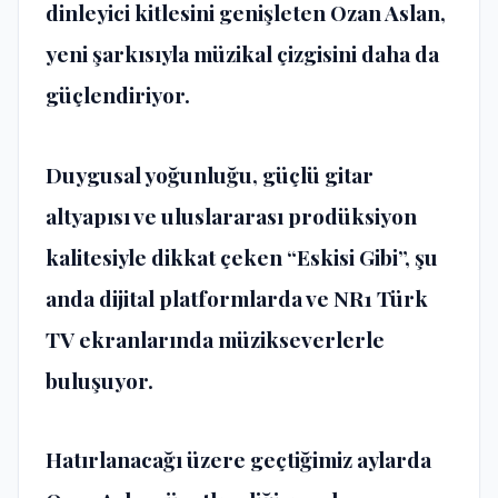
dinleyici kitlesini genişleten Ozan Aslan,
yeni şarkısıyla müzikal çizgisini daha da
güçlendiriyor.
Duygusal yoğunluğu, güçlü gitar
altyapısı ve uluslararası prodüksiyon
kalitesiyle dikkat çeken “Eskisi Gibi”, şu
anda dijital platformlarda ve NR1 Türk
TV ekranlarında müzikseverlerle
buluşuyor.
Hatırlanacağı üzere geçtiğimiz aylarda