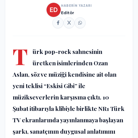
HABERİN YAZARI
Editör
T
ürk pop-rock sahnesinin
üretken isimlerinden Ozan
Aslan, söz ve müziği kendisine ait olan
yeni teklisi “Eskisi Gibi” ile
müzikseverlerin karşısına çıktı. 10
Şubat itibarıyla klibiyle birlikte NR1 Türk
TV ekranlarında yayınlanmaya başlayan
şarkı, sanatçının duygusal anlatımını