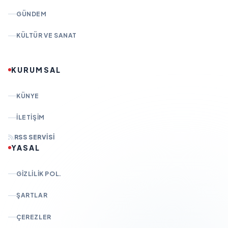
GÜNDEM
KÜLTÜR VE SANAT
KURUMSAL
KÜNYE
İLETIŞIM
RSS SERVISI
YASAL
GIZLILIK POL.
ŞARTLAR
ÇEREZLER