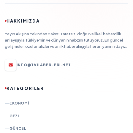
HAKKIMIZDA
Yayın Akışına Yakından Bakın! Tarafsız, doğru ve ilkeli habercilik
anlayışıyla Türkiye'nin ve dünyanın nabzını tutuyoruz. En güncel
gelişmeler, özel analizler ve anlık haber akışıyla her an yanınızdayız.
INFO@TVHABERLERI.NET
KATEGORİLER
EKONOMI
GEZI
GÜNCEL