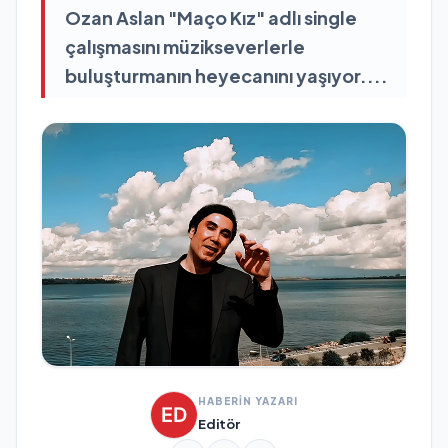
Ozan Aslan "Maço Kız" adlı single
çalışmasını müzikseverlerle
buluşturmanın heyecanını yaşıyor....
HABERİN YAZARI
Editör