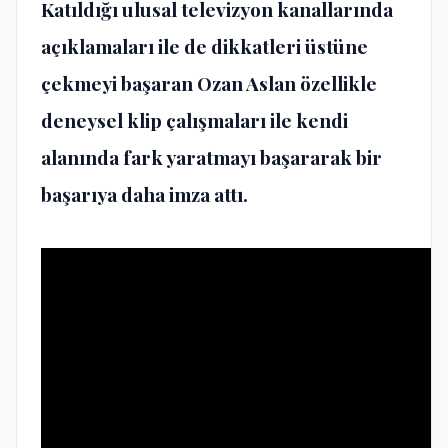
Katıldığı ulusal televizyon kanallarında
açıklamaları ile de dikkatleri üstüne
çekmeyi başaran Ozan Aslan özellikle
deneysel klip çalışmaları ile kendi
alanında fark yaratmayı başararak bir
başarıya daha imza attı.