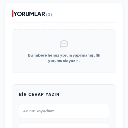
YORUMLAR
(0)
Bu habere henüz yorum yapılmamış. İlk
yorumu siz yazın.
BIR CEVAP YAZIN