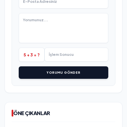
5 + 3 = ?
YORUMU GÖNDER
ÖNE ÇIKANLAR