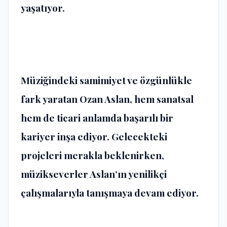
yaşatıyor.
Müziğindeki samimiyet ve özgünlükle
fark yaratan Ozan Aslan, hem sanatsal
hem de ticari anlamda başarılı bir
kariyer inşa ediyor. Gelecekteki
projeleri merakla beklenirken,
müzikseverler Aslan’ın yenilikçi
çalışmalarıyla tanışmaya devam ediyor.