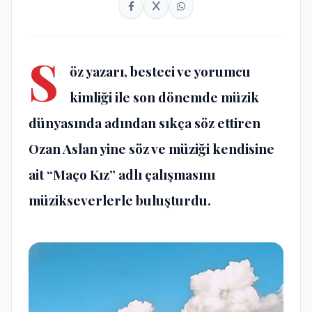
S
öz yazarı, besteci ve yorumcu
kimliği ile son dönemde müzik
dünyasında adından sıkça söz ettiren
Ozan Aslan yine söz ve müziği kendisine
ait “Maço Kız” adlı çalışmasını
müzikseverlerle buluşturdu.