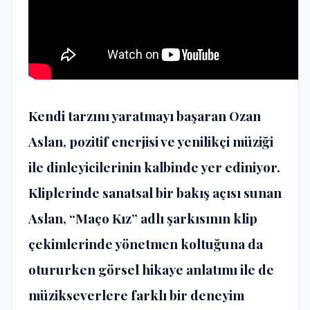
Kendi tarzını yaratmayı başaran Ozan
Aslan, pozitif enerjisi ve yenilikçi müziği
ile dinleyicilerinin kalbinde yer ediniyor.
Kliplerinde sanatsal bir bakış açısı sunan
Aslan, “Maço Kız” adlı şarkısının klip
çekimlerinde yönetmen koltuğuna da
otururken görsel hikaye anlatımı ile de
müzikseverlere farklı bir deneyim