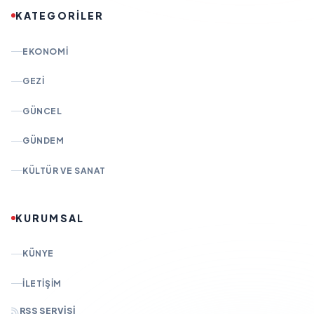
KATEGORİLER
EKONOMI
GEZI
GÜNCEL
GÜNDEM
KÜLTÜR VE SANAT
KURUMSAL
KÜNYE
İLETIŞIM
RSS SERVISI