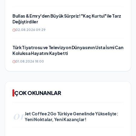
Bullas & Emry'den Büyük Sürpriz! "Kaç Kurtul" ile Tarz
Değiştirdiler
02.08.2026 09:29
Türk Tiyatrosu ve Televizyon Dünyasının Usta İsmi Can
Kolukısa Hayatını Kaybetti
01.08.2026 18:00
ÇOK OKUNANLAR
01
Jet Coffee 2Go Türkiye Genelinde Yükselişte:
Yeni Noktalar, Yeni Kazançlar!