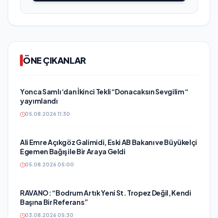
ÖNE ÇIKANLAR
Yonca Samlı ‘dan İkinci Tekli “Donacaksın Sevgilim “
yayımlandı
05.08.2026 11:30
Ali Emre Açıkgöz Galimidi, Eski AB Bakanı ve Büyükelçi
Egemen Bağış ile Bir Araya Geldi
05.08.2026 05:00
RAVANO: “Bodrum Artık Yeni St. Tropez Değil, Kendi
Başına Bir Referans”
03.08.2026 05:30