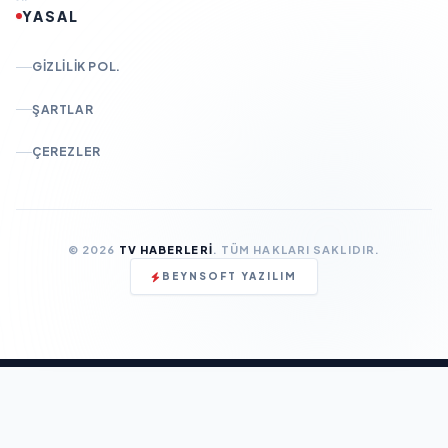
YASAL
GIZLILIK POL.
ŞARTLAR
ÇEREZLER
© 2026
TV HABERLERI
. TÜM HAKLARI SAKLIDIR.
BEYNSOFT YAZILIM