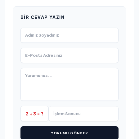
BIR CEVAP YAZIN
2 + 3 = ?
YORUMU GÖNDER