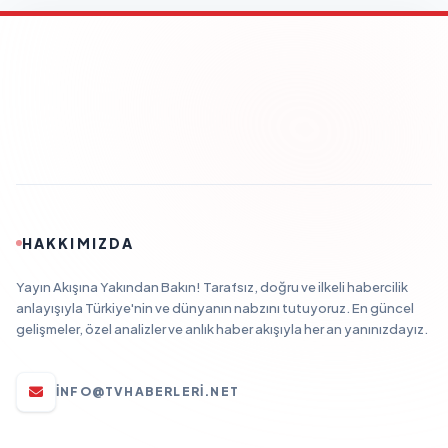
HAKKIMIZDA
Yayın Akışına Yakından Bakın! Tarafsız, doğru ve ilkeli habercilik
anlayışıyla Türkiye'nin ve dünyanın nabzını tutuyoruz. En güncel
gelişmeler, özel analizler ve anlık haber akışıyla her an yanınızdayız.
INFO@TVHABERLERI.NET