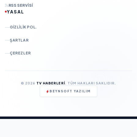
RSS SERVISI
YASAL
GIZLILIK POL.
ŞARTLAR
ÇEREZLER
© 2026
TV HABERLERI
. TÜM HAKLARI SAKLIDIR.
BEYNSOFT YAZILIM