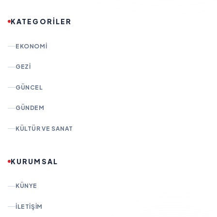
KATEGORİLER
EKONOMI
GEZI
GÜNCEL
GÜNDEM
KÜLTÜR VE SANAT
KURUMSAL
KÜNYE
İLETIŞIM