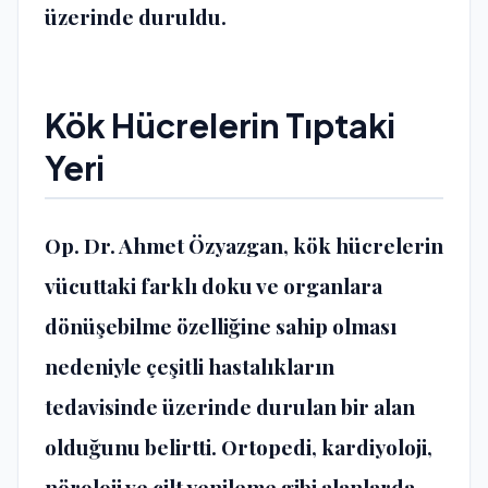
üzerinde duruldu.
Kök Hücrelerin Tıptaki
Yeri
Op. Dr. Ahmet Özyazgan
, kök hücrelerin
vücuttaki farklı doku ve organlara
dönüşebilme özelliğine sahip olması
nedeniyle çeşitli hastalıkların
tedavisinde üzerinde durulan bir alan
olduğunu belirtti. Ortopedi, kardiyoloji,
nöroloji ve cilt yenileme gibi alanlarda