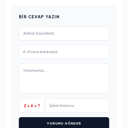
BIR CEVAP YAZIN
2 + 6 = ?
YORUMU GÖNDER