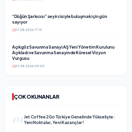
“Düğün Şarkıcısı” seyircisiyle buluşmak için gün
sayıyor
07.08.2026 17:15
Açıkgöz Savunma Sanayi AŞ Yeni Yönetim Kurulunu
Açıkladı ve Savunma Sanayinde Küresel Vizyon
Vurgusu
07.08.2026 09:00
ÇOK OKUNANLAR
01
Jet Coffee 2Go Türkiye Genelinde Yükselişte:
Yeni Noktalar, Yeni Kazançlar!