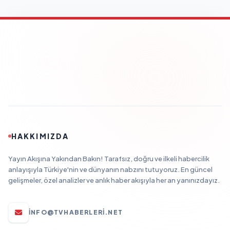
HAKKIMIZDA
Yayın Akışına Yakından Bakın! Tarafsız, doğru ve ilkeli habercilik
anlayışıyla Türkiye'nin ve dünyanın nabzını tutuyoruz. En güncel
gelişmeler, özel analizler ve anlık haber akışıyla her an yanınızdayız.
INFO@TVHABERLERI.NET