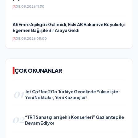
05.08.2026 11:30
Ali Emre Açıkgöz Galimidi, Eski AB Bakanı ve Büyükelçi
Egemen Bağış ile Bir Araya Geldi
05.08.2026 05:00
ÇOK OKUNANLAR
01
Jet Coffee 2Go Türkiye Genelinde Yükselişte:
Yeni Noktalar, Yeni Kazançlar!
02
“TRT Sanatçıları Şehir Konserleri” Gaziantep ile
Devam Ediyor