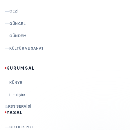
GEZI
GÜNCEL
GÜNDEM
KÜLTÜR VE SANAT
KURUMSAL
KÜNYE
İLETIŞIM
RSS SERVISI
YASAL
GIZLILIK POL.