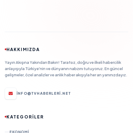
HAKKIMIZDA
Yayın Akışına Yakından Bakın! Tarafsız, doğru ve ilkeli habercilik
anlayışıyla Türkiye'nin ve dünyanın nabzını tutuyoruz. En güncel
gelişmeler, özel analizler ve anlık haber akışıyla her an yanınızdayız.
INFO@TVHABERLERI.NET
KATEGORİLER
EKONOMI