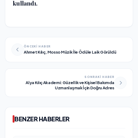
kullandı.
ÖNCEKİ HABER
Ahmet Kılıç, Mosso Müzik İle Ödüle Laik Görüldü
SONRAKİ HABER
Alya Kılıç Akademi: Güzellik ve Kişisel Bakımda
Uzmanlaşmak İçin Doğru Adres
BENZER HABERLER