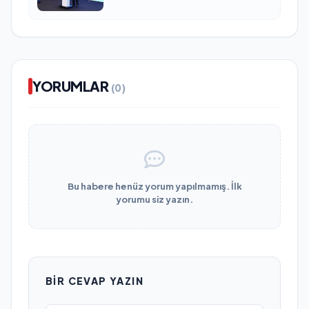
YORUMLAR
(0)
Bu habere henüz yorum yapılmamış. İlk
yorumu siz yazın.
BIR CEVAP YAZIN