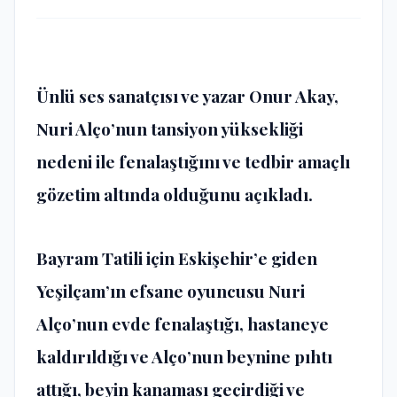
Ünlü ses sanatçısı ve yazar Onur Akay,
Nuri Alço’nun tansiyon yüksekliği
nedeni ile fenalaştığını ve tedbir amaçlı
gözetim altında olduğunu açıkladı.
Bayram Tatili için Eskişehir’e giden
Yeşilçam’ın efsane oyuncusu Nuri
Alço’nun evde fenalaştığı, hastaneye
kaldırıldığı ve Alço’nun beynine pıhtı
attığı, beyin kanaması geçirdiği ve