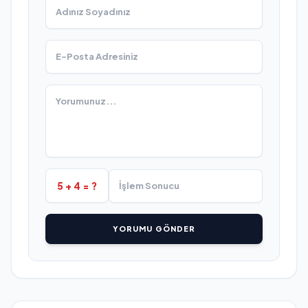
5 + 4 = ?
YORUMU GÖNDER