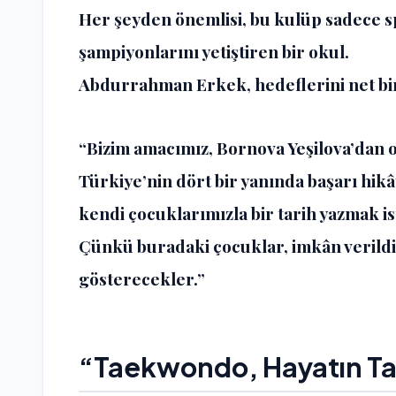
Her şeyden önemlisi, bu kulüp sadece s
şampiyonlarını yetiştiren bir okul.
Abdurrahman Erkek, hedeflerini net bir
“Bizim amacımız, Bornova Yeşilova’dan
Türkiye’nin dört bir yanında başarı hik
kendi çocuklarımızla bir tarih yazmak is
Çünkü buradaki çocuklar, imkân verildi
gösterecekler.”
“Taekwondo, Hayatın Ta