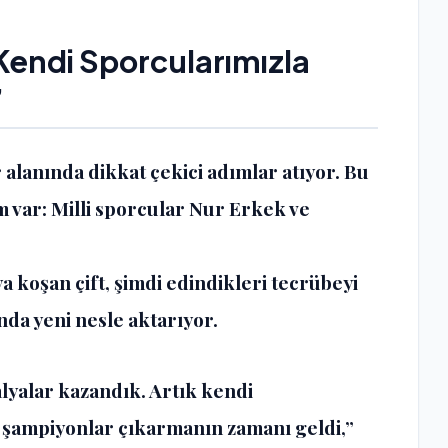
endi Sporcularımızla
”
r alanında dikkat çekici adımlar atıyor. Bu
m var: Milli sporcular Nur Erkek ve
a koşan çift, şimdi edindikleri tecrübeyi
nda yeni nesle aktarıyor.
alyalar kazandık. Artık kendi
 şampiyonlar çıkarmanın zamanı geldi,”