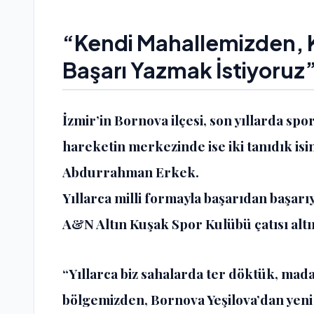
“Kendi Mahallemizden, K
Başarı Yazmak İstiyoruz
İzmir’in Bornova ilçesi, son yıllarda spo
hareketin merkezinde ise iki tanıdık isi
Abdurrahman Erkek.
Yıllarca milli formayla başarıdan başarıy
A&N Altın Kuşak Spor Kulübü çatısı altı
“Yıllarca biz sahalarda ter döktük, mad
bölgemizden, Bornova Yeşilova’dan yeni