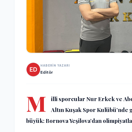
HABERİN YAZARI
Editör
M
illi sporcular
Nur Erkek
ve
Ab
Altın Kuşak Spor Kulübü
’nde 
büyük: Bornova Yeşilova’dan olimpiyatla