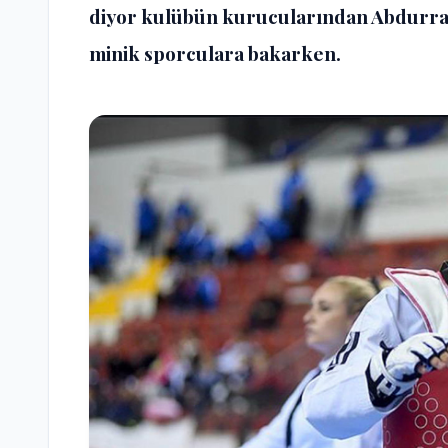
diyor kulübün kurucularından Abdurr
minik sporculara bakarken.