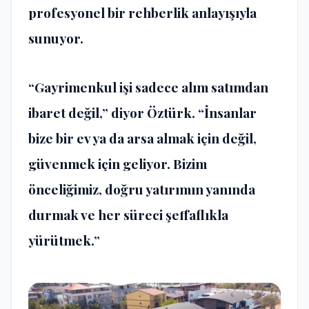
profesyonel bir rehberlik anlayışıyla
sunuyor.
“Gayrimenkul işi sadece alım satımdan
ibaret değil,” diyor Öztürk. “İnsanlar
bize bir ev ya da arsa almak için değil,
güvenmek için geliyor. Bizim
önceliğimiz, doğru yatırımın yanında
durmak ve her süreci şeffaflıkla
yürütmek.”