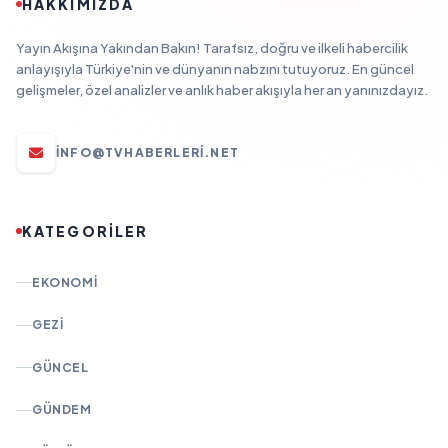
HAKKIMIZDA
Yayın Akışına Yakından Bakın! Tarafsız, doğru ve ilkeli habercilik
anlayışıyla Türkiye'nin ve dünyanın nabzını tutuyoruz. En güncel
gelişmeler, özel analizler ve anlık haber akışıyla her an yanınızdayız.
INFO@TVHABERLERI.NET
KATEGORİLER
EKONOMI
GEZI
GÜNCEL
GÜNDEM