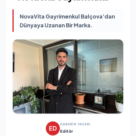
NovaVita Gayrimenkul Balçova’dan
Dünyaya Uzanan Bir Marka.
HABERİN YAZARI
Editör