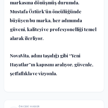
markasına dönüşmüş durumda.
Mustafa Öztürk’ün öncülüğünde
büyüyen bu marka, her adımında
güveni, kaliteyi ve profesyonelliği temel
alarak ilerliyor.
NovaVita, adını taşıdığı gibi “Yeni
Hayatlar”ın kapısını aralıyor, güvenle,
şeffaflıkla ve vizyonla.
ÖNCEKİ HABER