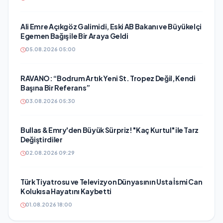
Ali Emre Açıkgöz Galimidi, Eski AB Bakanı ve Büyükelçi
Egemen Bağış ile Bir Araya Geldi
05.08.2026 05:00
RAVANO: “Bodrum Artık Yeni St. Tropez Değil, Kendi
Başına Bir Referans”
03.08.2026 05:30
Bullas & Emry'den Büyük Sürpriz! "Kaç Kurtul" ile Tarz
Değiştirdiler
02.08.2026 09:29
Türk Tiyatrosu ve Televizyon Dünyasının Usta İsmi Can
Kolukısa Hayatını Kaybetti
01.08.2026 18:00