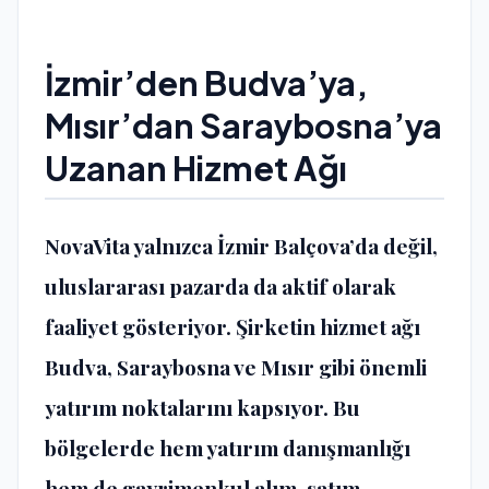
İzmir’den Budva’ya,
Mısır’dan Saraybosna’ya
Uzanan Hizmet Ağı
NovaVita yalnızca İzmir Balçova’da değil,
uluslararası pazarda da aktif olarak
faaliyet gösteriyor. Şirketin hizmet ağı
Budva, Saraybosna ve Mısır gibi önemli
yatırım noktalarını kapsıyor. Bu
bölgelerde hem yatırım danışmanlığı
hem de gayrimenkul alım-satım