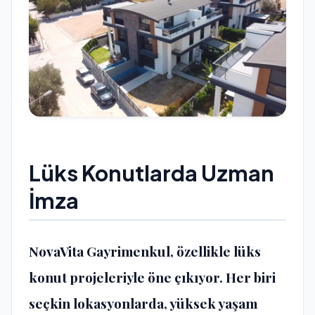
Lüks Konutlarda Uzman
İmza
NovaVita Gayrimenkul, özellikle lüks
konut projeleriyle öne çıkıyor. Her biri
seçkin lokasyonlarda, yüksek yaşam