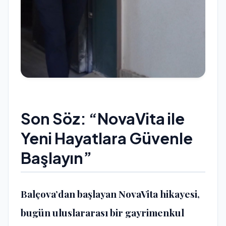
Son Söz: “NovaVita ile
Yeni Hayatlara Güvenle
Başlayın”
Balçova’dan başlayan NovaVita hikayesi,
bugün uluslararası bir gayrimenkul