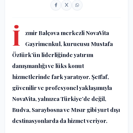
İ
zmir Balçova merkezli NovaVita
Gayrimenkul, kurucusu Mustafa
Öztürk’ün liderliğinde yatırım
danışmanlığı ve lüks konut
hizmetlerinde fark yaratıyor. Şeffaf,
güvenilir ve profesyonel yaklaşımıyla
NovaVita, yalnızca Türkiye’de değil,
Budva, Saraybosna ve Mısır gibi yurt dışı
destinasyonlarda da hizmet veriyor.