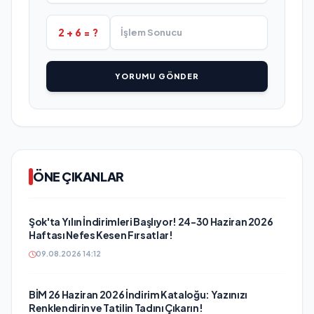
2 + 6 = ?
YORUMU GÖNDER
ÖNE ÇIKANLAR
Şok'ta Yılın İndirimleri Başlıyor! 24-30 Haziran 2026
Haftası Nefes Kesen Fırsatlar!
09.08.2026 14:12
BİM 26 Haziran 2026 İndirim Kataloğu: Yazınızı
Renklendirin ve Tatilin Tadını Çıkarın!