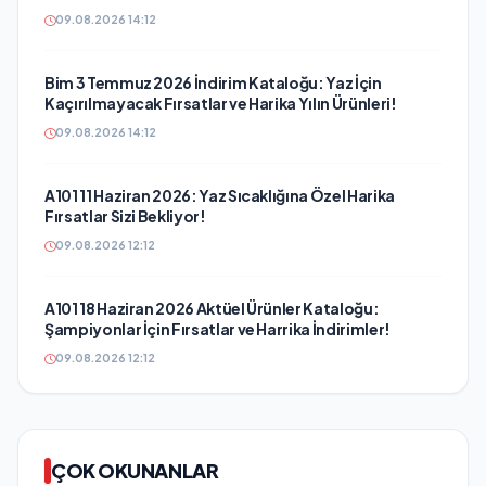
09.08.2026 14:12
Bim 3 Temmuz 2026 İndirim Kataloğu: Yaz İçin
Kaçırılmayacak Fırsatlar ve Harika Yılın Ürünleri!
09.08.2026 14:12
A101 11 Haziran 2026: Yaz Sıcaklığına Özel Harika
Fırsatlar Sizi Bekliyor!
09.08.2026 12:12
A101 18 Haziran 2026 Aktüel Ürünler Kataloğu:
Şampiyonlar İçin Fırsatlar ve Harrika İndirimler!
09.08.2026 12:12
ÇOK OKUNANLAR