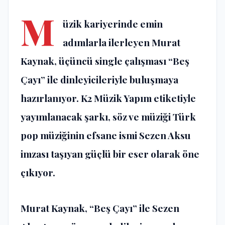
M
üzik kariyerinde emin
adımlarla ilerleyen Murat
Kaynak, üçüncü single çalışması “Beş
Çayı” ile dinleyicileriyle buluşmaya
hazırlanıyor. K2 Müzik Yapım etiketiyle
yayımlanacak şarkı, söz ve müziği Türk
pop müziğinin efsane ismi Sezen Aksu
imzası taşıyan güçlü bir eser olarak öne
çıkıyor.
Murat Kaynak, “Beş Çayı” ile Sezen