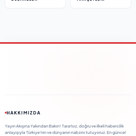
HAKKIMIZDA
Yayın Akışına Yakından Bakın! Tarafsız, doğru ve ilkeli habercilik
anlayışıyla Türkiye'nin ve dünyanın nabzını tutuyoruz. En güncel