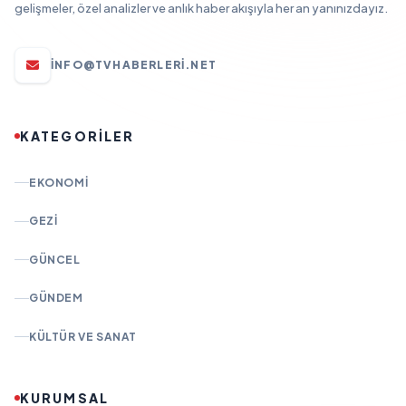
gelişmeler, özel analizler ve anlık haber akışıyla her an yanınızdayız.
INFO@TVHABERLERI.NET
KATEGORİLER
EKONOMI
GEZI
GÜNCEL
GÜNDEM
KÜLTÜR VE SANAT
KURUMSAL