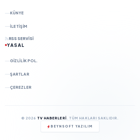
KÜNYE
İLETIŞIM
RSS SERVISI
YASAL
GIZLILIK POL.
ŞARTLAR
ÇEREZLER
© 2026
TV HABERLERI
. TÜM HAKLARI SAKLIDIR.
BEYNSOFT YAZILIM