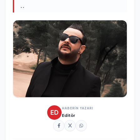
..
HABERİN YAZARI
Editör