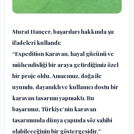
Murat Hançer, başarıları hakkında şu
ifadeleri kullandı:
“Expedition Karavan, hayal gücünü ve
mühendisliği bir araya getirdiğimiz özel
bir proje oldu. Amacımız, doğa ile
uyumlu, dayanıklı ve kullanıcı dostu bir
karavan tasarımı yapmaktı. Bu
başarımız, Türkiye’nin karavan
tasarımında dünya çapında söz sahibi
olabileceğinin bir göstergesidir.”