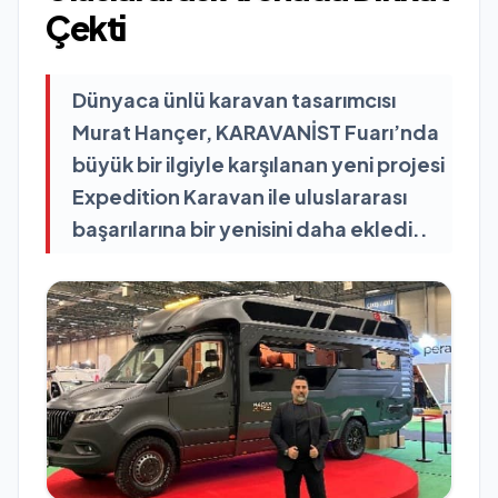
Çekti
Dünyaca ünlü karavan tasarımcısı
Murat Hançer, KARAVANİST Fuarı’nda
büyük bir ilgiyle karşılanan yeni projesi
Expedition Karavan ile uluslararası
başarılarına bir yenisini daha ekledi..