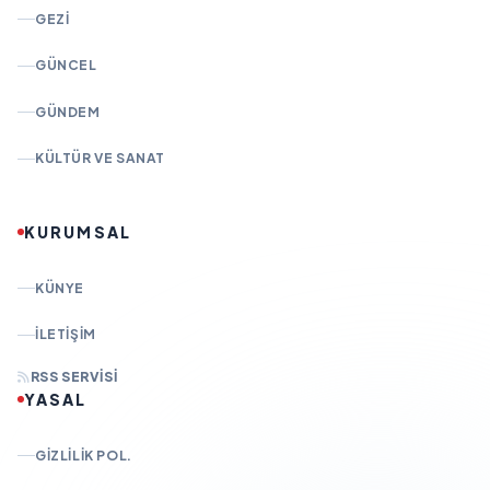
GEZI
GÜNCEL
GÜNDEM
KÜLTÜR VE SANAT
KURUMSAL
KÜNYE
İLETIŞIM
RSS SERVISI
YASAL
GIZLILIK POL.