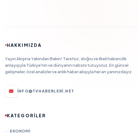
HAKKIMIZDA
Yayın Akışına Yakından Bakın! Tarafsız, doğru ve ilkeli habercilik
anlayışıyla Türkiye'nin ve dünyanın nabzını tutuyoruz. En güncel
gelişmeler, özel analizler ve anlık haber akışıyla her an yanınızdayız.
INFO@TVHABERLERI.NET
KATEGORİLER
EKONOMI