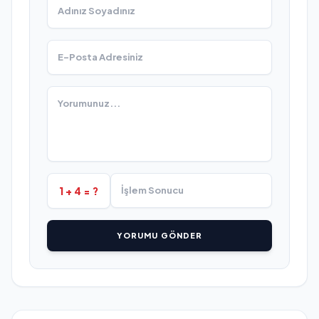
1 + 4 = ?
YORUMU GÖNDER