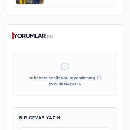
YORUMLAR
(0)
Bu habere henüz yorum yapılmamış. İlk
yorumu siz yazın.
BIR CEVAP YAZIN