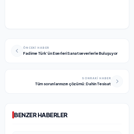
ÖNCEKİ HABER
Fadime Türk’ün Eserleri Sanatseverlerle Buluşuyor
SONRAKİ HABER
Tüm sorunlarınızın çözümü: Dahin Tesisat
BENZER HABERLER