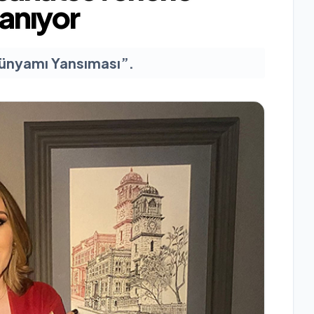
anıyor
Dünyamı Yansıması”.