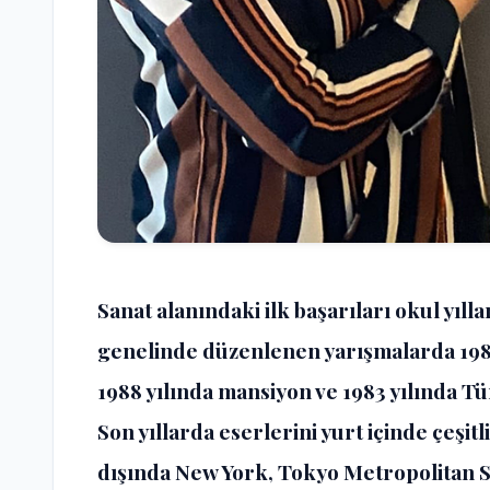
Sanat alanındaki ilk başarıları okul yıll
genelinde düzenlenen yarışmalarda 1986
1988 yılında mansiyon ve 1983 yılında Tü
Son yıllarda eserlerini yurt içinde çeşitl
dışında New York, Tokyo Metropolitan