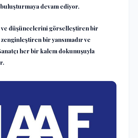
 buluşturmaya devam ediyor.
ve düşüncelerini görselleştiren bir
 zenginleştiren bir yansımadır ve
. Sanatçı her bir kalem dokunuşuyla
r.