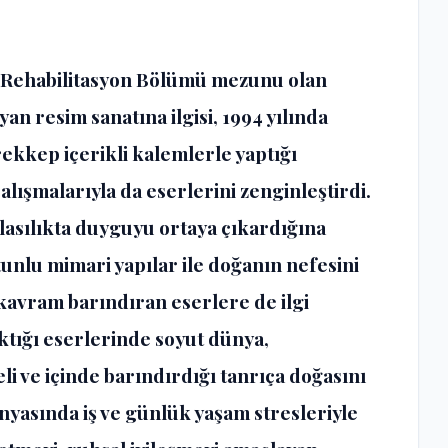
ve Rehabilitasyon Bölümü mezunu olan
an resim sanatına ilgisi, 1994 yılında
ekkep içerikli kalemlerle yaptığı
alışmalarıyla da eserlerini zenginleştirdi.
asılıkta duyguyu ortaya çıkardığına
ütunlu mimari yapılar ile doğanın nefesini
t kavram barındıran eserlere de ilgi
ktığı eserlerinde soyut dünya,
i ve içinde barındırdığı tanrıça doğasını
sında iş ve günlük yaşam stresleriyle