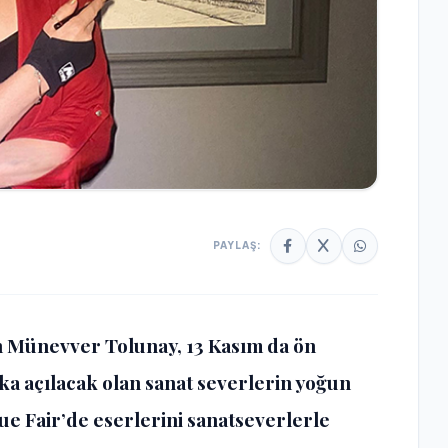
PAYLAŞ:
n Münevver Tolunay, 13 Kasım da ön
lka açılacak olan sanat severlerin yoğun
que Fair’de eserlerini sanatseverlerle