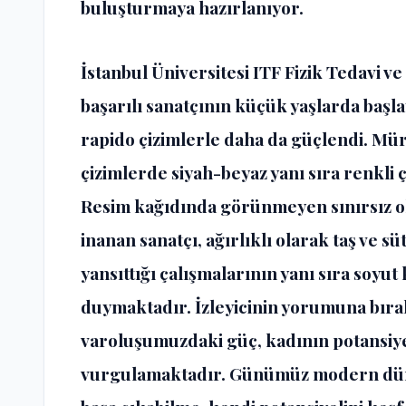
buluşturmaya hazırlanıyor.
İstanbul Üniversitesi ITF Fizik Tedavi 
başarılı sanatçının küçük yaşlarda başlay
rapido çizimlerle daha da güçlendi. Mür
çizimlerde siyah-beyaz yanı sıra renkli ç
Resim kağıdında görünmeyen sınırsız ol
inanan sanatçı, ağırlıklı olarak taş ve s
yansıttığı çalışmalarının yanı sıra soyu
duymaktadır. İzleyicinin yorumuna bıra
varoluşumuzdaki güç, kadının potansiyel
vurgulamaktadır. Günümüz modern dünya