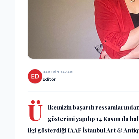
HABERİN YAZARI
Editör
Ü
lkemizin başarılı ressamlarında
gösterimi yapılıp 14 Kasım da ha
ilgi gösterdiği IAAF İstanbul Art & Anti