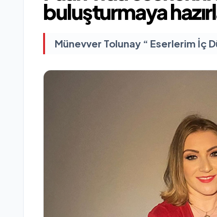
buluşturmaya hazırl
Münevver Tolunay “ Eserlerim İç 