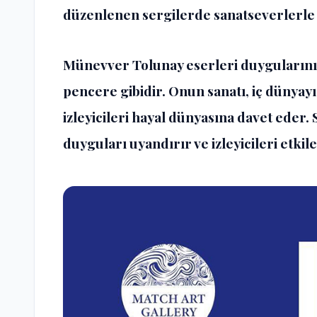
düzenlenen sergilerde sanatseverlerle
Münevver Tolunay eserleri duygularını 
pencere gibidir. Onun sanatı, iç dünyayı
izleyicileri hayal dünyasına davet eder
duyguları uyandırır ve izleyicileri etkile