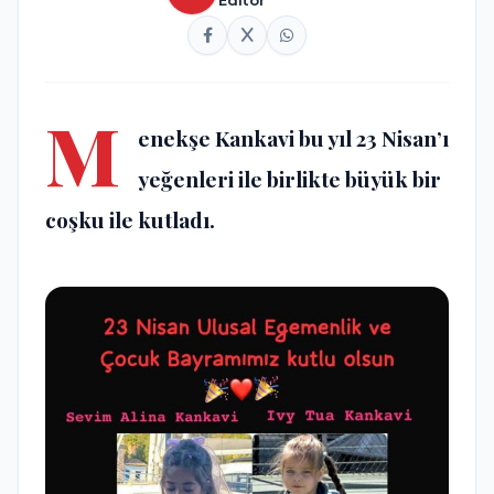
M
enekşe Kankavi bu yıl 23 Nisan’ı
yeğenleri ile birlikte büyük bir
coşku ile kutladı.