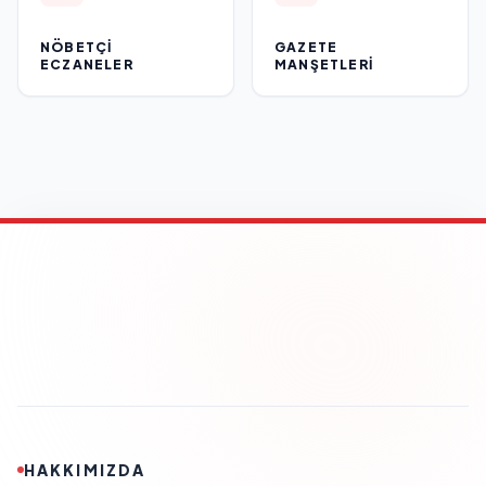
NÖBETÇI
GAZETE
ECZANELER
MANŞETLERI
HAKKIMIZDA