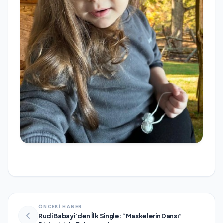
ÖNCEKİ HABER
Rudi Babayi’den İlk Single: “Maskelerin Dansı”