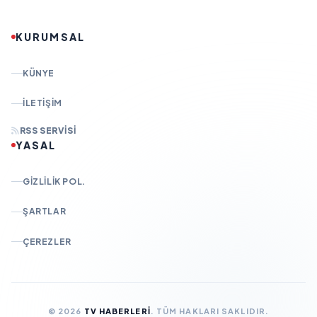
KURUMSAL
KÜNYE
İLETIŞIM
RSS SERVISI
YASAL
GIZLILIK POL.
ŞARTLAR
ÇEREZLER
© 2026
TV HABERLERI
. TÜM HAKLARI SAKLIDIR.