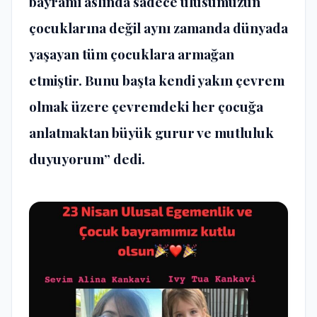
bayramı aslında sadece ulusumuzun
çocuklarına değil aynı zamanda dünyada
yaşayan tüm çocuklara armağan
etmiştir. Bunu başta kendi yakın çevrem
olmak üzere çevremdeki her çocuğa
anlatmaktan büyük gurur ve mutluluk
duyuyorum” dedi.