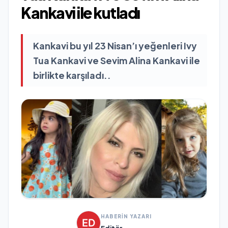
Kankavi ile kutladı
Kankavi bu yıl 23 Nisan’ı yeğenleri Ivy
Tua Kankavi ve Sevim Alina Kankavi ile
birlikte karşıladı..
HABERİN YAZARI
Editör