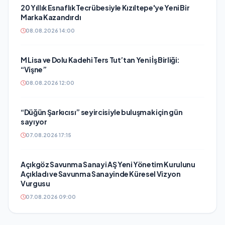
20 Yıllık Esnaflık Tecrübesiyle Kızıltepe'ye Yeni Bir
Marka Kazandırdı
08.08.2026 14:00
M Lisa ve Dolu Kadehi Ters Tut’tan Yeni İş Birliği:
“Vişne”
08.08.2026 12:00
“Düğün Şarkıcısı” seyircisiyle buluşmak için gün
sayıyor
07.08.2026 17:15
Açıkgöz Savunma Sanayi AŞ Yeni Yönetim Kurulunu
Açıkladı ve Savunma Sanayinde Küresel Vizyon
Vurgusu
07.08.2026 09:00