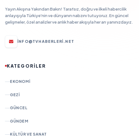
Yayın Akışına Yakından Bakın! Tarafsız, doğru ve ilkeli habercilik
anlayışıyla Türkiye'nin ve dünyanın nabzını tutuyoruz. En güncel
gelişmeler, özel analizler ve anlık haber akışıyla her an yanınızdayız.
INFO@TVHABERLERI.NET
KATEGORİLER
EKONOMI
GEZI
GÜNCEL
GÜNDEM
KÜLTÜR VE SANAT