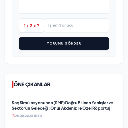
1 + 2 = ?
YORUMU GÖNDER
ÖNE ÇIKANLAR
Saç Simülasyonunda (SMP) Doğru Bilinen Yanlışlar ve
Sektörün Geleceği: Onur Akdeniz ile Özel Röportaj
08.08.2026 18:30