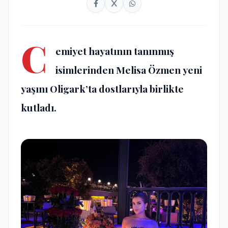
C
emiyet hayatının tanınmış
isimlerinden Melisa Özmen yeni
yaşını Oligark’ta dostlarıyla birlikte
kutladı.