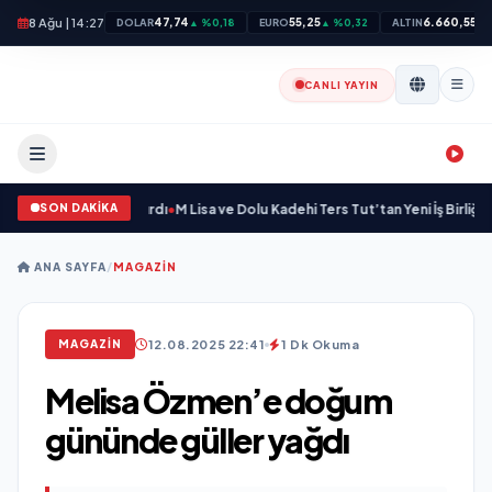
8 Ağu | 14:27
47,74
55,25
6.660,55
DOLAR
▲ %0,18
EURO
▲ %0,32
ALTIN
▲ 
CANLI YAYIN
SON DAKİKA
 Bir Marka Kazandırdı
•
M Lisa ve Dolu Kadehi Ters Tut’tan Yeni İş Birliği: “Vişn
ANA SAYFA
/
MAGAZIN
12.08.2025 22:41
1 Dk Okuma
MAGAZIN
Melisa Özmen’e doğum
gününde güller yağdı