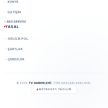
KÜNYE
İLETIŞIM
RSS SERVISI
YASAL
GIZLILIK POL.
ŞARTLAR
ÇEREZLER
© 2026
TV HABERLERI
. TÜM HAKLARI SAKLIDIR.
BEYNSOFT YAZILIM