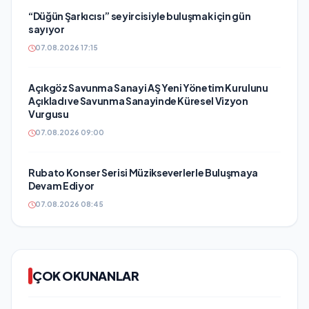
“Düğün Şarkıcısı” seyircisiyle buluşmak için gün
sayıyor
07.08.2026 17:15
Açıkgöz Savunma Sanayi AŞ Yeni Yönetim Kurulunu
Açıkladı ve Savunma Sanayinde Küresel Vizyon
Vurgusu
07.08.2026 09:00
Rubato Konser Serisi Müzikseverlerle Buluşmaya
Devam Ediyor
07.08.2026 08:45
ÇOK OKUNANLAR