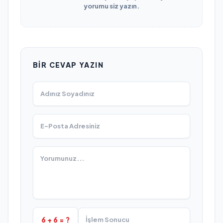
yorumu siz yazın.
BIR CEVAP YAZIN
6 + 6 = ?