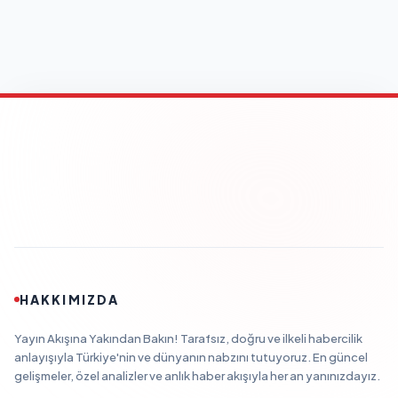
HAKKIMIZDA
Yayın Akışına Yakından Bakın! Tarafsız, doğru ve ilkeli habercilik
anlayışıyla Türkiye'nin ve dünyanın nabzını tutuyoruz. En güncel
gelişmeler, özel analizler ve anlık haber akışıyla her an yanınızdayız.