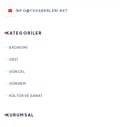
INFO@TVHABERLERI.NET
KATEGORİLER
EKONOMI
GEZI
GÜNCEL
GÜNDEM
KÜLTÜR VE SANAT
KURUMSAL