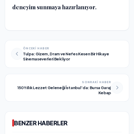
deneyim sunmaya hazırlanıyor.
ÖNCEKİ HABER
Tulpa: Gizem, Dram ve Nefes Kesen Bir Hikaye
Sinemaseverleri Bekliyor
SONRAKİ HABER
150 Yıllık Lezzet Geleneği İstanbul’da: Bursa Garaj
Kebap
BENZER HABERLER