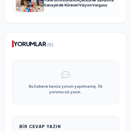
Yönetim Kurulunu Açıkladı ve Savunma
Sanayinde Küresel Vizyon Vurgusu
YORUMLAR
(0)
Bu habere henüz yorum yapılmamış. İlk
yorumu siz yazın.
BIR CEVAP YAZIN