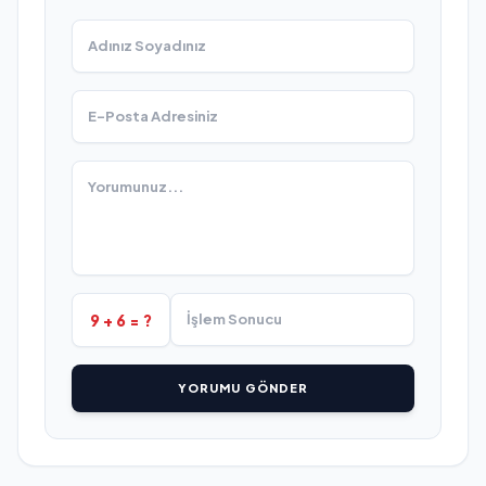
9 + 6 = ?
YORUMU GÖNDER