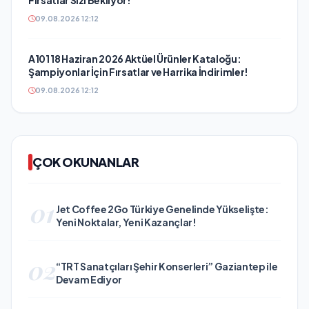
09.08.2026 12:12
A101 18 Haziran 2026 Aktüel Ürünler Kataloğu:
Şampiyonlar İçin Fırsatlar ve Harrika İndirimler!
09.08.2026 12:12
ÇOK OKUNANLAR
01
Jet Coffee 2Go Türkiye Genelinde Yükselişte:
Yeni Noktalar, Yeni Kazançlar!
02
“TRT Sanatçıları Şehir Konserleri” Gaziantep ile
Devam Ediyor