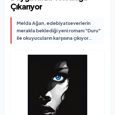
Çıkarıyor
Melda Ağan, edebiyatseverlerin
merakla beklediği yeni romanı "Duru"
ile okuyucuların karşısına çıkıyor..