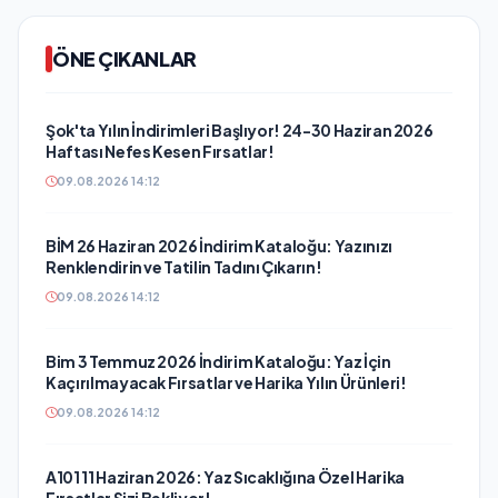
ÖNE ÇIKANLAR
Şok'ta Yılın İndirimleri Başlıyor! 24-30 Haziran 2026
Haftası Nefes Kesen Fırsatlar!
09.08.2026 14:12
BİM 26 Haziran 2026 İndirim Kataloğu: Yazınızı
Renklendirin ve Tatilin Tadını Çıkarın!
09.08.2026 14:12
Bim 3 Temmuz 2026 İndirim Kataloğu: Yaz İçin
Kaçırılmayacak Fırsatlar ve Harika Yılın Ürünleri!
09.08.2026 14:12
A101 11 Haziran 2026: Yaz Sıcaklığına Özel Harika
Fırsatlar Sizi Bekliyor!