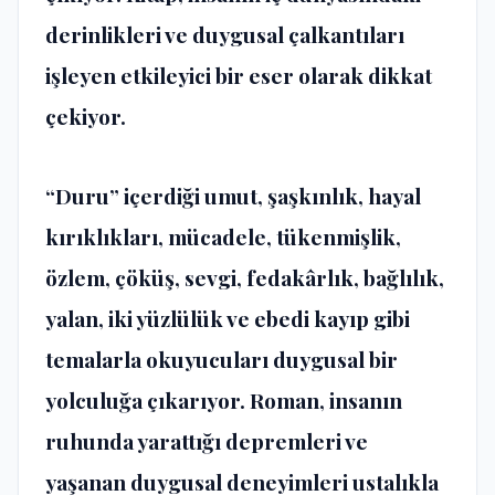
derinlikleri ve duygusal çalkantıları
işleyen etkileyici bir eser olarak dikkat
çekiyor.
“Duru” içerdiği umut, şaşkınlık, hayal
kırıklıkları, mücadele, tükenmişlik,
özlem, çöküş, sevgi, fedakârlık, bağlılık,
yalan, iki yüzlülük ve ebedi kayıp gibi
temalarla okuyucuları duygusal bir
yolculuğa çıkarıyor. Roman, insanın
ruhunda yarattığı depremleri ve
yaşanan duygusal deneyimleri ustalıkla