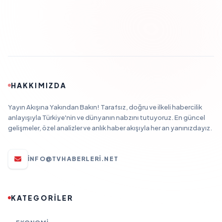
HAKKIMIZDA
Yayın Akışına Yakından Bakın! Tarafsız, doğru ve ilkeli habercilik
anlayışıyla Türkiye'nin ve dünyanın nabzını tutuyoruz. En güncel
gelişmeler, özel analizler ve anlık haber akışıyla her an yanınızdayız.
INFO@TVHABERLERI.NET
KATEGORİLER