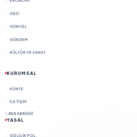
EKONOMI
GEZI
GÜNCEL
GÜNDEM
KÜLTÜR VE SANAT
KURUMSAL
KÜNYE
İLETIŞIM
RSS SERVISI
YASAL
GIZLILIK POL.