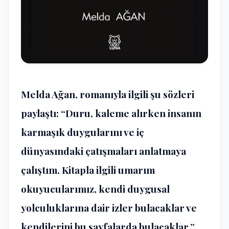
Melda Ağan, romanıyla ilgili şu sözleri
paylaştı: “Duru, kaleme alırken insanın
karmaşık duygularını ve iç
dünyasındaki çatışmaları anlatmaya
çalıştım. Kitapla ilgili umarım
okuyucularımız, kendi duygusal
yolculuklarına dair izler bulacaklar ve
kendilerini bu sayfalarda bulacaklar.”