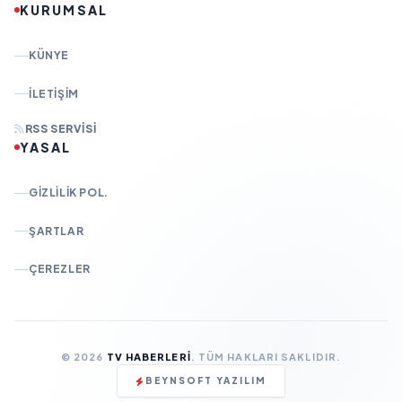
KURUMSAL
KÜNYE
İLETIŞIM
RSS SERVISI
YASAL
GIZLILIK POL.
ŞARTLAR
ÇEREZLER
© 2026
TV HABERLERI
. TÜM HAKLARI SAKLIDIR.
BEYNSOFT YAZILIM