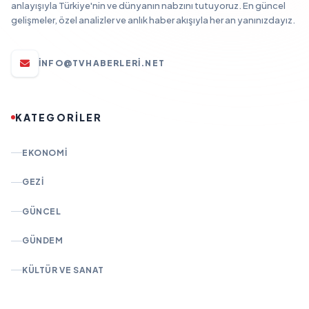
anlayışıyla Türkiye'nin ve dünyanın nabzını tutuyoruz. En güncel
gelişmeler, özel analizler ve anlık haber akışıyla her an yanınızdayız.
INFO@TVHABERLERI.NET
KATEGORİLER
EKONOMI
GEZI
GÜNCEL
GÜNDEM
KÜLTÜR VE SANAT