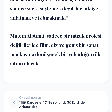
sadece şarkı söylemek değil; bir hikâye
anlatmak ve iz bırakmak.”
Matem Albümü, sadece bir müzik projesi
değil; ileride film, dizi ve geniş bir sanat
markasına dönüşecek bir yolculuğun ilk
adımı olacak.
ÖNCEKİ HABER
“Süt Kardeşler” 7. Sezonunda 30 Eylül’de
Ankara’da!