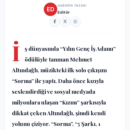
HABERİN YAZARI
Editör
İ
ş dünyasında “Yılın Genç İş Adamı”
ödülüyle tanınan
Mehmet
Altındağlı
, müzikteki ilk solo çıkışını
“Sorma” ile yaptı. Daha önce kızıyla
seslendirdiği ve sosyal medyada
milyonlara ulaşan “Kızım” şarkısıyla
dikkat çeken Altındağlı, şimdi kendi
yolunu çiziyor. “Sorma”, “5 Şarkı, 1