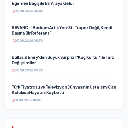
Egemen Bağış ile Bir Araya Geldi
05.08.2026 05:00
RAVANO: “Bodrum Artık Yeni St. Tropez Değil, Kendi
Başına Bir Referans”
03.08.2026 05:30
Bullas & Emry'den Büyük Sürpriz! "Kaç Kurtul" ile Tarz
Değiştirdiler
02.08.2026 09:29
Türk Tiyatrosu ve Televizyon Dünyasının Usta İsmi Can
Kolukısa Hayatını Kaybetti
01.08.2026 18:00