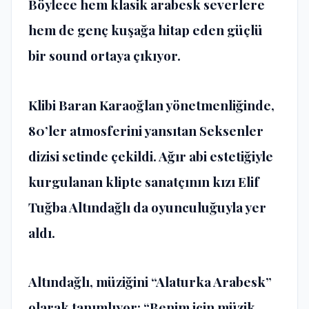
Böylece hem klasik arabesk severlere
hem de genç kuşağa hitap eden güçlü
bir sound ortaya çıkıyor.
Klibi Baran Karaoğlan yönetmenliğinde,
80’ler atmosferini yansıtan Seksenler
dizisi setinde çekildi. Ağır abi estetiğiyle
kurgulanan klipte sanatçının kızı Elif
Tuğba Altındağlı da oyunculuğuyla yer
aldı.
Altındağlı, müziğini “Alaturka Arabesk”
olarak tanımlıyor: “Benim için müzik