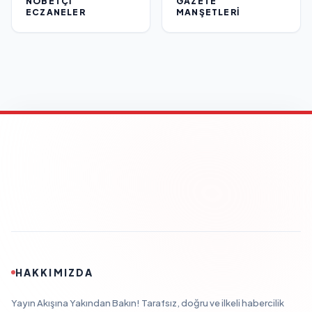
NÖBETÇI
GAZETE
ECZANELER
MANŞETLERI
HAKKIMIZDA
Yayın Akışına Yakından Bakın! Tarafsız, doğru ve ilkeli habercilik