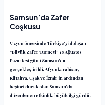
Samsun’da Zafer
Coşkusu
Vizyon öncesinde Türkiye’yi dolaşan
“Büyük Zafer Turnesi”, 18 Ağustos
Pazartesi günü Samsun’da
gerçekleştirildi. Afyonkarahisar,
Kütahya, Uşak ve İzmir’in ardından
beşinci durak olan Samsun’da
düzenlenen etkinlik, büyük ilgi gördü.