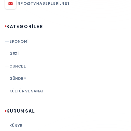
INFO@TVHABERLERI.NET
KATEGORİLER
EKONOMI
GEZI
GÜNCEL
GÜNDEM
KÜLTÜR VE SANAT
KURUMSAL
KÜNYE