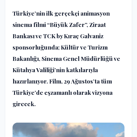
Türkiye’nin ilk gerçekçi animasyon
sinema filmi “Büyük Zafer”, Ziraat
Bankası ve TCK by Kıraç Galvaniz
sponsorluğunda; Kültür ve Turizm
Bakanlığı, Sinema Genel Müdürlüğü ve
Kütahya Valiliği’nin katkılarıyla
hazırlanıyor. Film, 29 Ağustos’ta tüm
Türkiye’de eşzamanlı olarak vizyona
girecek.