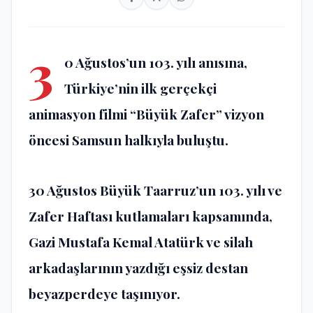
3
0 Ağustos’un 103. yılı anısına,
Türkiye’nin ilk gerçekçi
animasyon filmi “Büyük Zafer” vizyon
öncesi Samsun halkıyla buluştu.
30 Ağustos Büyük Taarruz’un 103. yılı ve
Zafer Haftası kutlamaları kapsamında,
Gazi Mustafa Kemal Atatürk ve silah
arkadaşlarının yazdığı eşsiz destan
beyazperdeye taşınıyor.