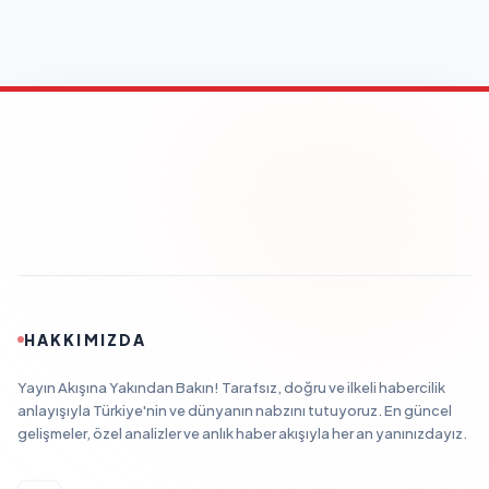
HAKKIMIZDA
Yayın Akışına Yakından Bakın! Tarafsız, doğru ve ilkeli habercilik
anlayışıyla Türkiye'nin ve dünyanın nabzını tutuyoruz. En güncel
gelişmeler, özel analizler ve anlık haber akışıyla her an yanınızdayız.