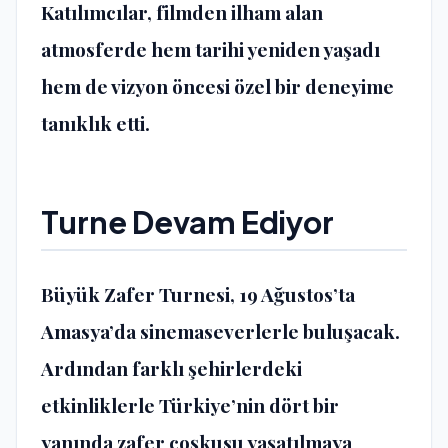
Katılımcılar, filmden ilham alan
atmosferde hem tarihi yeniden yaşadı
hem de vizyon öncesi özel bir deneyime
tanıklık etti.
Turne Devam Ediyor
Büyük Zafer Turnesi, 19 Ağustos’ta
Amasya’da sinemaseverlerle buluşacak.
Ardından farklı şehirlerdeki
etkinliklerle Türkiye’nin dört bir
yanında zafer coşkusu yaşatılmaya