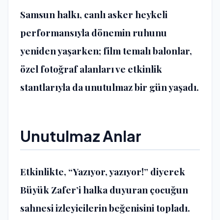
Samsun halkı, canlı asker heykeli
performansıyla dönemin ruhunu
yeniden yaşarken; film temalı balonlar,
özel fotoğraf alanları ve etkinlik
stantlarıyla da unutulmaz bir gün yaşadı.
Unutulmaz Anlar
Etkinlikte, “Yazıyor, yazıyor!” diyerek
Büyük Zafer’i halka duyuran çocuğun
sahnesi izleyicilerin beğenisini topladı.