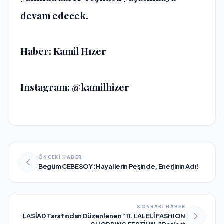
devam edecek.
Haber: Kamil Hızer
Instagram: @kamilhizer
ÖNCEKİ HABER
Begüm CEBESOY: Hayallerin Peşinde, Enerjinin Adı!
SONRAKİ HABER
LASİAD Tarafından Düzenlenen “11. LALELİ FASHION