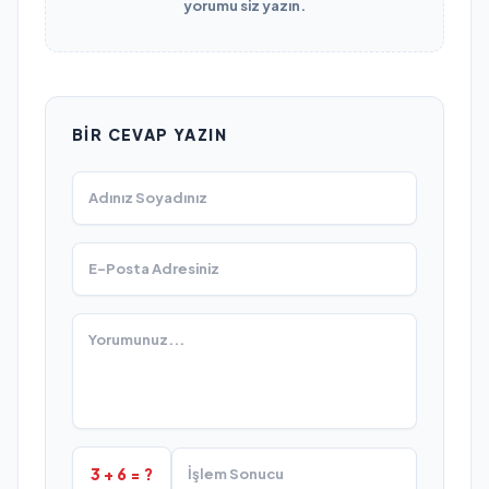
yorumu siz yazın.
BIR CEVAP YAZIN
3 + 6 = ?