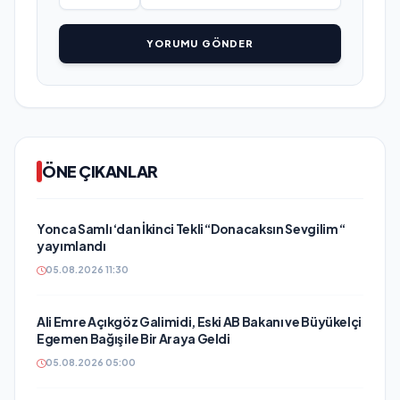
YORUMU GÖNDER
ÖNE ÇIKANLAR
Yonca Samlı ‘dan İkinci Tekli “Donacaksın Sevgilim “
yayımlandı
05.08.2026 11:30
Ali Emre Açıkgöz Galimidi, Eski AB Bakanı ve Büyükelçi
Egemen Bağış ile Bir Araya Geldi
05.08.2026 05:00