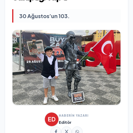
30 Ağustos’un 103.
HABERİN YAZARI
Editör