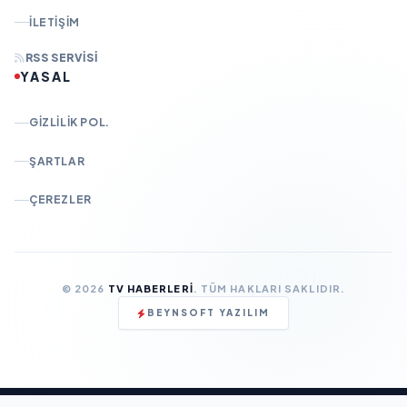
İLETIŞIM
RSS SERVISI
YASAL
GIZLILIK POL.
ŞARTLAR
ÇEREZLER
© 2026
TV HABERLERI
. TÜM HAKLARI SAKLIDIR.
BEYNSOFT YAZILIM