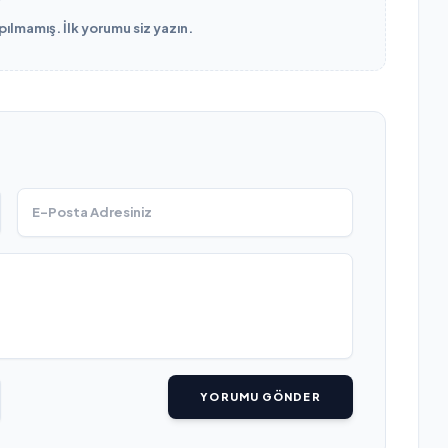
lmamış. İlk yorumu siz yazın.
YORUMU GÖNDER