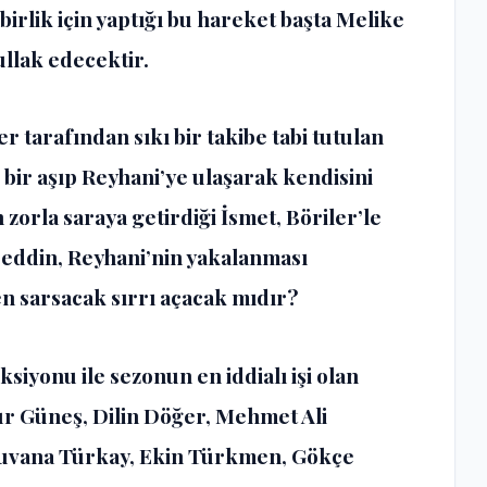
birlik için yaptığı bu hareket başta Melike
llak edecektir.
r tarafından sıkı bir takibe tabi tutulan
 bir aşıp Reyhani’ye ulaşarak kendisini
zorla saraya getirdiği İsmet, Böriler’le
eddin, Reyhani’nin yakalanması
n sarsacak sırrı açacak mıdır?
yonu ile sezonun en iddialı işi olan
r Güneş, Dilin Döğer, Mehmet Ali
Tuvana Türkay, Ekin Türkmen, Gökçe