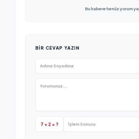
Bu habere henüz yorum yapı
BIR CEVAP YAZIN
7 + 2 = ?