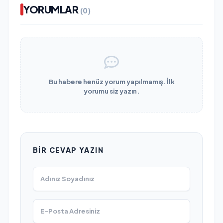
YORUMLAR
(0)
Bu habere henüz yorum yapılmamış. İlk
yorumu siz yazın.
BIR CEVAP YAZIN