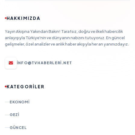
HAKKIMIZDA
Yayın Akışına Yakından Bakın! Tarafsız, doğru ve ilkeli habercilik
anlayışıyla Türkiye'nin ve dünyanın nabzını tutuyoruz. En güncel
gelişmeler, özel analizler ve anlık haber akışıyla her an yanınızdayız.
INFO@TVHABERLERI.NET
KATEGORİLER
EKONOMI
GEZI
GÜNCEL