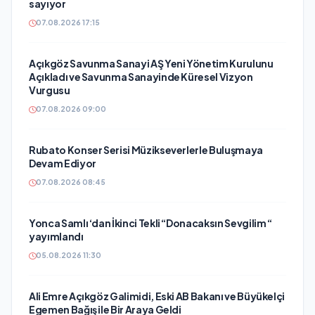
sayıyor
07.08.2026 17:15
Açıkgöz Savunma Sanayi AŞ Yeni Yönetim Kurulunu
Açıkladı ve Savunma Sanayinde Küresel Vizyon
Vurgusu
07.08.2026 09:00
Rubato Konser Serisi Müzikseverlerle Buluşmaya
Devam Ediyor
07.08.2026 08:45
Yonca Samlı ‘dan İkinci Tekli “Donacaksın Sevgilim “
yayımlandı
05.08.2026 11:30
Ali Emre Açıkgöz Galimidi, Eski AB Bakanı ve Büyükelçi
Egemen Bağış ile Bir Araya Geldi