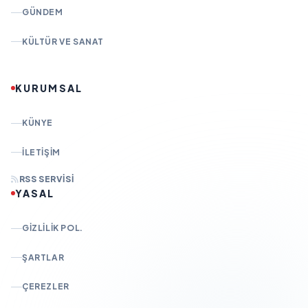
GÜNDEM
KÜLTÜR VE SANAT
KURUMSAL
KÜNYE
İLETIŞIM
RSS SERVISI
YASAL
GIZLILIK POL.
ŞARTLAR
ÇEREZLER