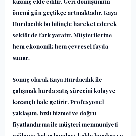
kazanç elde edilir. Geri dönüşümün
önemi gün geçtikçe artmaktadır. Kaya
Hurdacılık bu bilinçle hareket ederek
sektörde fark yaratır. Müşterilerine
hem ekonomik hem çevresel fayda
sunar.
Sonuç olarak Kaya Hurdacılık ile
çalışmak hurda satış sürecini kolay ve
kazançlı hale getirir. Profesyonel
yaklaşım, hızlı hizmet ve doğru
fiyatlandırma ile müşteri memnuniyeti
sağlanır. bakır hurdası, kablo hurdası ve