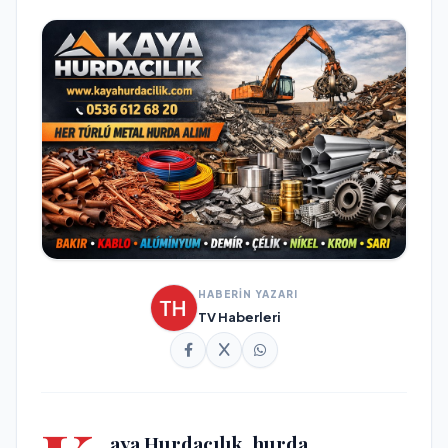
HABERİN YAZARI
TV Haberleri
aya Hurdacılık, hurda