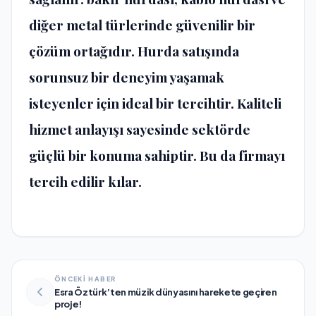
diğer metal türlerinde güvenilir bir
çözüm ortağıdır. Hurda satışında
sorunsuz bir deneyim yaşamak
isteyenler için ideal bir tercihtir. Kaliteli
hizmet anlayışı sayesinde sektörde
güçlü bir konuma sahiptir. Bu da firmayı
tercih edilir kılar.
ÖNCEKİ HABER
Esra Öztürk’ten müzik dünyasını harekete geçiren
proje!