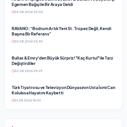
Egemen Bağış ile Bir Araya Geldi
05.08.2026 05:00
RAVANO: “Bodrum Artık Yeni St. Tropez Değil, Kendi
Başına Bir Referans”
03.08.2026 05:30
Bullas & Emry'den Büyük Sürpriz! "Kaç Kurtul" ile Tarz
Değiştirdiler
02.08.2026 09:29
Türk Tiyatrosu ve Televizyon Dünyasının Usta İsmi Can
Kolukısa Hayatını Kaybetti
01.08.2026 18:00