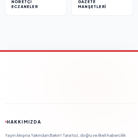
NÖBETÇI
GAZETE
ECZANELER
MANŞETLERI
HAKKIMIZDA
Yayın Akışına Yakından Bakın! Tarafsız, doğru ve ilkeli habercilik