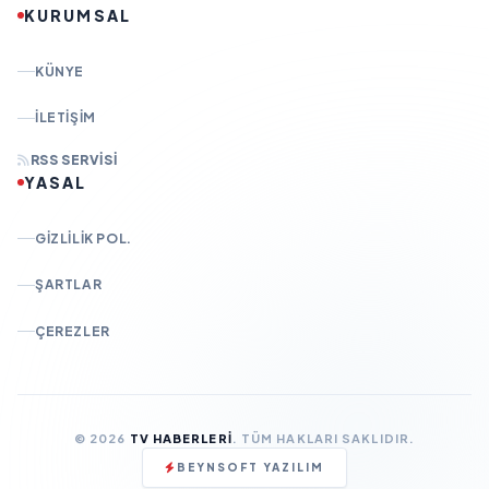
KURUMSAL
KÜNYE
İLETIŞIM
RSS SERVISI
YASAL
GIZLILIK POL.
ŞARTLAR
ÇEREZLER
© 2026
TV HABERLERI
. TÜM HAKLARI SAKLIDIR.
BEYNSOFT YAZILIM