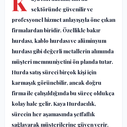
K
sektöründe güvenilir ve
profesyonel hizmet anlayışıyla öne çıkan
firmalardan biridir. Özellikle bakır
hurdası, kablo hurdası ve alüminyum
hurdası gibi değerli metallerin alımında
müşteri memnuniyetini ön planda tutar.
Hurda satış süreci birçok kişi için
karmaşık görünebilir, ancak doğru
firma ile çalışıldığında bu süreç oldukça
kolay hale gelir. Kaya Hurdacılık,
sürecin her aşamasında şeffaflık
sağlayarak müşterilerine güven verir.