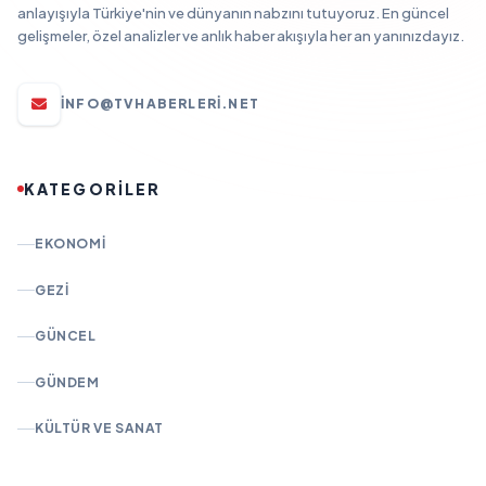
anlayışıyla Türkiye'nin ve dünyanın nabzını tutuyoruz. En güncel
gelişmeler, özel analizler ve anlık haber akışıyla her an yanınızdayız.
INFO@TVHABERLERI.NET
KATEGORİLER
EKONOMI
GEZI
GÜNCEL
GÜNDEM
KÜLTÜR VE SANAT