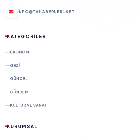
INFO@TVHABERLERI.NET
KATEGORİLER
EKONOMI
GEZI
GÜNCEL
GÜNDEM
KÜLTÜR VE SANAT
KURUMSAL