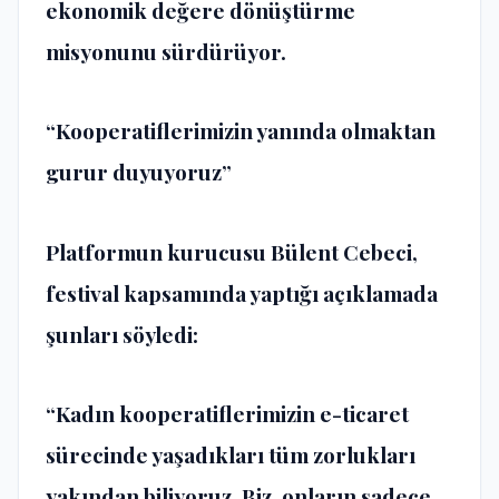
ekonomik değere dönüştürme
misyonunu sürdürüyor.
“Kooperatiflerimizin yanında olmaktan
gurur duyuyoruz”
Platformun kurucusu Bülent Cebeci,
festival kapsamında yaptığı açıklamada
şunları söyledi:
“Kadın kooperatiflerimizin e-ticaret
sürecinde yaşadıkları tüm zorlukları
yakından biliyoruz. Biz, onların sadece