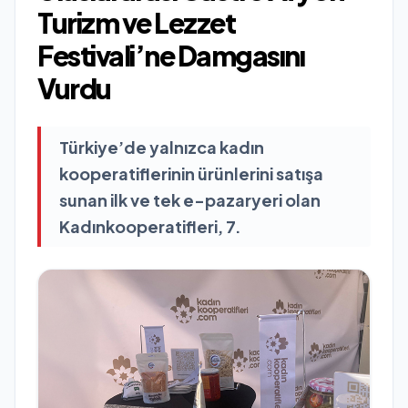
Turizm ve Lezzet
Festivali’ne Damgasını
Vurdu
Türkiye’de yalnızca kadın
kooperatiflerinin ürünlerini satışa
sunan ilk ve tek e-pazaryeri olan
Kadınkooperatifleri, 7.