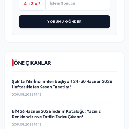
4 + 3 = ?
YORUMU GÖNDER
ÖNE ÇIKANLAR
Şok'ta Yılın İndirimleri Başlıyor! 24-30 Haziran 2026
Haftası Nefes Kesen Fırsatlar!
09.08.2026 14:12
BİM 26 Haziran 2026 İndirim Kataloğu: Yazınızı
Renklendirin ve Tatilin Tadını Çıkarın!
09.08.2026 14:12