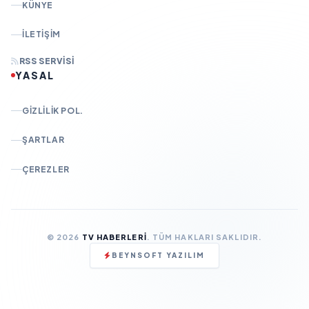
KÜNYE
İLETIŞIM
RSS SERVISI
YASAL
GIZLILIK POL.
ŞARTLAR
ÇEREZLER
© 2026
TV HABERLERI
. TÜM HAKLARI SAKLIDIR.
BEYNSOFT YAZILIM