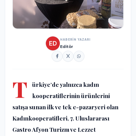
HABERİN YAZARI
Editör
T
ürkiye’de yalnızca kadın
kooperatiflerinin ürünlerini
satışa sunan ilk ve tek e-pazaryeri olan
Kadınkooperatifleri, 7. Uluslararası
Gastro Afyon Turizm ve Lezzet