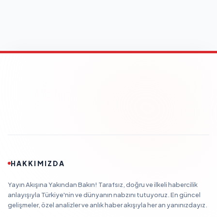
HAKKIMIZDA
Yayın Akışına Yakından Bakın! Tarafsız, doğru ve ilkeli habercilik
anlayışıyla Türkiye'nin ve dünyanın nabzını tutuyoruz. En güncel
gelişmeler, özel analizler ve anlık haber akışıyla her an yanınızdayız.