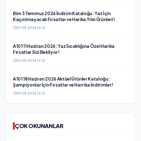
Bim 3 Temmuz 2026 İndirim Kataloğu: Yaz İçin
Kaçırılmayacak Fırsatlar ve Harika Yılın Ürünleri!
09.08.2026 14:12
A101 11 Haziran 2026: Yaz Sıcaklığına Özel Harika
Fırsatlar Sizi Bekliyor!
09.08.2026 12:12
A101 18 Haziran 2026 Aktüel Ürünler Kataloğu:
Şampiyonlar İçin Fırsatlar ve Harrika İndirimler!
09.08.2026 12:12
ÇOK OKUNANLAR