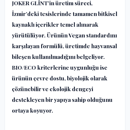
JOKER GLİNT’in üretim süreci,
İzmir’deki tesislerinde tamamen bitkisel
kaynaklı içerikler temel alınarak
yürütülüyor. Ürünün Vegan standardını
karşılayan formülü, üretimde hayvansal
bileşen kullanılmadığını belgeliyor.
BIO/ECO kriterlerine uygunluğu ise
ürünün çevre dostu, biyolojik olarak
çözünebilir ve ekolojik dengeyi
destekleyen bir yapıya sahip olduğunu
ortaya koyuyor.