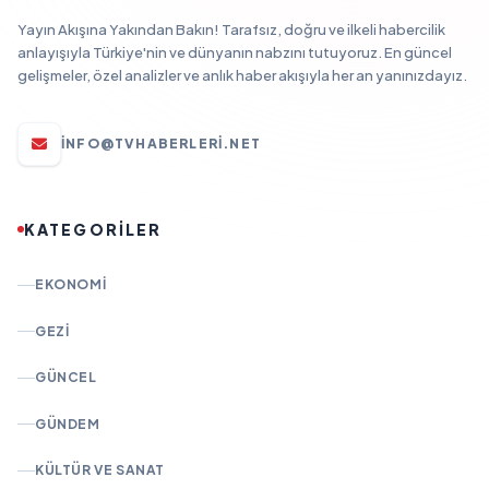
Yayın Akışına Yakından Bakın! Tarafsız, doğru ve ilkeli habercilik
anlayışıyla Türkiye'nin ve dünyanın nabzını tutuyoruz. En güncel
gelişmeler, özel analizler ve anlık haber akışıyla her an yanınızdayız.
INFO@TVHABERLERI.NET
KATEGORİLER
EKONOMI
GEZI
GÜNCEL
GÜNDEM
KÜLTÜR VE SANAT