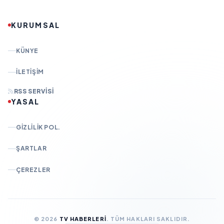
KURUMSAL
KÜNYE
İLETIŞIM
RSS SERVISI
YASAL
GIZLILIK POL.
ŞARTLAR
ÇEREZLER
© 2026
TV HABERLERI
. TÜM HAKLARI SAKLIDIR.