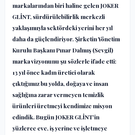
markalarından biri haline gelen JOKER
GLİNT, sürdürülebilirlik merkezli
yaklaşımıyla sektördeki yerini her yıl
daha da güçlendiriyor. Şirketin Yönetim
Kurulu Başkanı Pınar Dalmış (Sevgil)
marka vizyonunu şu sözlerle ifade etti:
⁠13 yıl önce kadın üretici olarak
çıktığımız bu yolda, doğaya ve insan
sağlığına zarar vermeyen temizlik
ürünleri üretmeyi kendimize misyon
edindik. Bugün JOKER GLİNT’in
yüzlerce eve, iş yerine ve işletmeye