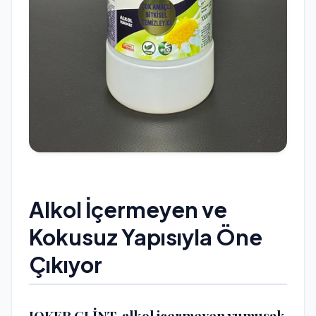
Alkol İçermeyen ve
Kokusuz Yapısıyla Öne
Çıkıyor
JOKER GLİNT, alkol içermeyen yumuşak