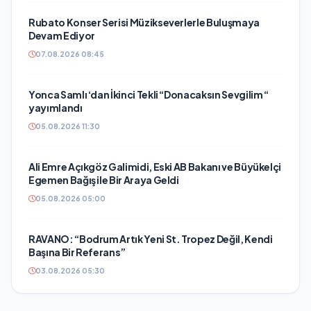
Rubato Konser Serisi Müzikseverlerle Buluşmaya
Devam Ediyor
07.08.2026 08:45
Yonca Samlı ‘dan İkinci Tekli “Donacaksın Sevgilim “
yayımlandı
05.08.2026 11:30
Ali Emre Açıkgöz Galimidi, Eski AB Bakanı ve Büyükelçi
Egemen Bağış ile Bir Araya Geldi
05.08.2026 05:00
RAVANO: “Bodrum Artık Yeni St. Tropez Değil, Kendi
Başına Bir Referans”
03.08.2026 05:30