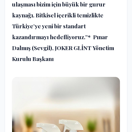
ulaşması bizim için büyük bir gurur
kaynağı. Bitkisel içerikli temizlikte
Türkiye’ye yeni bir standart
kazandırmayı hedefliyoruz.”* ⁠ Pınar
Dalmış (Sevgil),
JOKER GLİNT
Yönetim
Kurulu Başkanı