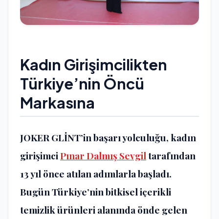
Kadın Girişimcilikten
Türkiye’nin Öncü
Markasına
JOKER GLİNT’in başarı yolculuğu, kadın
girişimci
Pınar Dalmış Sevgil
tarafından
13 yıl önce atılan adımlarla başladı.
Bugün Türkiye’nin bitkisel içerikli
temizlik ürünleri alanında önde gelen