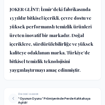
JOKER GLİNT; İzmir’deki fabrikasında
13 yıldır bitkisel içerikli, çevre dostu ve
yüksek performanslı temizlik ürünleri
üreten inovatif bir markadır. Doğal
içeriklere, sürdürülebilirliğe ve yüksek
kaliteye odaklanan marka, Türkiye’de
bitkisel temizlik teknolojisini
yaygınlaştırmayı amaç edinmiştir.
ÖNCEKİ HABER
“Oyunun Oyunu” Prömiyerinde Perde Kahkahaya
Açıldı!