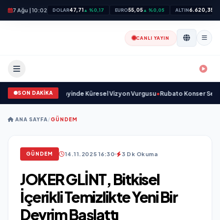
7 Ağu | 10:02
47,71
55,05
6.620,35
DOLAR
▲ %0,17
EURO
▲ %0,05
ALTIN
▲ 
CANLI YAYIN
SON DAKİKA
 Savunma Sanayinde Küresel Vizyon Vurgusu
•
Rubato Konser Serisi Müziks
ANA SAYFA
/
GÜNDEM
14.11.2025 16:30
3 Dk Okuma
GÜNDEM
JOKER GLİNT, Bitkisel
İçerikli Temizlikte Yeni Bir
Devrim Başlattı