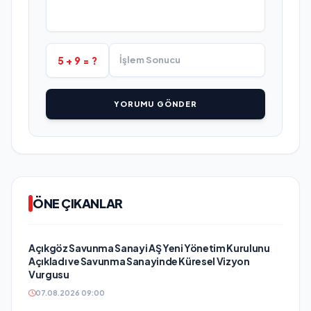
5 + 9 = ?
YORUMU GÖNDER
ÖNE ÇIKANLAR
Açıkgöz Savunma Sanayi AŞ Yeni Yönetim Kurulunu
Açıkladı ve Savunma Sanayinde Küresel Vizyon
Vurgusu
07.08.2026 09:00