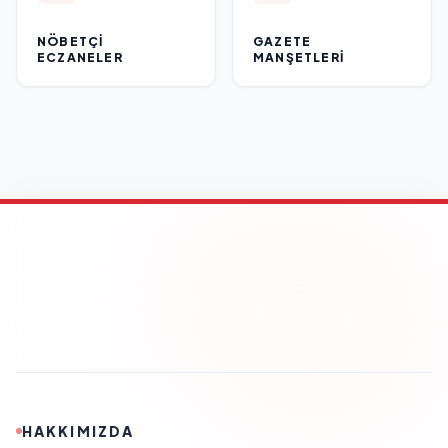
NÖBETÇI
GAZETE
ECZANELER
MANŞETLERI
HAKKIMIZDA