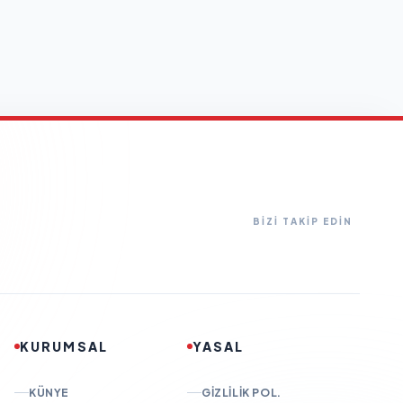
BİZİ TAKİP EDİN
KURUMSAL
YASAL
KÜNYE
GIZLILIK POL.