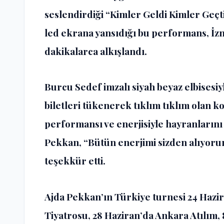
seslendirdiği “Kimler Geldi Kimler Geçti
led ekrana yansıdığı bu performans, İz
dakikalarca alkışlandı.
Burcu Sedef imzalı siyah beyaz elbisesi
biletleri tükenerek tıklım tıklım olan
performansı ve enerjisiyle hayranlarını
Pekkan, “Bütün enerjimi sizden alıyorum
teşekkür etti.
Ajda Pekkan’ın Türkiye turnesi 24 Hazi
Tiyatrosu, 28 Haziran’da Ankara Atılım