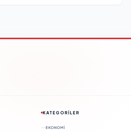
KATEGORİLER
EKONOMI