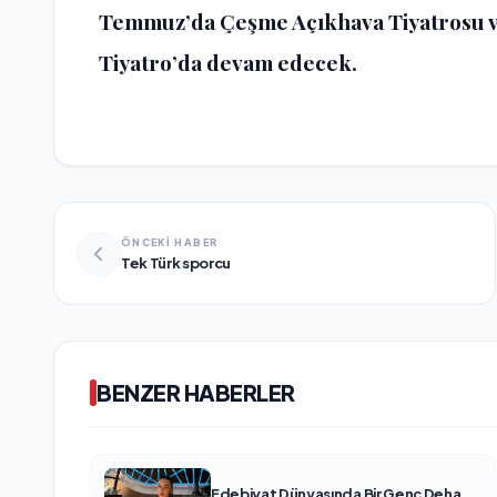
Temmuz’da Çeşme Açıkhava Tiyatrosu v
Tiyatro’da devam edecek.
ÖNCEKİ HABER
Tek Türk sporcu
BENZER HABERLER
Edebiyat Dünyasında Bir Genç Deha