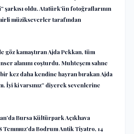
” şarkısı oldu. Atatürk’ün fotoğraflarının
mirli müzikseverler tarafından
yle göz kamaştıran Ajda Pekkan, tüm
 konser alanını coşturdu. Muhteşem sahne
 bir kez daha kendine hayran bırakan Ajda
. İyi ki varsınız” diyerek sevenlerine
ran’da Bursa Kültürpark Açıkhava
, 8 Temmuz’da Bodrum Antik Tiyatro, 14