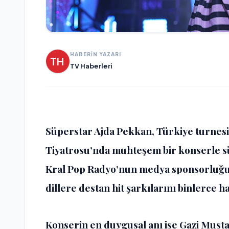
HABERİN YAZARI
TV Haberleri
Süperstar Ajda Pekkan, Türkiye turnesi
Tiyatrosu’nda muhteşem bir konserle s
Kral Pop Radyo’nun medya sponsorluğ
dillere destan hit şarkılarını binlerce h
Konserin en duygusal anı ise Gazi Must