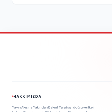
HAKKIMIZDA
Yayın Akışına Yakından Bakın! Tarafsız, doğru ve ilkeli