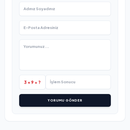
3 + 9 = ?
YORUMU GÖNDER