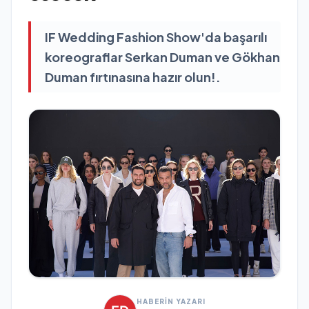
IF Wedding Fashion Show'da başarılı
koreograflar Serkan Duman ve Gökhan
Duman fırtınasına hazır olun!.
HABERİN YAZARI