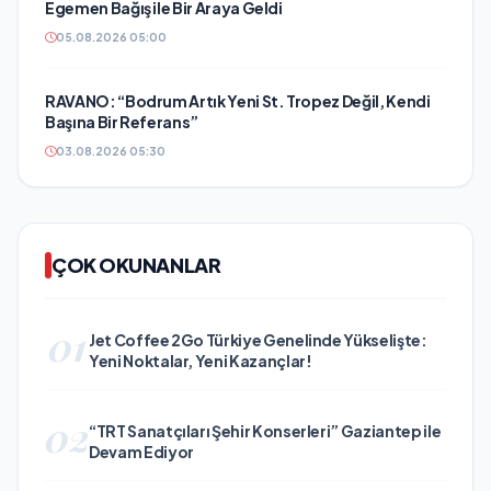
Egemen Bağış ile Bir Araya Geldi
05.08.2026 05:00
RAVANO: “Bodrum Artık Yeni St. Tropez Değil, Kendi
Başına Bir Referans”
03.08.2026 05:30
ÇOK OKUNANLAR
01
Jet Coffee 2Go Türkiye Genelinde Yükselişte:
Yeni Noktalar, Yeni Kazançlar!
02
“TRT Sanatçıları Şehir Konserleri” Gaziantep ile
Devam Ediyor