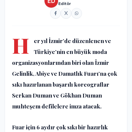
Editör
H
er yıl İzmir’de düzenlenen ve
Türkiye’nin en büyük moda
organizasyonlarından biri olan İzmir
Gelinlik, Abiye ve Damatlık Fuarı’na çok
sıkı hazırlanan başarılı koreograflar
Serkan Duman ve Gökhan Duman
muhteşem defilelere imza atacak.
Fuar için 6 aydır çok sıkı bir hazırlık