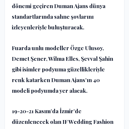
dönemi geçiren Duman Ajans dünya
standartlarında sahne şovlarını
izleyenleriyle buluşturacak.
Fuarda unlu modeller Özge Ulusoy,
Demet Şener, Wilma Elles, Şevval Şahin
gibi isimler podyuma güzellikleriyle
renk katarken Duman Ajans’ın 40
modeli podyumda yer alacak.
19-20-21 Kasım’da İzmir’de
düzenlenecek olan IF Wedding Fashion