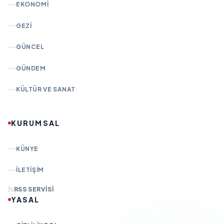
EKONOMI
GEZI
GÜNCEL
GÜNDEM
KÜLTÜR VE SANAT
KURUMSAL
KÜNYE
İLETIŞIM
RSS SERVISI
YASAL