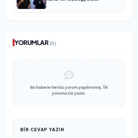
YORUMLAR
(0)
Bu habere henüz yorum yapılmamış. İlk
yorumu siz yazın.
BIR CEVAP YAZIN