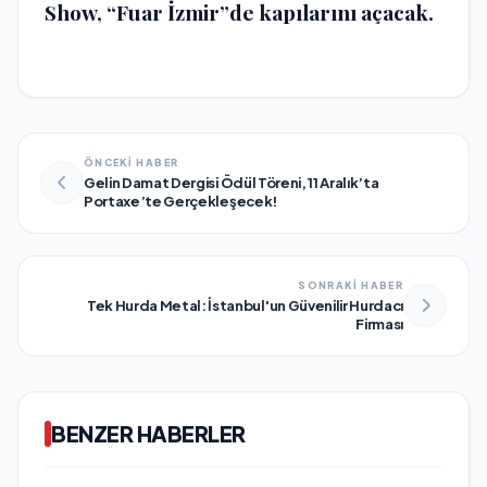
Show, “Fuar İzmir”de kapılarını açacak.
ÖNCEKİ HABER
Gelin Damat Dergisi Ödül Töreni, 11 Aralık’ta
Portaxe’te Gerçekleşecek!
SONRAKİ HABER
Tek Hurda Metal: İstanbul'un Güvenilir Hurdacı
Firması
BENZER HABERLER