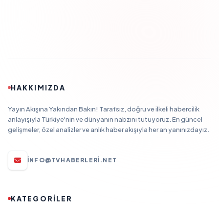
HAKKIMIZDA
Yayın Akışına Yakından Bakın! Tarafsız, doğru ve ilkeli habercilik
anlayışıyla Türkiye'nin ve dünyanın nabzını tutuyoruz. En güncel
gelişmeler, özel analizler ve anlık haber akışıyla her an yanınızdayız.
INFO@TVHABERLERI.NET
KATEGORİLER