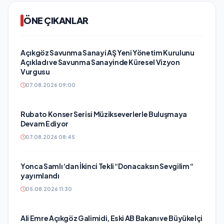
ÖNE ÇIKANLAR
Açıkgöz Savunma Sanayi AŞ Yeni Yönetim Kurulunu
Açıkladı ve Savunma Sanayinde Küresel Vizyon
Vurgusu
07.08.2026 09:00
Rubato Konser Serisi Müzikseverlerle Buluşmaya
Devam Ediyor
07.08.2026 08:45
Yonca Samlı ‘dan İkinci Tekli “Donacaksın Sevgilim “
yayımlandı
05.08.2026 11:30
Ali Emre Açıkgöz Galimidi, Eski AB Bakanı ve Büyükelçi