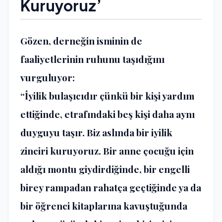
Kuruyoruz’
Gözen, derneğin isminin de
faaliyetlerinin ruhunu taşıdığını
vurguluyor:
“İyilik bulaşıcıdır çünkü bir kişi yardım
ettiğinde, etrafındaki beş kişi daha aynı
duyguyu taşır. Biz aslında bir iyilik
zinciri kuruyoruz. Bir anne çocuğu için
aldığı montu giydirdiğinde, bir engelli
birey rampadan rahatça geçtiğinde ya da
bir öğrenci kitaplarına kavuştuğunda