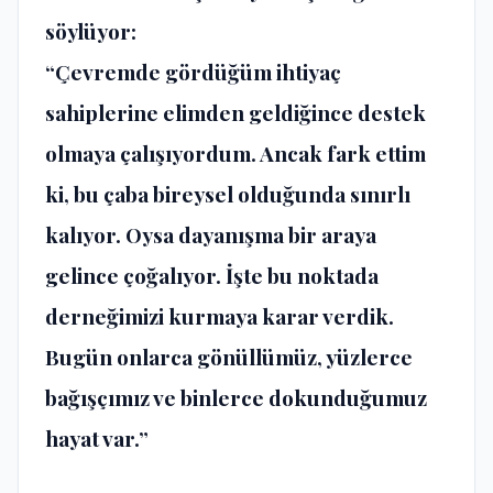
söylüyor:
“Çevremde gördüğüm ihtiyaç
sahiplerine elimden geldiğince destek
olmaya çalışıyordum. Ancak fark ettim
ki, bu çaba bireysel olduğunda sınırlı
kalıyor. Oysa dayanışma bir araya
gelince çoğalıyor. İşte bu noktada
derneğimizi kurmaya karar verdik.
Bugün onlarca gönüllümüz, yüzlerce
bağışçımız ve binlerce dokunduğumuz
hayat var.”