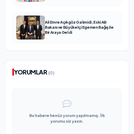
Ali Emre Açıkgöz Galimidi, Eski AB
Bakanı ve Büyükelçi Egemen Bağış ile
Bir Araya Geldi
YORUMLAR
(0)
Bu habere henüz yorum yapılmamış. İlk
yorumu siz yazın.