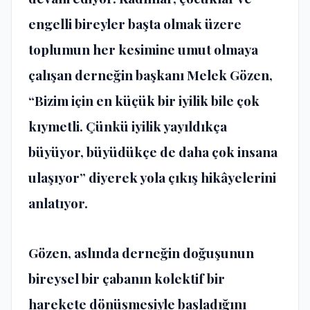
engelli bireyler başta olmak üzere
toplumun her kesimine umut olmaya
çalışan derneğin başkanı Melek Gözen,
“Bizim için en küçük bir iyilik bile çok
kıymetli. Çünkü iyilik yayıldıkça
büyüyor, büyüdükçe de daha çok insana
ulaşıyor” diyerek yola çıkış hikâyelerini
anlatıyor.
Gözen, aslında derneğin doğuşunun
bireysel bir çabanın kolektif bir
harekete dönüşmesiyle başladığını