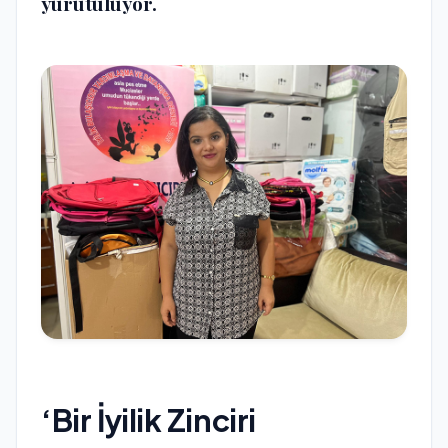
yürütülüyor.
‘Bir İyilik Zinciri