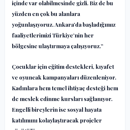
içinde var olabilmesinde gizli. Biz de bu
yüzden en çok bu alanlara
yoğunlaşıyoruz. Ankara’da başladığımız
faaliyetlerimizi Türkiye’nin her
bölgesine ulaştırmaya çalışıyoruz.”
Çocuklar için eğitim destekleri, kıyafet
ve oyuncak kampanyaları düzenleniyor.
Kadınlara hem temel ihtiyaç desteği hem
de meslek edinme kursları sağlanıyor.
Engelli bireylerin ise sosyal hayata
katılımını kolaylaştıracak projeler