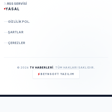
RSS SERVISI
YASAL
GIZLILIK POL.
ŞARTLAR
ÇEREZLER
© 2026
TV HABERLERI
. TÜM HAKLARI SAKLIDIR.
BEYNSOFT YAZILIM