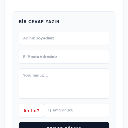
BIR CEVAP YAZIN
5 + 1 = ?