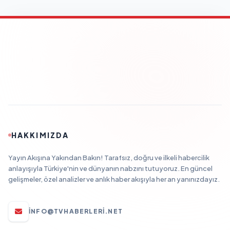
HAKKIMIZDA
Yayın Akışına Yakından Bakın! Tarafsız, doğru ve ilkeli habercilik
anlayışıyla Türkiye'nin ve dünyanın nabzını tutuyoruz. En güncel
gelişmeler, özel analizler ve anlık haber akışıyla her an yanınızdayız.
INFO@TVHABERLERI.NET