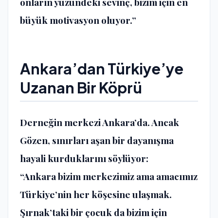
onların yüzündeki sevinç, bizim için en
büyük motivasyon oluyor.”
Ankara’dan Türkiye’ye
Uzanan Bir Köprü
Derneğin merkezi Ankara’da. Ancak
Gözen, sınırları aşan bir dayanışma
hayali kurduklarını söylüyor:
“Ankara bizim merkezimiz ama amacımız
Türkiye’nin her köşesine ulaşmak.
Şırnak’taki bir çocuk da bizim için