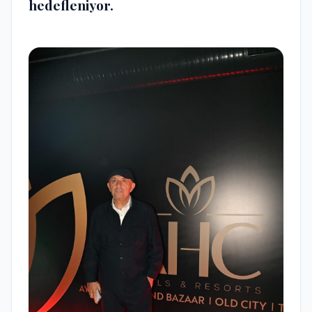
hedefleniyor.