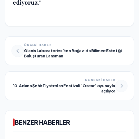
ediyoruz.”
ÖNCEKİ HABER
Glanis Laboratories’ten Boğaz’da Bilim ve Estetiği
Buluşturan Lansman
SONRAKİ HABER
10. Adana Şehir Tiyatroları Festivali “Oscar” oyunuyla
açılıyor
BENZER HABERLER