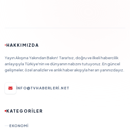
HAKKIMIZDA
Yayın Akışına Yakından Bakın! Tarafsız, doğru ve ilkeli habercilik
anlayışıyla Türkiye'nin ve dünyanın nabzını tutuyoruz. En güncel
gelişmeler, özel analizler ve anlık haber akışıyla her an yanınızdayız.
INFO@TVHABERLERI.NET
KATEGORİLER
EKONOMI