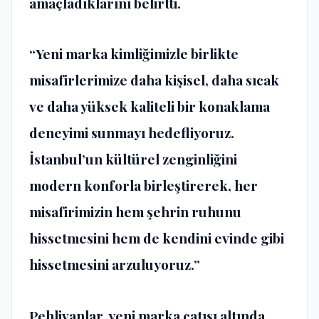
amaçladıklarını belirtti.
“Yeni marka kimliğimizle birlikte
misafirlerimize daha kişisel, daha sıcak
ve daha yüksek kaliteli bir konaklama
deneyimi sunmayı hedefliyoruz.
İstanbul’un kültürel zenginliğini
modern konforla birleştirerek, her
misafirimizin hem şehrin ruhunu
hissetmesini hem de kendini evinde gibi
hissetmesini arzuluyoruz.”
Pehlivanlar, yeni marka çatısı altında