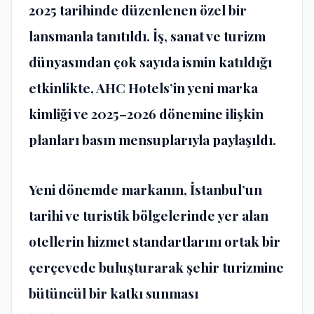
2025 tarihinde düzenlenen özel bir
lansmanla tanıtıldı. İş, sanat ve turizm
dünyasından çok sayıda ismin katıldığı
etkinlikte, AHC Hotels’in yeni marka
kimliği ve 2025–2026 dönemine ilişkin
planları basın mensuplarıyla paylaşıldı.
Yeni dönemde markanın, İstanbul’un
tarihi ve turistik bölgelerinde yer alan
otellerin hizmet standartlarını ortak bir
çerçevede buluşturarak şehir turizmine
bütüncül bir katkı sunması