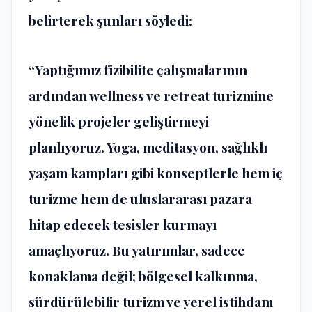
belirterek şunları söyledi:
“Yaptığımız fizibilite çalışmalarının
ardından wellness ve retreat turizmine
yönelik projeler geliştirmeyi
planlıyoruz. Yoga, meditasyon, sağlıklı
yaşam kampları gibi konseptlerle hem iç
turizme hem de uluslararası pazara
hitap edecek tesisler kurmayı
amaçlıyoruz. Bu yatırımlar, sadece
konaklama değil; bölgesel kalkınma,
sürdürülebilir turizm ve yerel istihdam