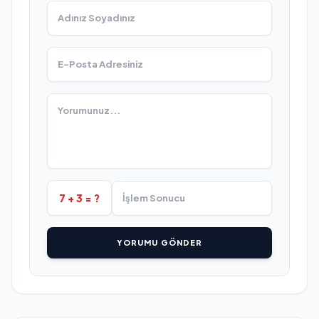
7 + 3 = ?
YORUMU GÖNDER