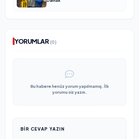
Damak
YORUMLAR
(0)
Bu habere henüz yorum yapılmamış. İlk
yorumu siz yazın.
BIR CEVAP YAZIN