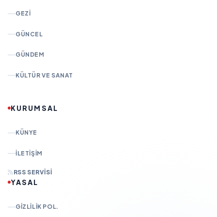
GEZI
GÜNCEL
GÜNDEM
KÜLTÜR VE SANAT
KURUMSAL
KÜNYE
İLETIŞIM
RSS SERVISI
YASAL
GIZLILIK POL.