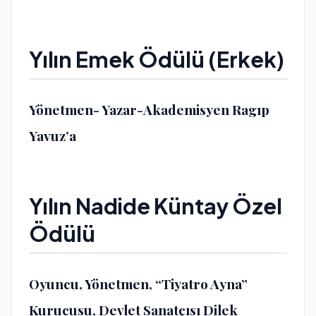
Yılın Emek Ödülü (Erkek)
Yönetmen- Yazar-Akademisyen Ragıp
Yavuz’a
Yılın Nadide Küntay Özel
Ödülü
Oyuncu, Yönetmen, “Tiyatro Ayna”
Kurucusu, Devlet Sanatçısı Dilek