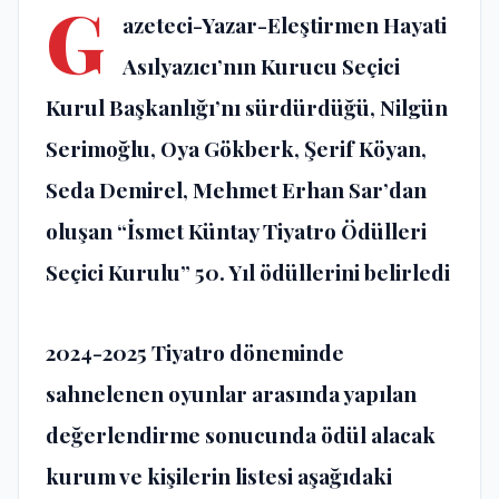
G
azeteci-Yazar-Eleştirmen Hayati
Asılyazıcı’nın Kurucu Seçici
Kurul Başkanlığı’nı sürdürdüğü, Nilgün
Serimoğlu, Oya Gökberk, Şerif Köyan,
Seda Demirel, Mehmet Erhan Sar’dan
oluşan “İsmet Küntay Tiyatro Ödülleri
Seçici Kurulu” 50. Yıl ödüllerini belirledi
2024-2025 Tiyatro döneminde
sahnelenen oyunlar arasında yapılan
değerlendirme sonucunda ödül alacak
kurum ve kişilerin listesi aşağıdaki