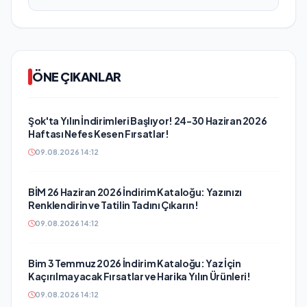
ÖNE ÇIKANLAR
Şok'ta Yılın İndirimleri Başlıyor! 24-30 Haziran 2026
Haftası Nefes Kesen Fırsatlar!
09.08.2026 14:12
BİM 26 Haziran 2026 İndirim Kataloğu: Yazınızı
Renklendirin ve Tatilin Tadını Çıkarın!
09.08.2026 14:12
Bim 3 Temmuz 2026 İndirim Kataloğu: Yaz İçin
Kaçırılmayacak Fırsatlar ve Harika Yılın Ürünleri!
09.08.2026 14:12