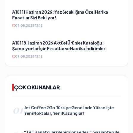
A101 11 Haziran 2026: Yaz Sıcaklığına Özel Harika
Fırsatlar Sizi Bekliyor!
09.08.2026 12:12
A101 18 Haziran 2026 Aktüel Ürünler Kataloğu:
Şampiyonlar İçin Fırsatlar ve Harrika İndirimler!
09.08.2026 12:12
ÇOK OKUNANLAR
01
Jet Coffee 2Go Türkiye Genelinde Yükselişte:
Yeni Noktalar, Yeni Kazançlar!
“TRT Sanatçıları Şehir Konserleri” Gaziantep ile