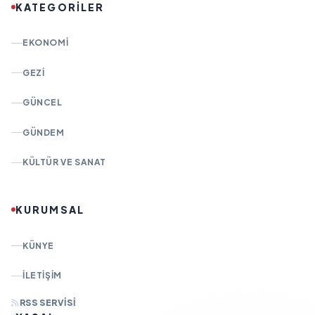
KATEGORİLER
EKONOMI
GEZI
GÜNCEL
GÜNDEM
KÜLTÜR VE SANAT
KURUMSAL
KÜNYE
İLETIŞIM
RSS SERVISI