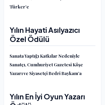
Türker’e
Yılın Hayati Asılyazıcı
Özel Ödülü
Sanata Yaptığı Katkılar Nedeniyle
Sanatçı, Cumhuriyet Gazetesi Köşe
Yazarı ve Siyasetçi Bedri Baykam’a
Yılın En İyi Oyun Yazarı