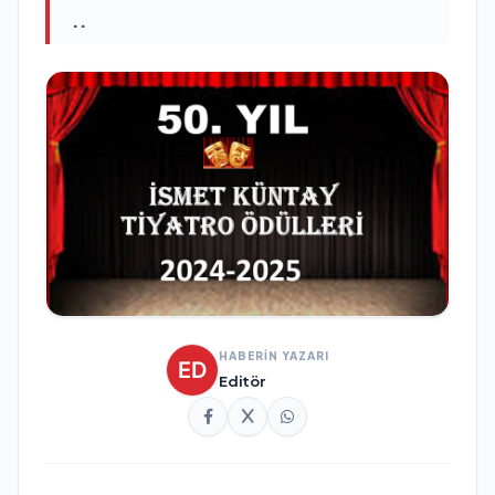
..
HABERİN YAZARI
Editör