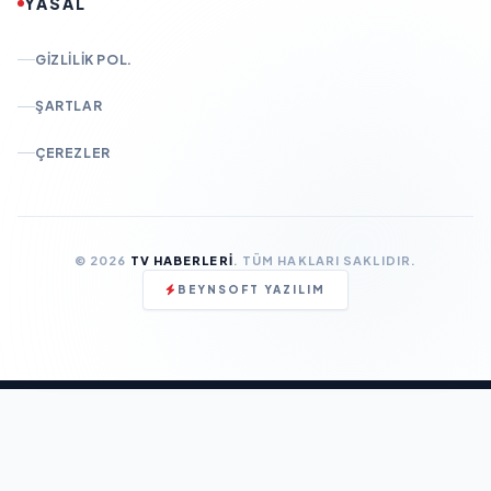
YASAL
GIZLILIK POL.
ŞARTLAR
ÇEREZLER
© 2026
TV HABERLERI
. TÜM HAKLARI SAKLIDIR.
BEYNSOFT YAZILIM