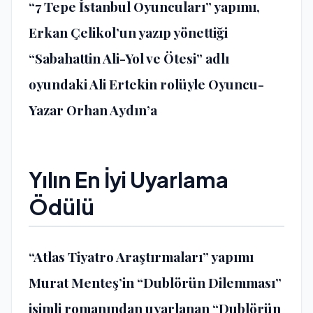
“7 Tepe İstanbul Oyuncuları” yapımı,
Erkan Çelikol’un yazıp yönettiği
“Sabahattin Ali-Yol ve Ötesi” adlı
oyundaki Ali Ertekin rolüyle Oyuncu-
Yazar Orhan Aydın’a
Yılın En İyi Uyarlama
Ödülü
“Atlas Tiyatro Araştırmaları” yapımı
Murat Menteş’in “Dublörün Dilemması”
isimli romanından uyarlanan “Dublörün