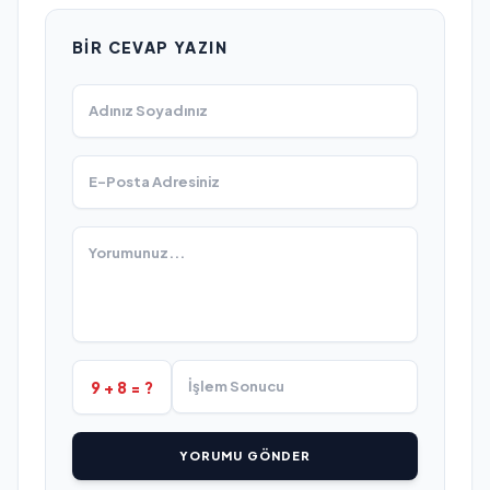
BIR CEVAP YAZIN
9 + 8 = ?
YORUMU GÖNDER