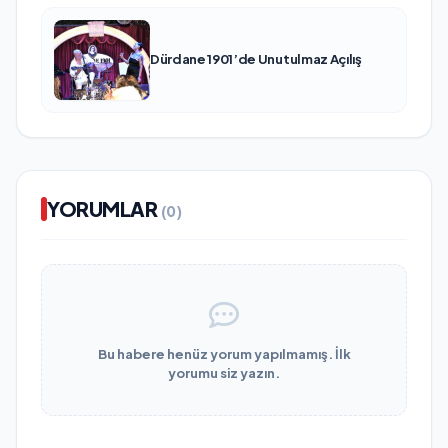
Dürdane 1901’de Unutulmaz Açılış
YORUMLAR
(0)
Bu habere henüz yorum yapılmamış. İlk
yorumu siz yazın.