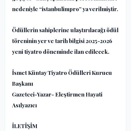
nedeniyle “istanbulimpro” ya verilmiştir.
Ödüllerin sahiplerine ulaştırılacağı ödül
töreninin yer ve tarih bilgisi 2025-2026
yeni tiyatro döneminde ilan edilecek.
İsmet Küntay Tiyatro Ödülleri Kurucu
Başkanı
Gazeteci-Yazar- Eleştirmen Hayati
Asılyazıcı
İLETİŞİM