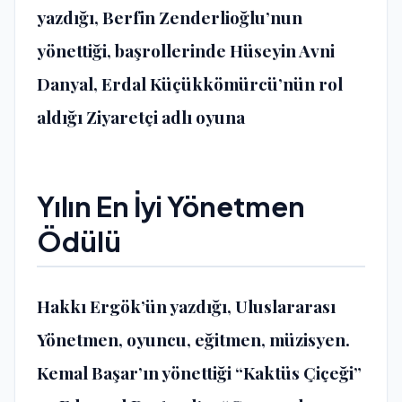
yazdığı, Berfin Zenderlioğlu’nun
yönettiği, başrollerinde Hüseyin Avni
Danyal, Erdal Küçükkömürcü’nün rol
aldığı Ziyaretçi adlı oyuna
Yılın En İyi Yönetmen
Ödülü
Hakkı Ergök’ün yazdığı, Uluslararası
Yönetmen, oyuncu, eğitmen, müzisyen.
Kemal Başar’ın yönettiği “Kaktüs Çiçeği”