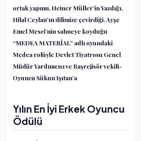
ortak yapımı, Heiner Müller’in Yazdığı,
Hilal Ceylan’ın dilimize çevirdiği, Ayşe
Emel Mesci’nin sahneye koyduğu
“MEDEA MATERİAL” adlı oyundaki
Medea rolüyle Devlet Tiyatrosu Genel
Müdür Yardımcısı ve Başrejisör vekili-
Oyuncu Sükun Işıtan’a
Yılın En İyi Erkek Oyuncu
Ödülü