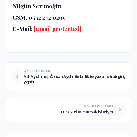
Nilgün Serimoğlu
GSM: 0532 242 0299
E-Mail:
[email protected]
ÖNCEKİ HABER
Aslı Aydın, eşi Özcan Aydın ile birlikte yaza hızlı bir giriş
yaptı
SONRAKİ HABER
D.O.Z filmi durmak bilmiyor