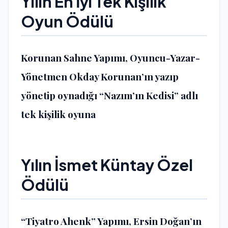
Yılın En İyi Tek Kişilik
Oyun Ödülü
Korunan Sahne Yapımı, Oyuncu-Yazar-
Yönetmen Okday Korunan’ın yazıp
yönetip oynadığı “Nazım’ın Kedisi” adlı
tek kişilik oyuna
Yılın İsmet Küntay Özel
Ödülü
“Tiyatro Ahenk” Yapımı, Ersin Doğan’ın