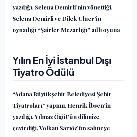
yazdığı, Selena Demirli’nin yönettiği,
Selena Demirli ve Dilek Uluer’in
oynadığı “Şairler Mezarlığı” adlı oyuna
Yılın En İyi İstanbul Dışı
Tiyatro Ödülü
“Adana Büyükşehir Belediyesi Şehir
Tiyatroları” yapımı, Henrik İbsen’in
yazdığı, Yılmaz Öğüt’ün dilimize
çevirdiği, Volkan Sarıöz’ün sahneye