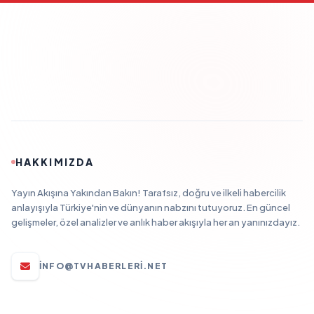
HAKKIMIZDA
Yayın Akışına Yakından Bakın! Tarafsız, doğru ve ilkeli habercilik
anlayışıyla Türkiye'nin ve dünyanın nabzını tutuyoruz. En güncel
gelişmeler, özel analizler ve anlık haber akışıyla her an yanınızdayız.
INFO@TVHABERLERI.NET