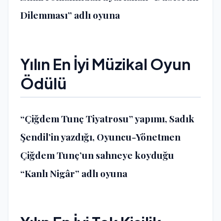
Dilemması” adlı oyuna
Yılın En İyi Müzikal Oyun
Ödülü
“Çiğdem Tunç Tiyatrosu” yapımı, Sadık
Şendil’in yazdığı, Oyuncu-Yönetmen
Çiğdem Tunç’un sahneye koyduğu
“Kanlı Nigâr” adlı oyuna