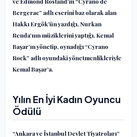
ve Edmond Rostand’ın “Cyrano de
Bergerac” adlı eserini baz olarak alan
Hakkı Ergök’ün yazdığı, Nurkan
Renda’nın müziklerini yaptığı, Kemal
Başar’ın yönetip, oynadığı “Cyrano
Rock” adlı oyundaki yönetmenlikleriyle
Kemal Başar’a.
Yılın En İyi Kadın Oyuncu
Ödülü
“Ankara ve İstanbul Devlet Tiyatroları”