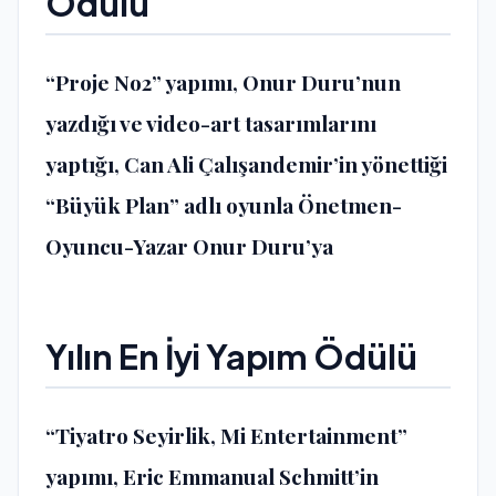
Ödülü
“Proje No2” yapımı, Onur Duru’nun
yazdığı ve video-art tasarımlarını
yaptığı, Can Ali Çalışandemir’in yönettiği
“Büyük Plan” adlı oyunla Önetmen-
Oyuncu-Yazar Onur Duru’ya
Yılın En İyi Yapım Ödülü
“Tiyatro Seyirlik, Mi Entertainment”
yapımı, Eric Emmanual Schmitt’in