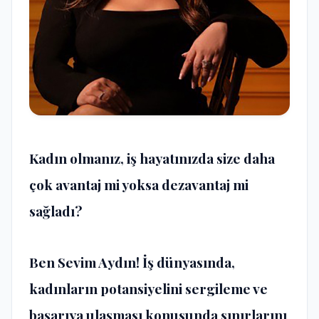
Kadın olmanız, iş hayatınızda size daha
çok avantaj mi yoksa dezavantaj mi
sağladı?
Ben Sevim Aydın! İş dünyasında,
kadınların potansiyelini sergileme ve
başarıya ulaşması konusunda sınırlarını