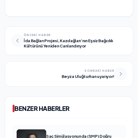
ÖNCEKİ HABER
İda Bağları Projesi, Kazdağları’nın Eşsiz Bağcılık
Kültürünü Yeniden Canlandırıyor
SONRAKİ HABER
Beyza Uluğturhan uyarıyor!
BENZER HABERLER
Saç Simülasyonunda (SMP) Doğru