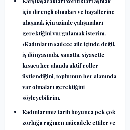
Karşılaşacakları zorlukları aşmak
için dirençli olmaları ve hayallerine
ulaşmak için azimle çalışmaları
gerektiğini vurgulamak isterim.
•Kadınların sadece aile içinde değil,
iş dünyasında, sanatta, siyasette
kısaca her alanda aktif roller
üstlendiğini, toplumun her alanında
var olmaları gerektiğini
söyleyebilirim.
Kadınlarımız tarih boyunca pek çok
zorluğa rağmen mücadele ettiler ve