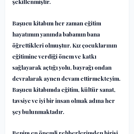
şekillenmiştir.
Başucu kitabım her zaman eğitim
hayatımın yanında babamın bana
öğrettikleri olmuştur. Kız çocuklarının
eğitimine verdiği önem ve katkı
sağlayarak açtığı yolu, bayrağı ondan
devralarak aynen devam ettirmekteyim.
Başucu kitabımda eğitim, kültür sanat,
tavsiye ve iyi bir insan olmak adına her
şey bulunmaktadır.
Benim en önemli rehberlerimden birisi