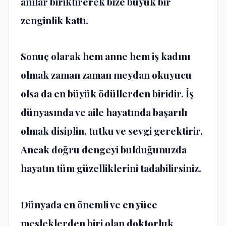
anılar biriktirerek bize büyük bir
zenginlik kattı.
Sonuç olarak hem anne hem iş kadını
olmak zaman zaman meydan okuyucu
olsa da en büyük ödüllerden biridir. İş
dünyasında ve aile hayatında başarılı
olmak disiplin, tutku ve sevgi gerektirir.
Ancak doğru dengeyi bulduğunuzda
hayatın tüm güzelliklerini tadabilirsiniz.
Dünyada en önemli ve en yüce
mesleklerden biri olan doktorluk