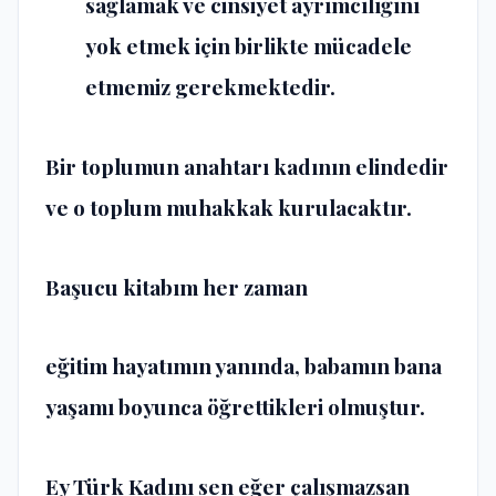
sağlamak ve cinsiyet ayrımcılığını
yok etmek için birlikte mücadele
etmemiz gerekmektedir.
Bir toplumun anahtarı kadının elindedir
ve o toplum muhakkak kurulacaktır.
Başucu kitabım her zaman
eğitim hayatımın yanında, babamın bana
yaşamı boyunca öğrettikleri olmuştur.
Ey Türk Kadını sen eğer çalışmazsan