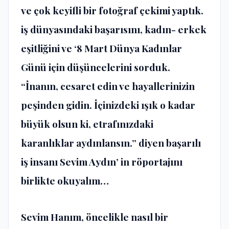
ve çok keyifli bir fotoğraf çekimi yaptık.
iş dünyasındaki başarısını, kadın- erkek
eşitliğini ve ‘8 Mart Dünya Kadınlar
Günü için düşüncelerini sorduk.
“İnanın, cesaret edin ve hayallerinizin
peşinden gidin. İçinizdeki ışık o kadar
büyük olsun ki, etrafınızdaki
karanlıklar aydınlansın.” diyen başarılı
iş insanı Sevim Aydın’ in röportajını
birlikte okuyalım…
Sevim Hanım, öncelikle nasıl bir