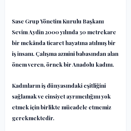
Sase Grup Yönetim Kurulu Başkanı
Sevim Aydin 2000 yılında 30 metrekare
bir mekânda ticaret hayatına atılmış bir
iş insanı. Çalışma azmini babasından alan
önem veren, örnek bir Anadolu kadını.
Kadınların iş dünyasındaki eşitliğini
sağlamak ve cinsiyet ayrımcılığını yok
etmek için birlikte mücadele etmemiz
gerekmektedir.