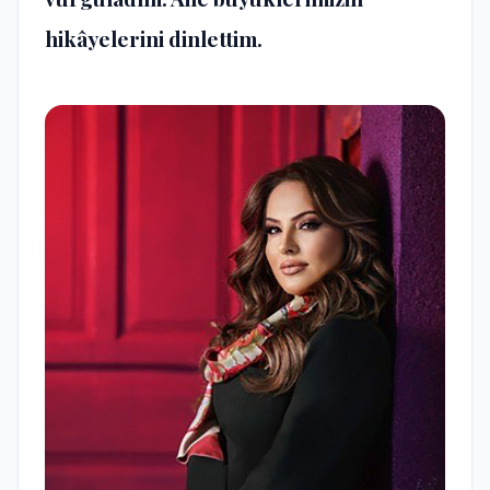
hikâyelerini dinlettim.