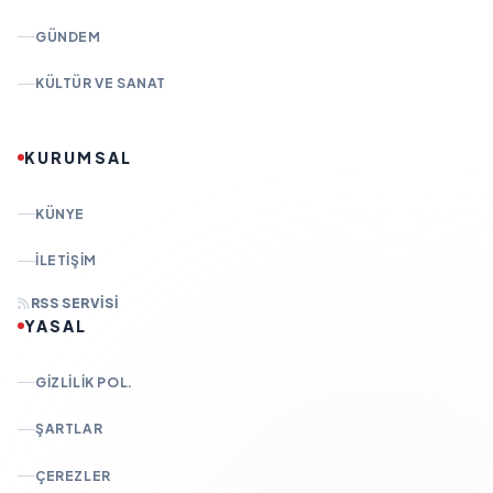
GÜNDEM
KÜLTÜR VE SANAT
KURUMSAL
KÜNYE
İLETIŞIM
RSS SERVISI
YASAL
GIZLILIK POL.
ŞARTLAR
ÇEREZLER