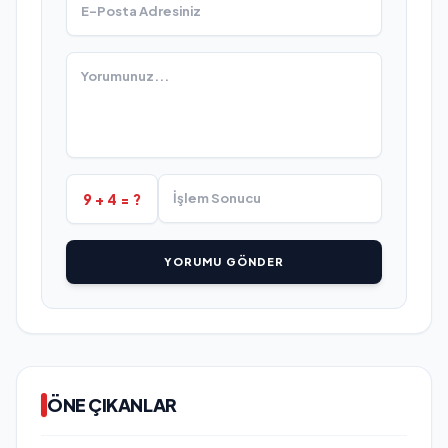
9 + 4 = ?
YORUMU GÖNDER
ÖNE ÇIKANLAR