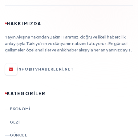
HAKKIMIZDA
Yayın Akışına Yakından Bakın! Tarafsız, doğru ve ilkeli habercilik
anlayışıyla Türkiye'nin ve dünyanın nabzını tutuyoruz. En güncel
gelişmeler, özel analizler ve anlık haber akışıyla her an yanınızdayız.
INFO@TVHABERLERI.NET
KATEGORİLER
EKONOMI
GEZI
GÜNCEL