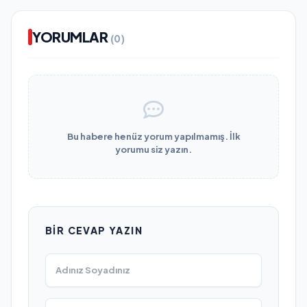
YORUMLAR
(0)
Bu habere henüz yorum yapılmamış. İlk
yorumu siz yazın.
BIR CEVAP YAZIN