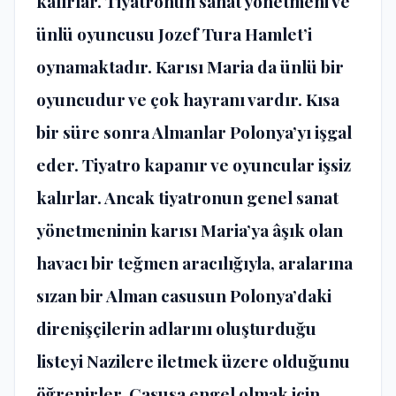
kalırlar. Tiyatronun sanat yönetmeni ve
ünlü oyuncusu Jozef Tura Hamlet’i
oynamaktadır. Karısı Maria da ünlü bir
oyuncudur ve çok hayranı vardır. Kısa
bir süre sonra Almanlar Polonya’yı işgal
eder. Tiyatro kapanır ve oyuncular işsiz
kalırlar. Ancak tiyatronun genel sanat
yönetmeninin karısı Maria’ya âşık olan
havacı bir teğmen aracılığıyla, aralarına
sızan bir Alman casusun Polonya’daki
direnişçilerin adlarını oluşturduğu
listeyi Nazilere iletmek üzere olduğunu
öğrenirler. Casusa engel olmak için