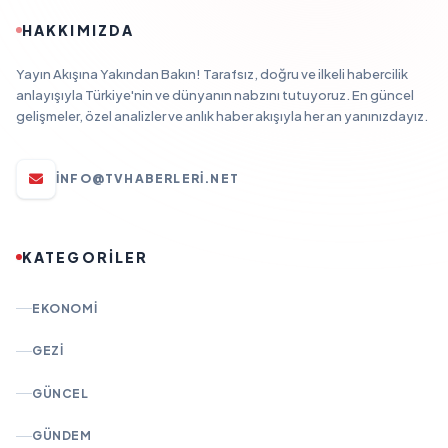
HAKKIMIZDA
Yayın Akışına Yakından Bakın! Tarafsız, doğru ve ilkeli habercilik
anlayışıyla Türkiye'nin ve dünyanın nabzını tutuyoruz. En güncel
gelişmeler, özel analizler ve anlık haber akışıyla her an yanınızdayız.
INFO@TVHABERLERI.NET
KATEGORİLER
EKONOMI
GEZI
GÜNCEL
GÜNDEM