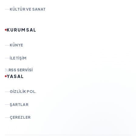
KÜLTÜR VE SANAT
KURUMSAL
KÜNYE
İLETIŞIM
RSS SERVISI
YASAL
GIZLILIK POL.
ŞARTLAR
ÇEREZLER