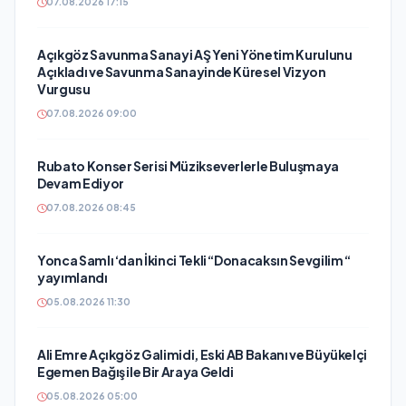
07.08.2026 17:15
Açıkgöz Savunma Sanayi AŞ Yeni Yönetim Kurulunu
Açıkladı ve Savunma Sanayinde Küresel Vizyon
Vurgusu
07.08.2026 09:00
Rubato Konser Serisi Müzikseverlerle Buluşmaya
Devam Ediyor
07.08.2026 08:45
Yonca Samlı ‘dan İkinci Tekli “Donacaksın Sevgilim “
yayımlandı
05.08.2026 11:30
Ali Emre Açıkgöz Galimidi, Eski AB Bakanı ve Büyükelçi
Egemen Bağış ile Bir Araya Geldi
05.08.2026 05:00