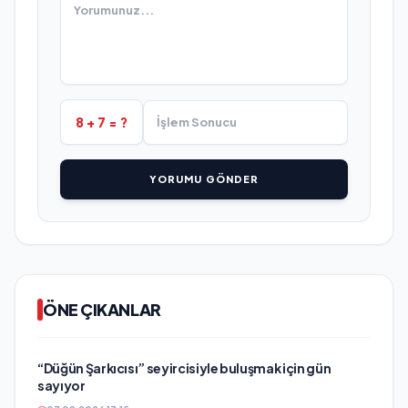
8 + 7 = ?
YORUMU GÖNDER
ÖNE ÇIKANLAR
“Düğün Şarkıcısı” seyircisiyle buluşmak için gün
sayıyor