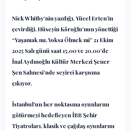
Nick Whitby
’nin yazdığı,
Yücel Erten
’in
çevirdiği,
Hüseyin Köroğlu
’nun yönettiği
“Yaşamak mı, Yoksa Ölmek mi” 21 Ekim
2025 Salı günü saat 15.00 ve 20.00’de
İnal Aydınoğlu Kültür Merkezi Şener
Şen Sahnesi’nde seyirci karşısına
çıkıyor.
İstanbul’un her noktasına oyunlarını
götürmeyi hedefleyen İBB Şehir
Tiyatroları, klasik ve çağdaş oyunlarını