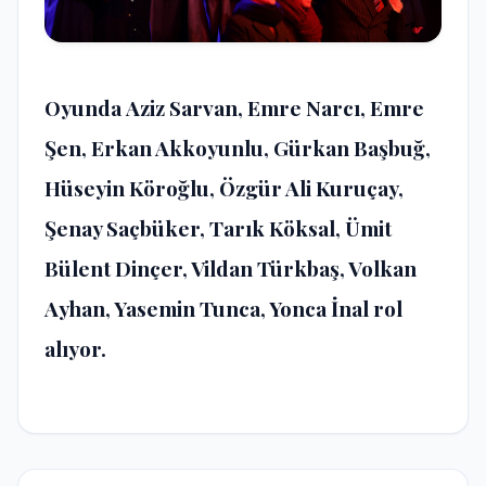
Oyunda
Aziz Sarvan, Emre Narcı,
Emre
Şen, Erkan Akkoyunlu, Gürkan Başbuğ,
Hüseyin Köroğlu, Özgür Ali Kuruçay,
Şenay Saçbüker, Tarık Köksal, Ümit
Bülent Dinçer, Vildan Türkbaş, Volkan
Ayhan, Yasemin Tunca, Yonca İnal
rol
alıyor.