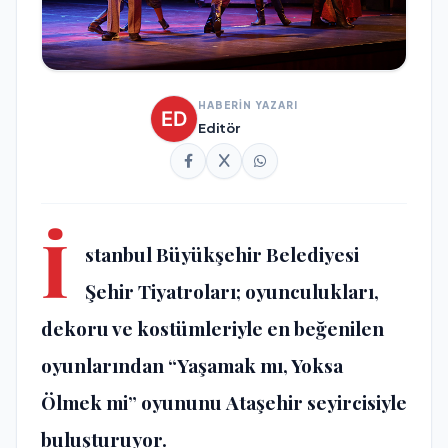
HABERİN YAZARI
Editör
İ
stanbul Büyükşehir Belediyesi
Şehir Tiyatroları; oyunculukları,
dekoru ve kostümleriyle en beğenilen
oyunlarından “Yaşamak mı, Yoksa
Ölmek mi” oyununu
Ataşehir seyircisiyle
buluşturuyor.