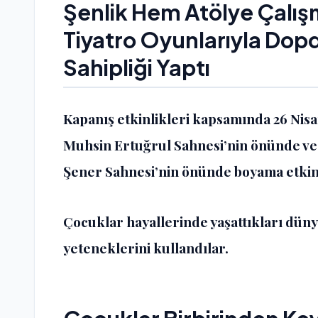
Şenlik Hem Atölye Çalış
Tiyatro Oyunlarıyla Dopd
Sahipliği Yaptı
Kapanış etkinlikleri kapsamında 26 Nis
Muhsin Ertuğrul Sahnesi’nin önünde ve
Şener Sahnesi’nin önünde boyama etkinli
Çocuklar hayallerinde yaşattıkları düny
yeteneklerini kullandılar.