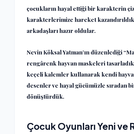
çocukların hayal ettiği bir karakterin çi
karakterlerimize hareket kazandırıldık
arkadaşları hazır oldular.
Nevin Köksal Yatman
’ın düzenlediği “Ma
rengârenk hayvan maskeleri tasarladık. 
keçeli kalemler kullanarak kendi hayva
desenler ve hayal gücümüzle sıradan bi
dönüştürdük.
Çocuk Oyunları Yeni ve R