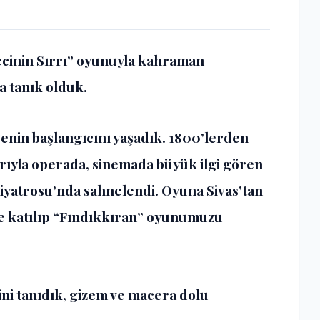
ecinin Sırrı” oyunuyla kahraman
a tanık olduk.
enin başlangıcını yaşadık. 1800’lerden
rıyla operada, sinemada büyük ilgi gören
iyatrosu’nda sahnelendi. Oyuna Sivas’tan
ne katılıp “Fındıkkıran” oyunumuzu
ni tanıdık, gizem ve macera dolu