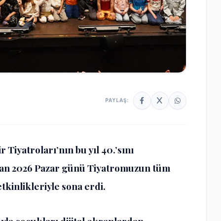
PAYLAŞ:
Tiyatroları’nın bu yıl 40.’sını
san 2026 Pazar günü Tiyatromuzun tüm
kinlikleriyle sona erdi.