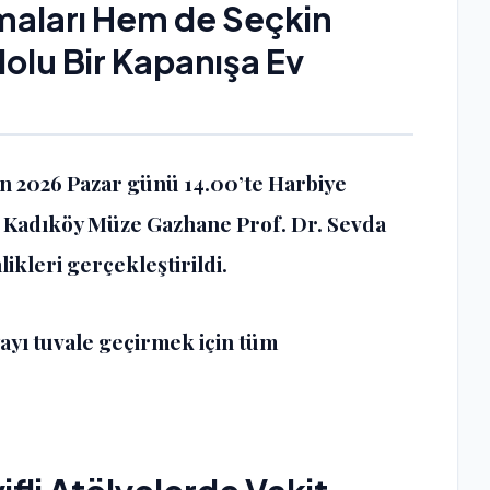
maları Hem de Seçkin
olu Bir Kapanışa Ev
an 2026 Pazar günü 14.00’te Harbiye
 Kadıköy Müze Gazhane Prof. Dr. Sevda
kleri gerçekleştirildi.
ayı tuvale geçirmek için tüm