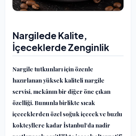
Nargilede Kalite,
İçeceklerde Zenginlik
Nargile tutkunları için özenle
hazırlanan
yüksek kaliteli nargile
servisi
, mekânın bir diğer öne çıkan
özelliği. Bununla birlikte sıcak
içeceklerden özel soğuk içecek ve buzlu
kokteyllere kadar İstanbul’da nadir