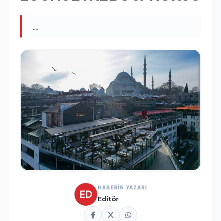
..
HABERİN YAZARI
Editör