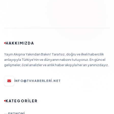
HAKKIMIZDA
Yayın Akışına Yakından Bakın! Tarafsız, doğru ve ilkeli habercilik
anlayışıyla Türkiye'nin ve dünyanın nabzını tutuyoruz. En güncel
gelişmeler, özel analizler ve anlık haber akışıyla her an yanınızdayız.
INFO@TVHABERLERI.NET
KATEGORİLER
EKONOMI