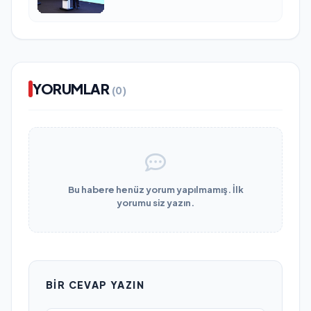
YORUMLAR
(0)
Bu habere henüz yorum yapılmamış. İlk
yorumu siz yazın.
BIR CEVAP YAZIN