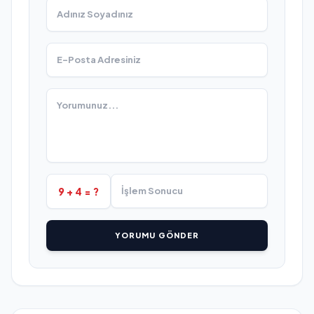
9 + 4 = ?
YORUMU GÖNDER