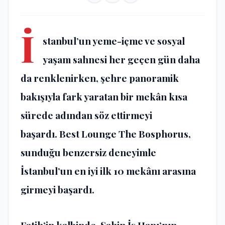
İ
stanbul’un yeme-içme ve sosyal
yaşam sahnesi her geçen gün daha
da renklenirken, şehre panoramik
bakışıyla fark yaratan bir mekân kısa
sürede adından söz ettirmeyi
başardı.
Best Lounge The Bosphorus
,
sunduğu benzersiz deneyimle
İstanbul’un en iyi ilk 10 mekânı arasına
girmeyi başardı.