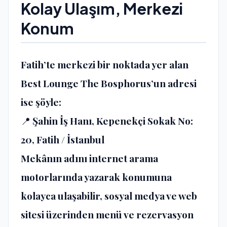
Kolay Ulaşım, Merkezi
Konum
Fatih’te merkezi bir noktada yer alan
Best Lounge The Bosphorus’un adresi
ise şöyle:
📍
Şahin İş Hanı, Kepenekçi Sokak No:
20, Fatih / İstanbul
Mekânın adını internet arama
motorlarında yazarak konumuna
kolayca ulaşabilir, sosyal medya ve web
sitesi üzerinden menü ve rezervasyon