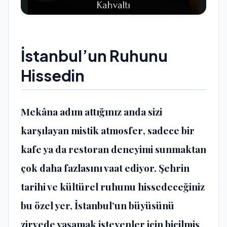
İstanbul’un Ruhunu
Hissedin
Mekâna adım attığınız anda sizi
karşılayan
mistik atmosfer
, sadece bir
kafe ya da restoran deneyimi sunmaktan
çok daha fazlasını vaat ediyor. Şehrin
tarihi ve kültürel ruhunu hissedeceğiniz
bu özel yer, İstanbul’un büyüsünü
zirvede yaşamak isteyenler için biçilmiş