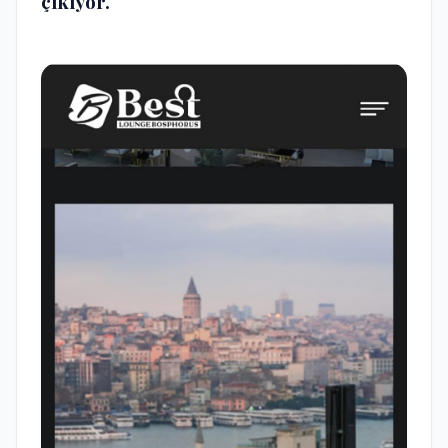
çıkıyor.