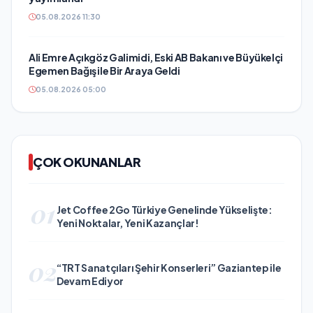
05.08.2026 11:30
Ali Emre Açıkgöz Galimidi, Eski AB Bakanı ve Büyükelçi
Egemen Bağış ile Bir Araya Geldi
05.08.2026 05:00
ÇOK OKUNANLAR
01
Jet Coffee 2Go Türkiye Genelinde Yükselişte:
Yeni Noktalar, Yeni Kazançlar!
02
“TRT Sanatçıları Şehir Konserleri” Gaziantep ile
Devam Ediyor