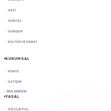
GEZI
GÜNCEL
GÜNDEM
KÜLTÜR VE SANAT
KURUMSAL
KÜNYE
İLETIŞIM
RSS SERVISI
YASAL
GIZLILIK POL.