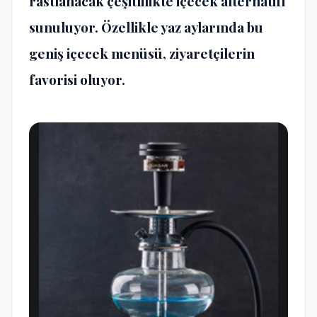
rastlanacak çeşitlilikte içecek alternatifi
sunuluyor. Özellikle yaz aylarında bu
geniş içecek menüsü, ziyaretçilerin
favorisi oluyor.