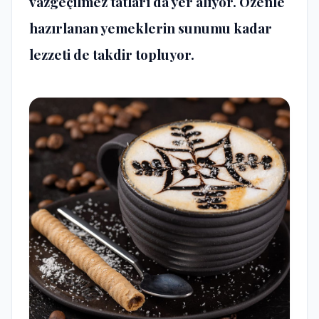
vazgeçilmez tatları da yer alıyor. Özenle
hazırlanan yemeklerin sunumu kadar
lezzeti de takdir topluyor.