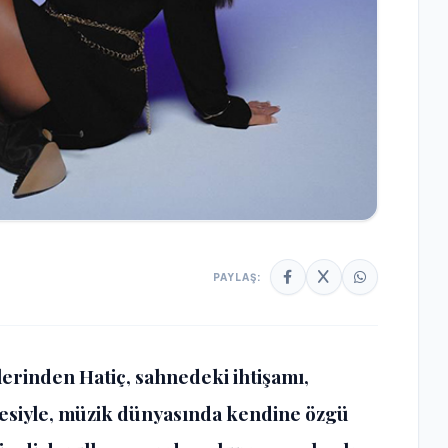
PAYLAŞ:
erinden Hatiç, sahnedeki ihtişamı,
sesiyle, müzik dünyasında kendine özgü