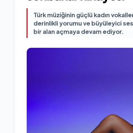
Türk müziğinin güçlü kadın vokalle
derinlikli yorumu ve büyüleyici s
bir alan açmaya devam ediyor.