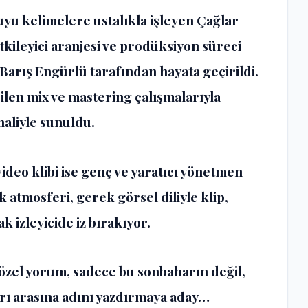
yu kelimelere ustalıkla işleyen Çağlar
kileyici aranjesi ve prodüksiyon süreci
Barış Engürlü tarafından hayata geçirildi.
len mix ve mastering çalışmalarıyla
haliyle sunuldu.
ideo klibi ise genç ve yaratıcı yönetmen
atmosferi, gerek görsel diliyle klip,
 izleyicide iz bırakıyor.
özel yorum, sadece bu sonbaharın değil,
rı arasına adını yazdırmaya aday…