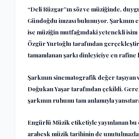
“Deli Rüzgar”ın söz ve müziğinde, duygu
Gündoğdu imzası bulunuyor. Şarkının et
ise müziğin mutfağındaki yetenekli isim 
Özgür Yurtoğlu tarafından gerçekleştiri
tamamlanan şarkı dinleyiciye en rafine 
Şarkının sinematografik değer taşıyan v
Doğukan Yaşar tarafından çekildi. Gerek 
şarkının ruhunu tam anlamıyla yansıtarak
Engürlü Müzik etiketiyle yayınlanan bu 
arabesk müzik tarihinin de unutulmazla