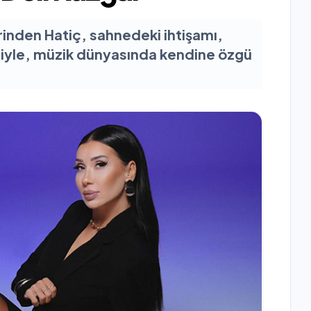
rinden Hatiç, sahnedeki ihtişamı,
esiyle, müzik dünyasında kendine özgü