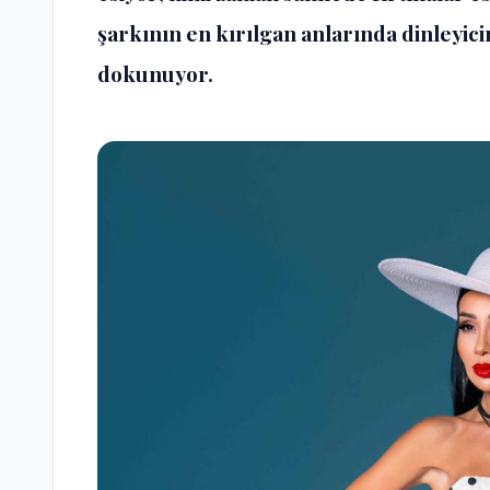
şarkının en kırılgan anlarında dinleyici
dokunuyor.