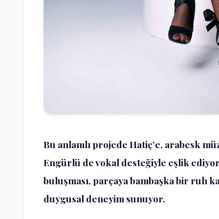
Bu anlamlı projede Hatiç’e, arabesk müz
Engürlü de vokal desteğiyle eşlik ediyo
buluşması, parçaya bambaşka bir ruh ka
duygusal deneyim sunuyor.