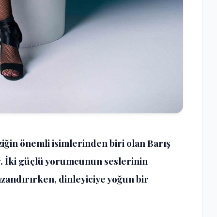
iğin önemli isimlerinden biri olan Barış
r. İki güçlü yorumcunun seslerinin
zandırırken, dinleyiciye yoğun bir