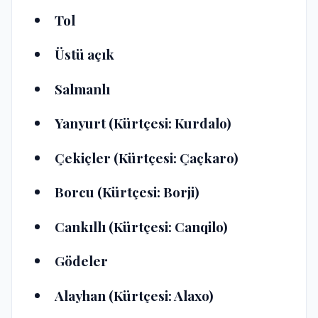
Tol
Üstü açık
Salmanlı
Yanyurt (Kürtçesi: Kurdalo)
Çekiçler (Kürtçesi: Çaçkaro)
Borcu (Kürtçesi: Borji)
Cankıllı (Kürtçesi: Canqilo)
Gödeler
Alayhan (Kürtçesi: Alaxo)