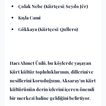
Çolak Nebe (Kürtçesi: Seydo Jêr)
Kışla Cami
Gökkaya (Kürtçesi: Qullero)
Hacı Ahmet Ünlü
, bu köylerde yaşayan
Kürt kültür topluluklarının, dillerini ve
nesillerini koruduğunu, Aksaray’ın Kürt
kültürünün derin izlerini içeren önemli
bir merkezi haline geldiğini belirtiyor.