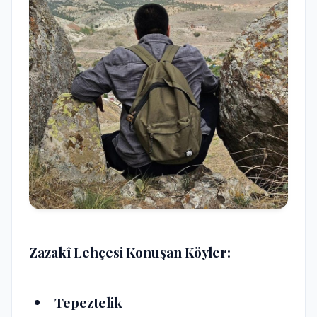
Zazakî Lehçesi Konuşan Köyler:
Tepeztelik