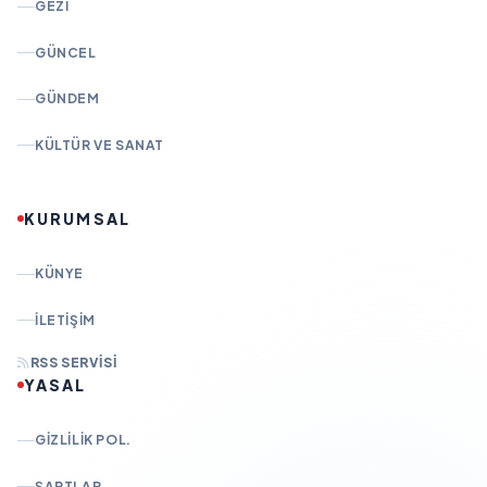
GEZI
GÜNCEL
GÜNDEM
KÜLTÜR VE SANAT
KURUMSAL
KÜNYE
İLETIŞIM
RSS SERVISI
YASAL
GIZLILIK POL.
ŞARTLAR