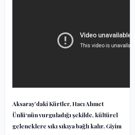
Aksaray’daki Kürtler,
Hacı Ahmet
Ünlü
‘nün vurguladığı şekilde, kültürel
geleneklere sıkı sıkıya bağlı kalır. Giyim