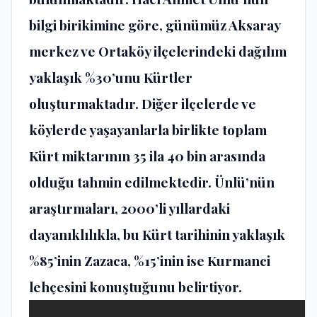
bilgi birikimine göre, günümüz Aksaray
merkez ve Ortaköy ilçelerindeki dağılım
yaklaşık %30’unu Kürtler
oluşturmaktadır. Diğer ilçelerde ve
köylerde yaşayanlarla birlikte toplam
Kürt miktarının 35 ila 40 bin arasında
olduğu tahmin edilmektedir. Ünlü’nün
araştırmaları, 2000’li yıllardaki
dayanıklılıkla, bu Kürt tarihinin yaklaşık
%85’inin Zazaca, %15’inin ise Kurmanci
lehçesini konuştuğunu belirtiyor.