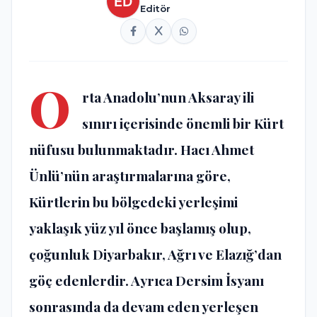
Editör
O
rta Anadolu’nun Aksaray ili
sınırı içerisinde önemli bir Kürt
nüfusu bulunmaktadır. Hacı Ahmet
Ünlü’nün araştırmalarına göre,
Kürtlerin bu bölgedeki yerleşimi
yaklaşık yüz yıl önce başlamış olup,
çoğunluk Diyarbakır, Ağrı ve Elazığ’dan
göç edenlerdir. Ayrıca Dersim İsyanı
sonrasında da devam eden yerleşen