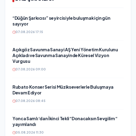
“Düğün Şarkıcısı” seyircisiyle buluşmak için gün
sayıyor
07.08.2026 17:15
Açıkgöz Savunma Sanayi AŞ Yeni Yönetim Kurulunu
Açıkladı ve Savunma Sanayinde Küresel Vizyon
Vurgusu
07.08.2026 09:00
Rubato Konser Serisi Müzikseverlerle Buluşmaya
Devam Ediyor
07.08.2026 08:45
Yonca Samlı ‘dan İkinci Tekli “Donacaksın Sevgilim “
yayımlandı
05.08.2026 11:30