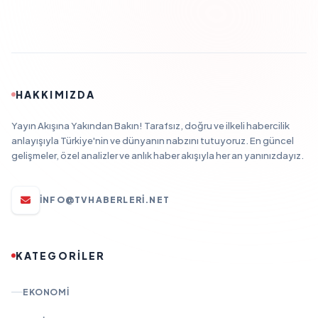
HAKKIMIZDA
Yayın Akışına Yakından Bakın! Tarafsız, doğru ve ilkeli habercilik
anlayışıyla Türkiye'nin ve dünyanın nabzını tutuyoruz. En güncel
gelişmeler, özel analizler ve anlık haber akışıyla her an yanınızdayız.
INFO@TVHABERLERI.NET
KATEGORİLER
EKONOMI