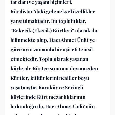
tarzları ve yaşam biçimleri,
Kürdistan’daki geleneksel özellikler
yansıtılmaktadır. Bu topluluklar,
“Erkecik (Ekecik) Kürtleri” olarak da
bilinmekte olup, Hacı Ahmet Ünlü’ye
göre aynı zamanda bir aşireti temsil
etmektedir. Toplu olarak yaşanan
köylerde Kürtçe sunumu devam eden
Kürtler, kültürlerini nesiller boyu
yaşatmıştır. Kayaköy ve Sevinçli
köylerinde Kürt mezarlıklarının
bulunduğu da, Hacı Ahmet Ünlü’nün