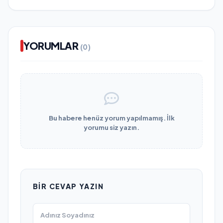
YORUMLAR
(0)
Bu habere henüz yorum yapılmamış. İlk
yorumu siz yazın.
BIR CEVAP YAZIN