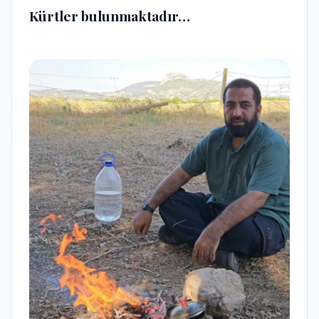
Kürtler bulunmaktadır…