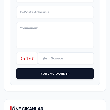
6 + 1 = ?
YORUMU GÖNDER
ÖNE ÇIKANLAR