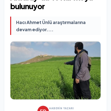
bulunuyor
Hacı Ahmet Ünlü araştırmalarına
devam ediyor....
HABERİN YAZARI