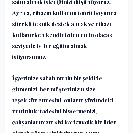
satın almak istediğinizi düşünüyoruz.
Ayrıca, cihazın kullanım ömrü boyunca
sürekli teknik destek almak ve cihazı
kullanırken kendinizden emin olacak
seviyede iyi bir eğitim almak
istiyorsunuz.
İşyerinize sabah mutlu bir şekilde
gitmenizi, her müşterinizin size
teşekkür etmesini, onların yüzündeki
mutluluk ifadesini hissetmenizi,
çalışanlarınızın sizi karizmatik bir lider
olarak görmesini istiyoruz. Bunu