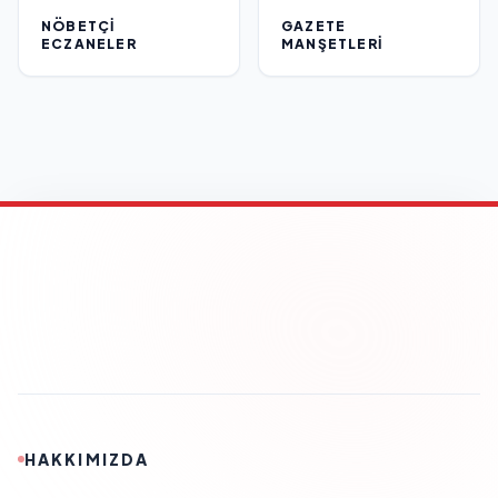
NÖBETÇI
GAZETE
ECZANELER
MANŞETLERI
HAKKIMIZDA