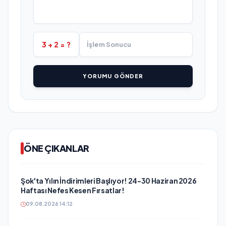
3 + 2 = ?
YORUMU GÖNDER
ÖNE ÇIKANLAR
Şok'ta Yılın İndirimleri Başlıyor! 24-30 Haziran 2026
Haftası Nefes Kesen Fırsatlar!
09.08.2026 14:12