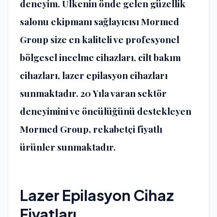
deneyim. Ülkenin önde gelen güzellik
salonu ekipmanı sağlayıcısı Mormed
Group size en kaliteli ve profesyonel
bölgesel incelme cihazları, cilt bakım
cihazları, lazer epilasyon cihazları
sunmaktadır. 20 Yıla varan sektör
deneyimini ve öncülüğünü destekleyen
Mormed Group, rekabetçi fiyatlı
ürünler sunmaktadır.
Lazer Epilasyon Cihaz
Fiyatları