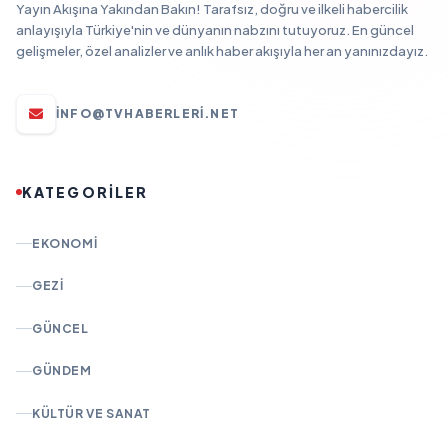
Yayın Akışına Yakından Bakın! Tarafsız, doğru ve ilkeli habercilik
anlayışıyla Türkiye'nin ve dünyanın nabzını tutuyoruz. En güncel
gelişmeler, özel analizler ve anlık haber akışıyla her an yanınızdayız.
INFO@TVHABERLERI.NET
KATEGORİLER
EKONOMI
GEZI
GÜNCEL
GÜNDEM
KÜLTÜR VE SANAT