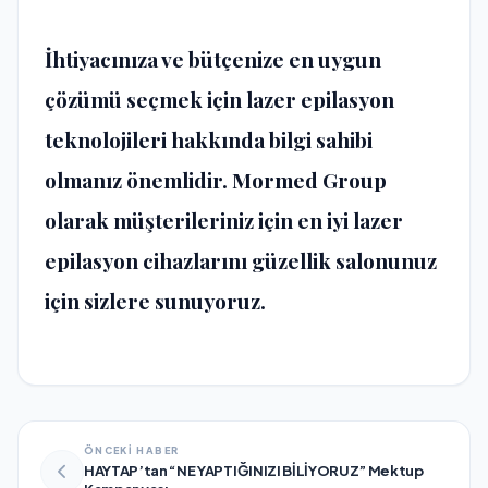
İhtiyacınıza ve bütçenize en uygun
çözümü seçmek için lazer epilasyon
teknolojileri hakkında bilgi sahibi
olmanız önemlidir. Mormed Group
olarak müşterileriniz için en iyi lazer
epilasyon cihazlarını güzellik salonunuz
için sizlere sunuyoruz.
ÖNCEKİ HABER
HAYTAP’tan “NE YAPTIĞINIZI BİLİYORUZ” Mektup