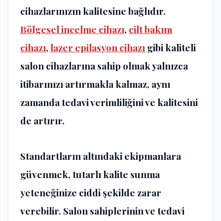
cihazlarınızın kalitesine bağlıdır.
Bölgesel incelme cihazı
,
cilt bakım
cihazı
,
lazer epilasyon cihazı
gibi kaliteli
salon cihazlarına sahip olmak yalnızca
itibarınızı artırmakla kalmaz, aynı
zamanda tedavi verimliliğini ve kalitesini
de artırır.
Standartların altındaki ekipmanlara
güvenmek, tutarlı kalite sunma
yeteneğinize ciddi şekilde zarar
verebilir. Salon sahiplerinin ve tedavi