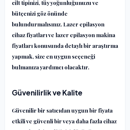
cilt tipinizi, tüy yoğunluğunuzu ve
bütçenizi göz önünde
bulundurmalısınız. Lazer epilasyon
cihaz fiyatları ve lazer epilasyon makina
fiyatları konusunda detaylı bir araştırma
yapmak, size en uygun seçeneği
bulmanıza yardımcı olacaktır.
Güvenilirlik ve Kalite
Güvenilir bir satıcıdan uygun bir fiyata
etkili ve güvenli bir veya daha fazla cihaz