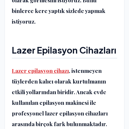
binlerce kere yaptık sizlede yapmak
istiyoruz.
Lazer Epilasyon Cihazları
Lazer epilasyon cihazı
, istenmeyen
tüylerden kalıcı olarak kurtulmanın
etkili yollarından biridir. Ancak evde
kullanılan epilasyon makinesi ile
profesyonel lazer epilasyon cihazları
arasında birçok fark bulunmaktadır.