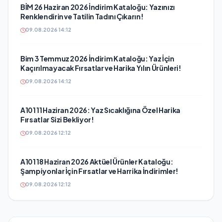
BİM 26 Haziran 2026 İndirim Kataloğu: Yazınızı
Renklendirin ve Tatilin Tadını Çıkarın!
09.08.2026 14:12
Bim 3 Temmuz 2026 İndirim Kataloğu: Yaz İçin
Kaçırılmayacak Fırsatlar ve Harika Yılın Ürünleri!
09.08.2026 14:12
A101 11 Haziran 2026: Yaz Sıcaklığına Özel Harika
Fırsatlar Sizi Bekliyor!
09.08.2026 12:12
A101 18 Haziran 2026 Aktüel Ürünler Kataloğu:
Şampiyonlar İçin Fırsatlar ve Harrika İndirimler!
09.08.2026 12:12