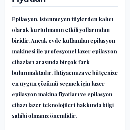
Epilasyon, istenmeyen tüylerden kalıcı
olarak kurtulmanın etkili yollarından
biridir. Ancak evde kullanılan epilasyon
makinesi ile profesyonel lazer epilasyon
cihazları arasında birçok fark
bulunmaktadır. İhtiyacınıza ve bütçenize
en uygun çözümü seçmek için lazer
epilasyon makina fiyatları ve epilasyon
cihazı lazer teknolojileri hakkında bilgi
sahibi olmanız önemlidir.