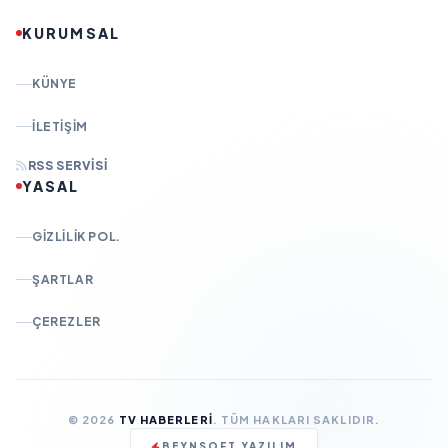
KURUMSAL
KÜNYE
İLETIŞIM
RSS SERVISI
YASAL
GIZLILIK POL.
ŞARTLAR
ÇEREZLER
© 2026
TV HABERLERI
. TÜM HAKLARI SAKLIDIR.
BEYNSOFT YAZILIM