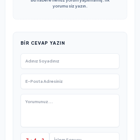
yorumu siz yazın.
BIR CEVAP YAZIN
7 + 4 = ?