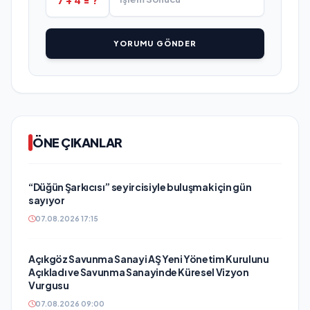
YORUMU GÖNDER
ÖNE ÇIKANLAR
“Düğün Şarkıcısı” seyircisiyle buluşmak için gün
sayıyor
07.08.2026 17:15
Açıkgöz Savunma Sanayi AŞ Yeni Yönetim Kurulunu
Açıkladı ve Savunma Sanayinde Küresel Vizyon
Vurgusu
07.08.2026 09:00