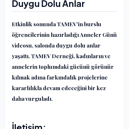
Duygu Dolu Anlar
Etkinlik sonunda TAMEV’in burslu
öğrencilerinin hazırladığı Anneler Günü
videosu, salonda duygu dolu anlar
yaşattı. TAMEV Derneği, kadınların ve
annelerin toplumdaki gücünü görünür
kılmak adına farkındalık projelerine
kararlılıkla devam edeceğini bir kez
daha vurguladı.
İletişim: