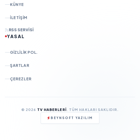
KÜNYE
İLETIŞIM
RSS SERVISI
YASAL
GIZLILIK POL.
ŞARTLAR
ÇEREZLER
© 2026
TV HABERLERI
. TÜM HAKLARI SAKLIDIR.
BEYNSOFT YAZILIM