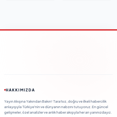
HAKKIMIZDA
Yayın Akışına Yakından Bakın! Tarafsız, doğru ve ilkeli habercilik
anlayışıyla Türkiye'nin ve dünyanın nabzını tutuyoruz. En güncel
gelişmeler, özel analizler ve anlık haber akışıyla her an yanınızdayız.