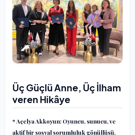
Üç Güçlü Anne, Üç İlham
veren Hikâye
* Açelya Akkoyun: Oyuncu, sunucu, ve
aktif bir sosyal sorumluluk gönüllüsü.