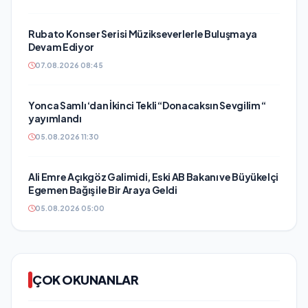
Rubato Konser Serisi Müzikseverlerle Buluşmaya
Devam Ediyor
07.08.2026 08:45
Yonca Samlı ‘dan İkinci Tekli “Donacaksın Sevgilim “
yayımlandı
05.08.2026 11:30
Ali Emre Açıkgöz Galimidi, Eski AB Bakanı ve Büyükelçi
Egemen Bağış ile Bir Araya Geldi
05.08.2026 05:00
ÇOK OKUNANLAR