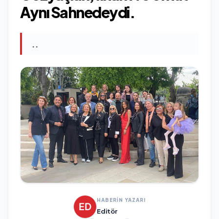
Aynı Sahnedeydi.
..
HABERİN YAZARI
Editör