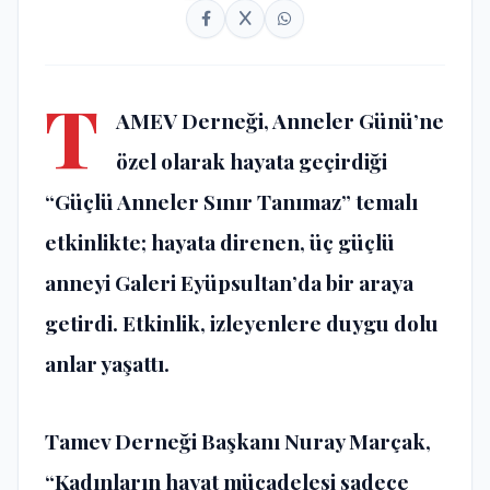
T
AMEV Derneği, Anneler Günü’ne
özel olarak hayata geçirdiği
“Güçlü Anneler Sınır Tanımaz” temalı
etkinlikte; hayata direnen, üç güçlü
anneyi Galeri Eyüpsultan’da bir araya
getirdi. Etkinlik, izleyenlere duygu dolu
anlar yaşattı.
Tamev Derneği Başkanı Nuray Marçak,
“Kadınların hayat mücadelesi sadece