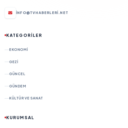
INFO@TVHABERLERI.NET
KATEGORİLER
EKONOMI
GEZI
GÜNCEL
GÜNDEM
KÜLTÜR VE SANAT
KURUMSAL